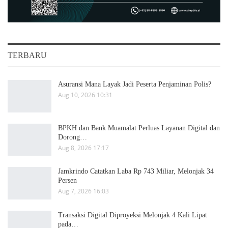
TERBARU
Asuransi Mana Layak Jadi Peserta Penjaminan Polis?
Aug 10, 2026 10:31
BPKH dan Bank Muamalat Perluas Layanan Digital dan
Dorong…
Aug 8, 2026 17:17
Jamkrindo Catatkan Laba Rp 743 Miliar, Melonjak 34
Persen
Aug 7, 2026 16:03
Transaksi Digital Diproyeksi Melonjak 4 Kali Lipat
pada…