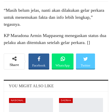
“Masih belum jelas, nanti akan dilakukan gelar perkara
untuk menemukan fakta dan info lebih lengkap,”
tegasnya.
KP Maradona Armin Mappaseng menegaskan status dua
pelaku akan ditentukan setelah gelar perkara. []
Share
Facebook
WhatsApp
Twitter
Email
Telegram
YOU MIGHT ALSO LIKE
NASIONAL
DAERAH