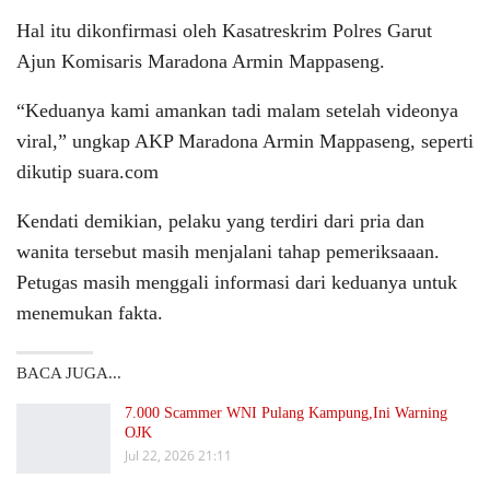
Hal itu dikonfirmasi oleh Kasatreskrim Polres Garut
Ajun Komisaris Maradona Armin Mappaseng.
“Keduanya kami amankan tadi malam setelah videonya
viral,” ungkap AKP Maradona Armin Mappaseng, seperti
dikutip suara.com
Kendati demikian, pelaku yang terdiri dari pria dan
wanita tersebut masih menjalani tahap pemeriksaaan.
Petugas masih menggali informasi dari keduanya untuk
menemukan fakta.
BACA JUGA...
7.000 Scammer WNI Pulang Kampung,Ini Warning
OJK
Jul 22, 2026 21:11