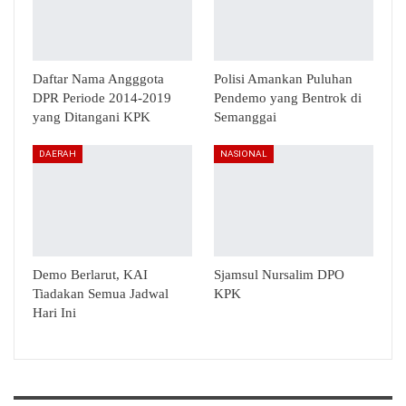
Daftar Nama Angggota
Polisi Amankan Puluhan
DPR Periode 2014-2019
Pendemo yang Bentrok di
yang Ditangani KPK
Semanggai
DAERAH
NASIONAL
Demo Berlarut, KAI
Sjamsul Nursalim DPO
Tiadakan Semua Jadwal
KPK
Hari Ini