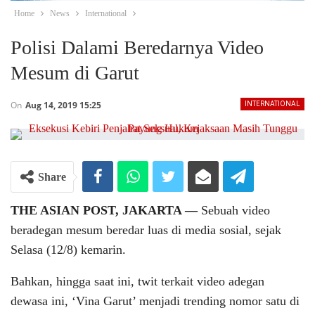
Home
News
International
Polisi Dalami Beredarnya Video
Mesum di Garut
On
Aug 14, 2019 15:25
INTERNATIONAL
Share
THE ASIAN POST, JAKARTA —
Sebuah video
beradegan mesum beredar luas di media sosial, sejak
Selasa (12/8) kemarin.
Bahkan, hingga saat ini, twit terkait video adegan
dewasa ini, ‘Vina Garut’ menjadi trending nomor satu di