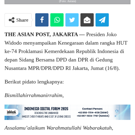
(Foto: Antara)
Share
THE ASIAN POST, JAKARTA —
Presiden Joko
Widodo menyampaikan Kenegaraan dalam rangka HUT
ke-74 Proklamasi Kemerdekaan Republik Indonesia di
depan Sidang Bersama DPD dan DPR di Gedung
Nusantara MPR/DPR/DPD RI Jakarta, Jumat (16/8).
Berikut pidato lengkapnya:
Bismillahirrahmanirrahim,
Assalamu’alaikum Warahmatullahi Wabarakatuh,