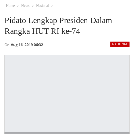
Home
News
Nasional
Pidato Lengkap Presiden Dalam
Rangka HUT RI ke-74
On
Aug 16, 2019 06:32
NASIONAL