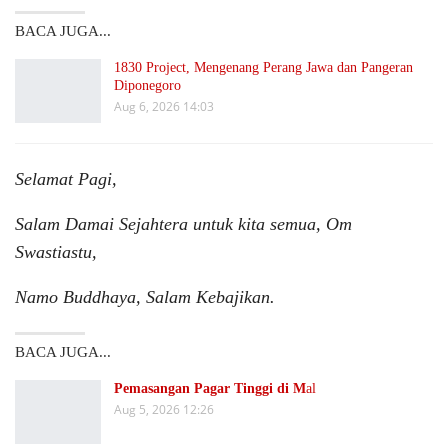
BACA JUGA...
1830 Project, Mengenang Perang Jawa dan Pangeran
Diponegoro
Aug 6, 2026 14:03
Selamat Pagi,
Salam Damai Sejahtera untuk kita semua, Om
Swastiastu,
Namo Buddhaya, Salam Kebajikan.
BACA JUGA...
Pemasangan Pagar Tinggi di M
al
Aug 5, 2026 12:26