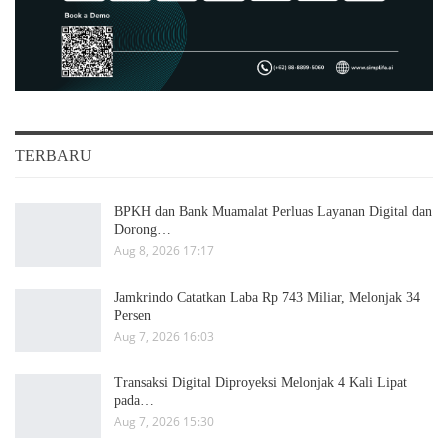
TERBARU
BPKH dan Bank Muamalat Perluas Layanan Digital dan
Dorong…
Aug 8, 2026 17:17
Jamkrindo Catatkan Laba Rp 743 Miliar, Melonjak 34
Persen
Aug 7, 2026 16:03
Transaksi Digital Diproyeksi Melonjak 4 Kali Lipat
pada…
Aug 7, 2026 15:30