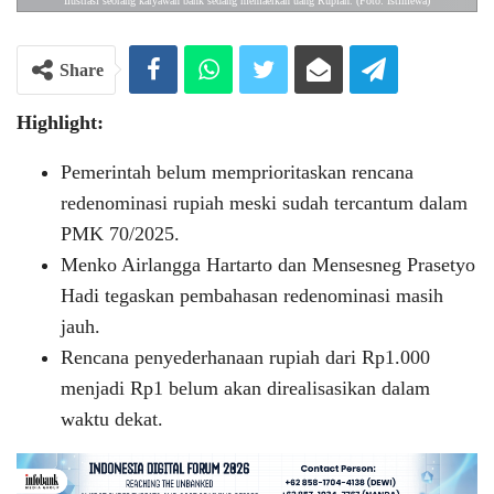
Ilustrasi seorang karyawan bank sedang memaerkan uang Rupiah. (Foto: Istimewa)
Share
Highlight:
Pemerintah belum memprioritaskan rencana
redenominasi rupiah meski sudah tercantum dalam
PMK 70/2025.
Menko Airlangga Hartarto dan Mensesneg Prasetyo
Hadi tegaskan pembahasan redenominasi masih
jauh.
Rencana penyederhanaan rupiah dari Rp1.000
menjadi Rp1 belum akan direalisasikan dalam
waktu dekat.