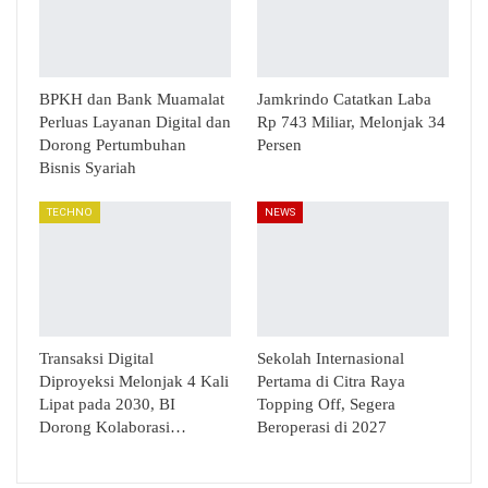
BPKH dan Bank Muamalat
Jamkrindo Catatkan Laba
Perluas Layanan Digital dan
Rp 743 Miliar, Melonjak 34
Dorong Pertumbuhan
Persen
Bisnis Syariah
TECHNO
NEWS
Transaksi Digital
Sekolah Internasional
Diproyeksi Melonjak 4 Kali
Pertama di Citra Raya
Lipat pada 2030, BI
Topping Off, Segera
Dorong Kolaborasi…
Beroperasi di 2027