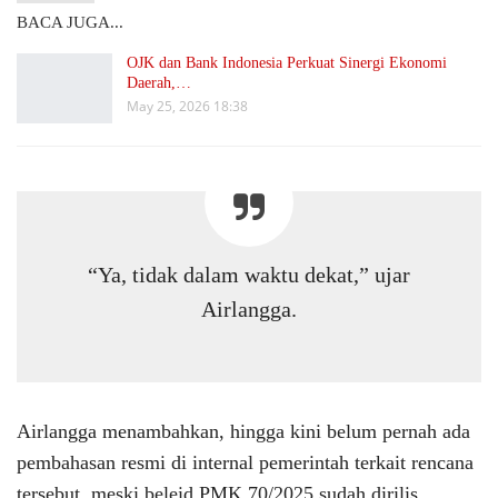
BACA JUGA...
OJK dan Bank Indonesia Perkuat Sinergi Ekonomi
Daerah,…
May 25, 2026 18:38
“Ya, tidak dalam waktu dekat,” ujar
Airlangga.
Airlangga menambahkan, hingga kini belum pernah ada
pembahasan resmi di internal pemerintah terkait rencana
tersebut, meski beleid PMK 70/2025 sudah dirilis.