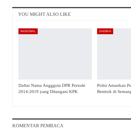
YOU MIGHT ALSO LIKE
NASIONAL
DAERAH
Daftar Nama Angggota DPR Periode
Polisi Amankan P
2014-2019 yang Ditangani KPK
Bentrok di Seman
KOMENTAR PEMBACA