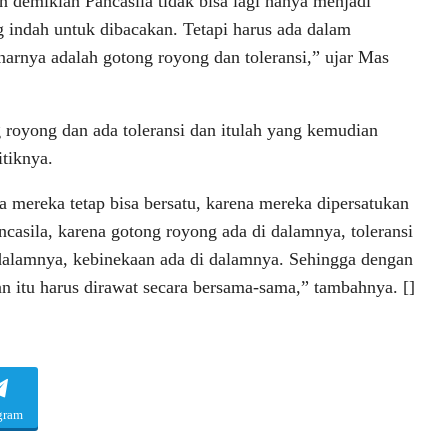
 demikian Pancasila tidak bisa lagi hanya menjadi
ng indah untuk dibacakan. Tetapi harus ada dalam
narnya adalah gotong royong dan toleransi,” ujar Mas
ng royong dan ada toleransi dan itulah yang kemudian
tiknya.
 mereka tetap bisa bersatu, karena mereka dipersatukan
ncasila, karena gotong royong ada di dalamnya, toleransi
dalamnya, kebinekaan ada di dalamnya. Sehingga dengan
n itu harus dirawat secara bersama-sama,” tambahnya. []
gram