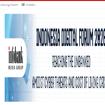
ubungi Kami
Indeks