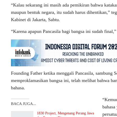
“Kalau sekarang ini masih ada pemikiran bahwa katakan
maupun bentuk negara, itu sudah harus dihentikan,” teg
Kabinet di Jakarta, Sabtu.
“Karena apapun Pancasila bagi bangsa ini sudah final,” 
Founding Father ketika menggali Pancasila, sambung
memproklamasikan bangsa ini, telah melihat bahwa ban
bahasa.
“Kemudi
BACA JUGA...
bahasa 
1830 Project, Mengenang Perang Jawa
persatu