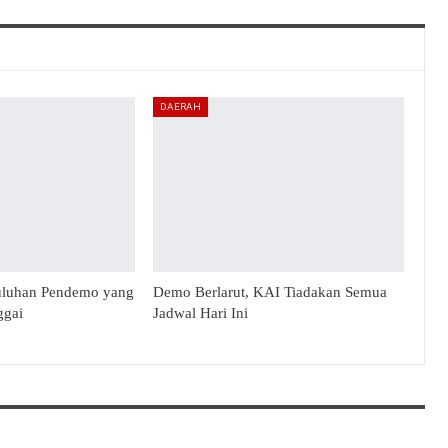
DAERAH
uluhan Pendemo yang
Demo Berlarut, KAI Tiadakan Semua
ggai
Jadwal Hari Ini