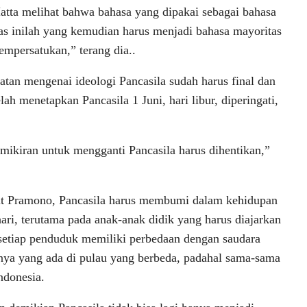
tta melihat bahwa bahasa yang dipakai sebagai bahasa
as inilah yang kemudian harus menjadi bahasa mayoritas
mpersatukan,” terang dia..
atan mengenai ideologi Pancasila sudah harus final dan
lah menetapkan Pancasila 1 Juni, hari libur, diperingati,
ikiran untuk mengganti Pancasila harus dihentikan,”
t Pramono, Pancasila harus membumi dalam kehidupan
hari, terutama pada anak-anak didik yang harus diajarkan
etiap penduduk memiliki perbedaan dengan saudara
ya yang ada di pulau yang berbeda, padahal sama-sama
ndonesia.