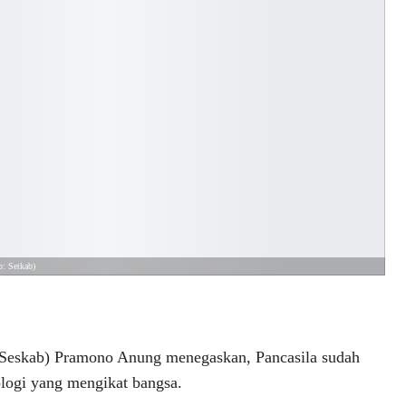
o: Setkab)
skab) Pramono Anung menegaskan, Pancasila sudah
logi yang mengikat bangsa.