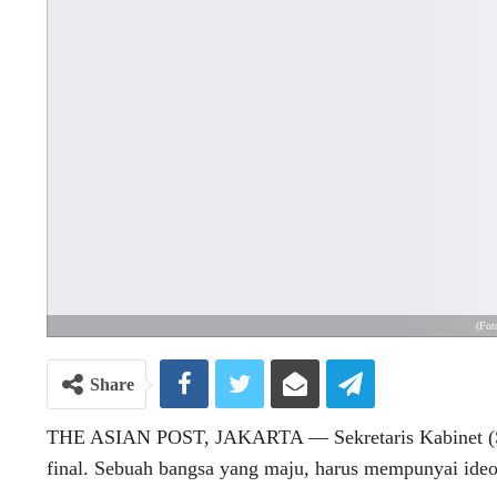
(Fot
Share
THE ASIAN POST, JAKARTA ― Sekretaris Kabinet (Se
final. Sebuah bangsa yang maju, harus mempunyai ideo