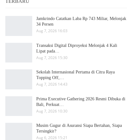
TERBARU
Jamkrindo Catatkan Laba Rp 743 Miliar, Melonjak
34 Persen
Aug 7, 2026 16:03
Transaksi Digital Diproyeksi Melonjak 4 Kali
Lipat pada…
Aug 7, 2026 15:30
Sekolah Internasional Pertama di Citra Raya
Topping Off,…
Aug 7, 2026 14:43
Prima Executive Gathering 2026 Resmi Dibuka di
Bali, Perkuat…
Aug 7, 2026 10:30
Musim Gugur di Asuransi Siapa Bertahan, Siapa
Tersingkir?
Aug 6, 2026 15:21