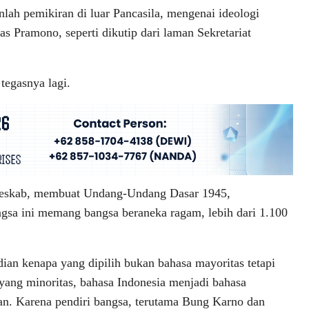
lah pemikiran di luar Pancasila, mengenai ideologi
as Pramono, seperti dikutip dari laman Sekretariat
tegasnya lagi.
 Seskab, membuat Undang-Undang Dasar 1945,
gsa ini memang bangsa beraneka ragam, lebih dari 1.100
an kenapa yang dipilih bukan bahasa mayoritas tetapi
yang minoritas, bahasa Indonesia menjadi bahasa
an. Karena pendiri bangsa, terutama Bung Karno dan