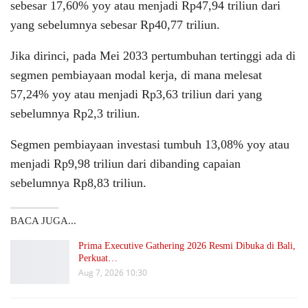
sebesar 17,60% yoy atau menjadi Rp47,94 triliun dari
yang sebelumnya sebesar Rp40,77 triliun.
Jika dirinci, pada Mei 2033 pertumbuhan tertinggi ada di
segmen pembiayaan modal kerja, di mana melesat
57,24% yoy atau menjadi Rp3,63 triliun dari yang
sebelumnya Rp2,3 triliun.
Segmen pembiayaan investasi tumbuh 13,08% yoy atau
menjadi Rp9,98 triliun dari dibanding capaian
sebelumnya Rp8,83 triliun.
BACA JUGA...
Prima Executive Gathering 2026 Resmi Dibuka di Bali,
Perkuat…
Aug 7, 2026 10:30