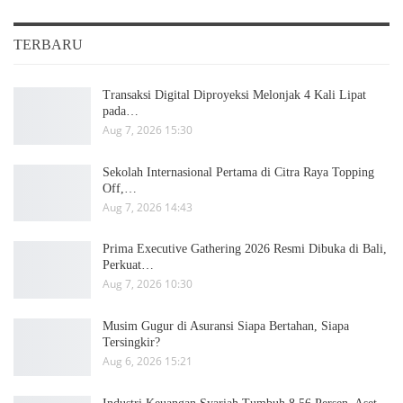
TERBARU
Transaksi Digital Diproyeksi Melonjak 4 Kali Lipat
pada…
Aug 7, 2026 15:30
Sekolah Internasional Pertama di Citra Raya Topping
Off,…
Aug 7, 2026 14:43
Prima Executive Gathering 2026 Resmi Dibuka di Bali,
Perkuat…
Aug 7, 2026 10:30
Musim Gugur di Asuransi Siapa Bertahan, Siapa
Tersingkir?
Aug 6, 2026 15:21