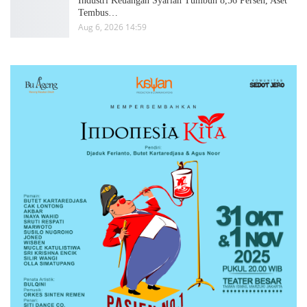
Industri Keuangan Syariah Tumbuh 8,56 Persen, Aset
Tembus…
Aug 6, 2026 14:59