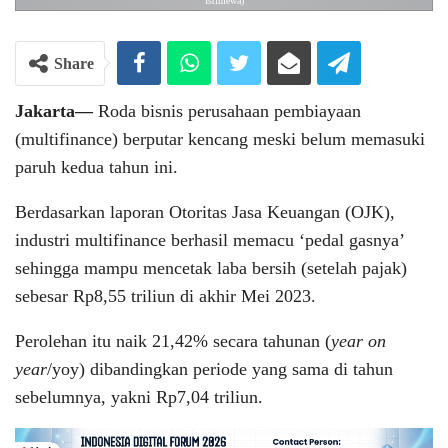
Istimewa)
Share
Jakarta—
Roda bisnis perusahaan pembiayaan
(multifinance) berputar kencang meski belum memasuki
paruh kedua tahun ini.
Berdasarkan laporan Otoritas Jasa Keuangan (OJK),
industri multifinance berhasil memacu ‘pedal gasnya’
sehingga mampu mencetak laba bersih (setelah pajak)
sebesar Rp8,55 triliun di akhir Mei 2023.
Perolehan itu naik 21,42% secara tahunan (
year on
year
/yoy) dibandingkan periode yang sama di tahun
sebelumnya, yakni Rp7,04 triliun.