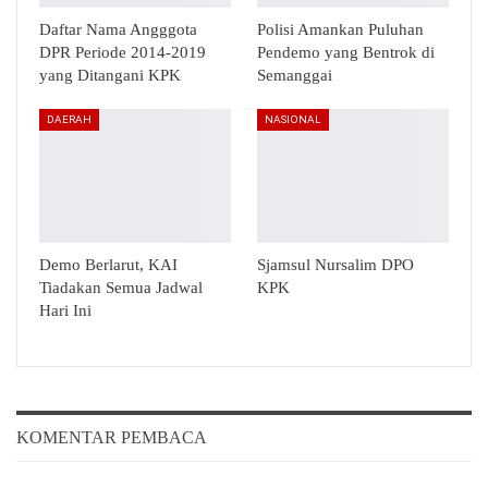
Daftar Nama Angggota
Polisi Amankan Puluhan
DPR Periode 2014-2019
Pendemo yang Bentrok di
yang Ditangani KPK
Semanggai
DAERAH
NASIONAL
Demo Berlarut, KAI
Sjamsul Nursalim DPO
Tiadakan Semua Jadwal
KPK
Hari Ini
KOMENTAR PEMBACA