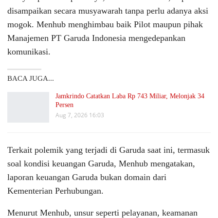
disampaikan secara musyawarah tanpa perlu adanya aksi
mogok. Menhub menghimbau baik Pilot maupun pihak
Manajemen PT Garuda Indonesia mengedepankan
komunikasi.
BACA JUGA...
Jamkrindo Catatkan Laba Rp 743 Miliar, Melonjak 34
Persen
Aug 7, 2026 16:03
Terkait polemik yang terjadi di Garuda saat ini, termasuk
soal kondisi keuangan Garuda, Menhub mengatakan,
laporan keuangan Garuda bukan domain dari
Kementerian Perhubungan.
Menurut Menhub, unsur seperti pelayanan, keamanan