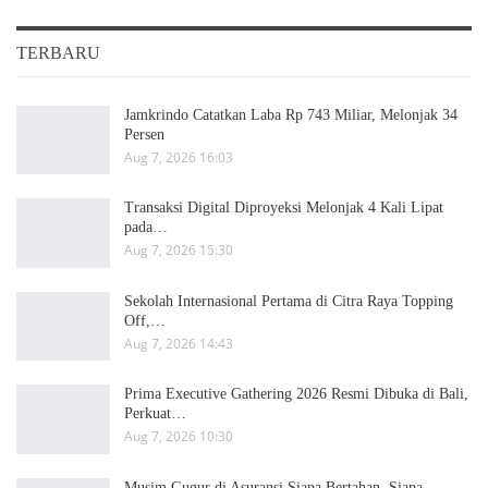
TERBARU
Jamkrindo Catatkan Laba Rp 743 Miliar, Melonjak 34
Persen
Aug 7, 2026 16:03
Transaksi Digital Diproyeksi Melonjak 4 Kali Lipat
pada…
Aug 7, 2026 15:30
Sekolah Internasional Pertama di Citra Raya Topping
Off,…
Aug 7, 2026 14:43
Prima Executive Gathering 2026 Resmi Dibuka di Bali,
Perkuat…
Aug 7, 2026 10:30
Musim Gugur di Asuransi Siapa Bertahan, Siapa