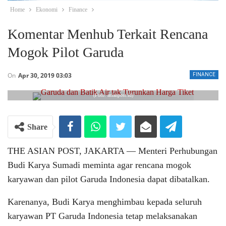
Home
Ekonomi
Finance
Komentar Menhub Terkait Rencana
Mogok Pilot Garuda
On
Apr 30, 2019 03:03
FINANCE
(Foto: asianpost.id)
Share
THE ASIAN POST, JAKARTA ― Menteri Perhubungan
Budi Karya Sumadi meminta agar rencana mogok
karyawan dan pilot Garuda Indonesia dapat dibatalkan.
Karenanya, Budi Karya menghimbau kepada seluruh
karyawan PT Garuda Indonesia tetap melaksanakan