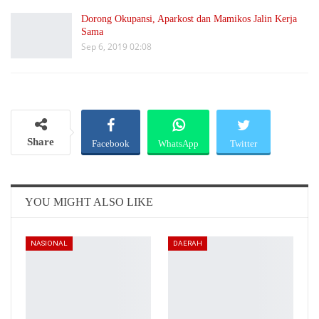
Dorong Okupansi, Aparkost dan Mamikos Jalin Kerja
Sama
Sep 6, 2019 02:08
Share
Facebook
WhatsApp
Twitter
Email
Telegram
YOU MIGHT ALSO LIKE
NASIONAL
DAERAH