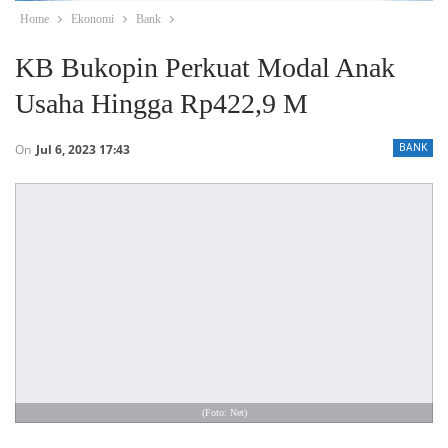
Home
Ekonomi
Bank
KB Bukopin Perkuat Modal Anak
Usaha Hingga Rp422,9 M
On
Jul 6, 2023 17:43
BANK
(Foto: Net)