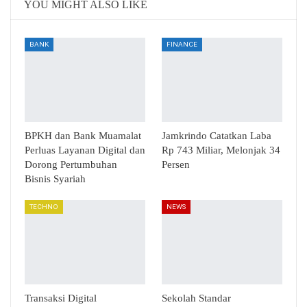
YOU MIGHT ALSO LIKE
BANK
FINANCE
BPKH dan Bank Muamalat
Jamkrindo Catatkan Laba
Perluas Layanan Digital dan
Rp 743 Miliar, Melonjak 34
Dorong Pertumbuhan
Persen
Bisnis Syariah
TECHNO
NEWS
Transaksi Digital
Sekolah Standar