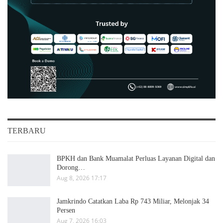
TERBARU
BPKH dan Bank Muamalat Perluas Layanan Digital dan
Dorong…
Aug 8, 2026 17:17
Jamkrindo Catatkan Laba Rp 743 Miliar, Melonjak 34
Persen
Aug 7, 2026 16:03