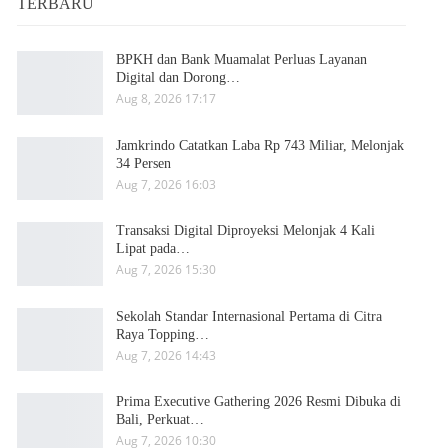
TERBARU
BPKH dan Bank Muamalat Perluas Layanan
Digital dan Dorong…
Aug 8, 2026 17:17
Jamkrindo Catatkan Laba Rp 743 Miliar, Melonjak
34 Persen
Aug 7, 2026 16:03
Transaksi Digital Diproyeksi Melonjak 4 Kali
Lipat pada…
Aug 7, 2026 15:30
Sekolah Standar Internasional Pertama di Citra
Raya Topping…
Aug 7, 2026 14:43
Prima Executive Gathering 2026 Resmi Dibuka di
Bali, Perkuat…
Aug 7, 2026 10:30