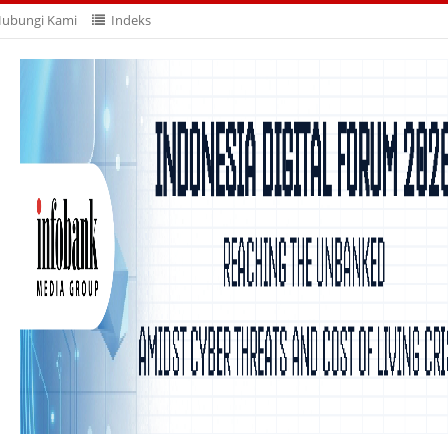
ubungi Kami
Indeks