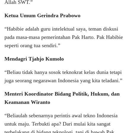
Allah SWT.”
Ketua Umum Gerindra Prabowo
“Habibie adalah guru intelektual saya, teman diskusi
pada masa-masa pemerintahan Pak Harto. Pak Habibie
seperti orang tua sendiri.”
Mendagri Tjahjo Kumolo
“Beliau tidak hanya sosok teknokrat kelas dunia tetapi
juga seorang negarawan Indonesia yang kita teladani.”
Menteri Koordinator Bidang Politik, Hukum, dan
Keamanan Wiranto
“Beliaulah sebenarnya perintis awal tekno Indonesia
untuk maju. Terbukti apa? Dari mulai kita sangat
terbelakang di bidang teknologi, tapi di bawah Pak