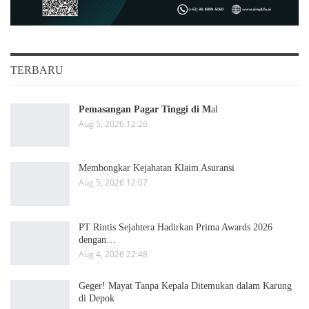
TERBARU
Pemasangan Pagar Tinggi di M
al
Aug 5, 2026 12:26
Membongkar Kejahatan Klaim Asuransi
Aug 5, 2026 12:07
PT Rintis Sejahtera Hadirkan Prima Awards 2026
dengan…
Aug 4, 2026 22:48
Geger! Mayat Tanpa Kepala Ditemukan dalam Karung
di Depok