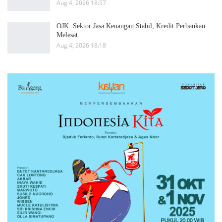
Aug 4, 2026 18:57
OJK: Sektor Jasa Keuangan Stabil, Kredit Perbankan
Melesat
Aug 4, 2026 18:18