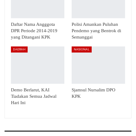
Daftar Nama Angggota
Polisi Amankan Puluhan
DPR Periode 2014-2019
Pendemo yang Bentrok di
yang Ditangani KPK
Semanggai
DAERAH
NASIONAL
Demo Berlarut, KAI
Sjamsul Nursalim DPO
Tiadakan Semua Jadwal
KPK
Hari Ini