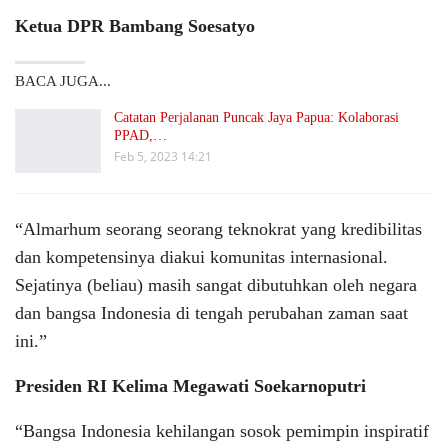
Ketua DPR Bambang Soesatyo
BACA JUGA...
Catatan Perjalanan Puncak Jaya Papua: Kolaborasi
PPAD,…
Feb 5, 2023 14:21
“Almarhum seorang seorang teknokrat yang kredibilitas
dan kompetensinya diakui komunitas internasional.
Sejatinya (beliau) masih sangat dibutuhkan oleh negara
dan bangsa Indonesia di tengah perubahan zaman saat
ini.”
Presiden RI Kelima Megawati Soekarnoputri
“Bangsa Indonesia kehilangan sosok pemimpin inspiratif