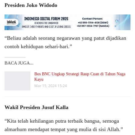
Presiden Joko Widodo
“Beliau adalah seorang negarawan yang patut dijadikan
contoh kehidupan sehari-hari.”
BACA JUGA...
Bos BNC Ungkap Strategi Raup Cuan di Tahun Naga
Kayu
Mar 15, 2024 15:24
Wakil Presiden Jusuf Kalla
“Kita telah kehilangan putra terbaik bangsa, semoga
almarhum mendapat tempat yang mulia di sisi Allah.”