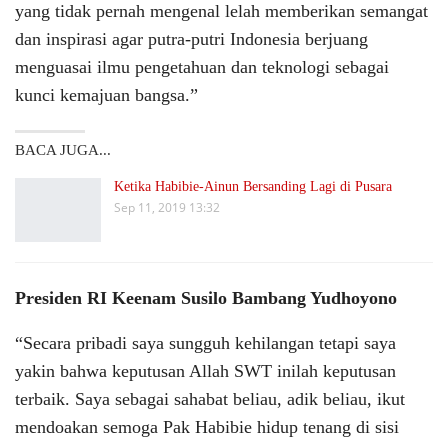
yang tidak pernah mengenal lelah memberikan semangat
dan inspirasi agar putra-putri Indonesia berjuang
menguasai ilmu pengetahuan dan teknologi sebagai
kunci kemajuan bangsa.”
BACA JUGA...
Ketika Habibie-Ainun Bersanding Lagi di Pusara
Sep 11, 2019 13:32
Presiden RI Keenam Susilo Bambang Yudhoyono
“Secara pribadi saya sungguh kehilangan tetapi saya
yakin bahwa keputusan Allah SWT inilah keputusan
terbaik. Saya sebagai sahabat beliau, adik beliau, ikut
mendoakan semoga Pak Habibie hidup tenang di sisi