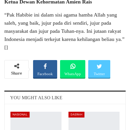
Ketua Dewan Kehormatan Amien Rais
“Pak Habibie ini dalam sisi agama hamba Allah yang
saleh, yang baik, jujur pada diri sendiri, jujur pada
masyarakat dan jujur pada Tuhan-nya. Ini jutaan rakyat
Indonesia menjadi terkejut karena kehilangan beliau ya.”
[]
Share
Facebook
WhatsApp
Twitter
Email
Telegram
YOU MIGHT ALSO LIKE
NASIONAL
DAERAH