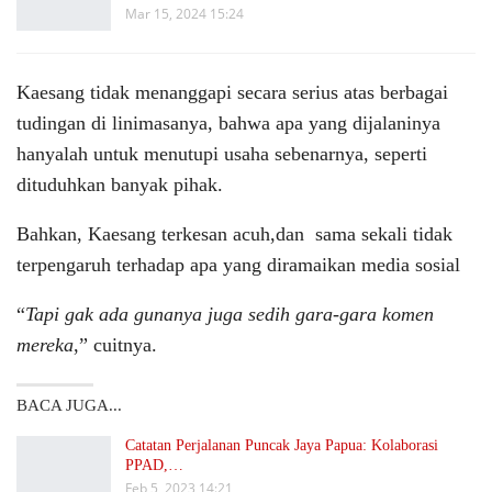
Mar 15, 2024 15:24
Kaesang tidak menanggapi secara serius atas berbagai
tudingan di linimasanya, bahwa apa yang dijalaninya
hanyalah untuk menutupi usaha sebenarnya, seperti
dituduhkan banyak pihak.
Bahkan, Kaesang terkesan acuh,dan sama sekali tidak
terpengaruh terhadap apa yang diramaikan media sosial
“
Tapi gak ada gunanya juga sedih gara-gara komen
mereka
,” cuitnya.
BACA JUGA...
Catatan Perjalanan Puncak Jaya Papua: Kolaborasi
PPAD,…
Feb 5, 2023 14:21