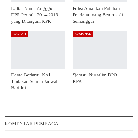
Daftar Nama Angggota
Polisi Amankan Puluhan
DPR Periode 2014-2019
Pendemo yang Bentrok di
yang Ditangani KPK
Semanggai
DAERAH
NASIONAL
Demo Berlarut, KAI
Sjamsul Nursalim DPO
Tiadakan Semua Jadwal
KPK
Hari Ini
KOMENTAR PEMBACA