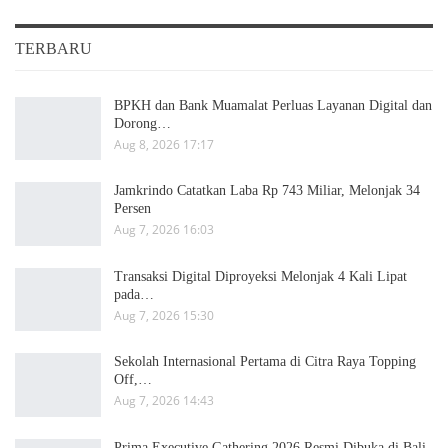
TERBARU
BPKH dan Bank Muamalat Perluas Layanan Digital dan
Dorong…
Aug 8, 2026 17:17
Jamkrindo Catatkan Laba Rp 743 Miliar, Melonjak 34
Persen
Aug 7, 2026 16:03
Transaksi Digital Diproyeksi Melonjak 4 Kali Lipat
pada…
Aug 7, 2026 15:30
Sekolah Internasional Pertama di Citra Raya Topping
Off,…
Aug 7, 2026 14:43
Prima Executive Gathering 2026 Resmi Dibuka di Bali,