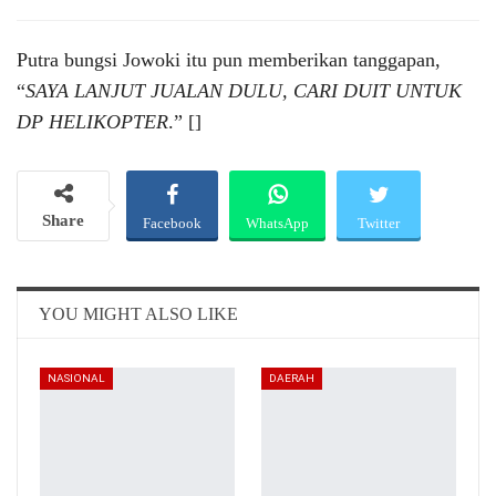
Putra bungsi Jowoki itu pun memberikan tanggapan,
“
SAYA LANJUT JUALAN DULU, CARI DUIT UNTUK
DP HELIKOPTER
.” []
Share
Facebook
WhatsApp
Twitter
Email
Telegram
YOU MIGHT ALSO LIKE
NASIONAL
DAERAH