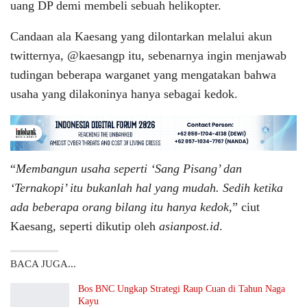
uang DP demi membeli sebuah helikopter.
Candaan ala Kaesang yang dilontarkan melalui akun
twitternya, @kaesangp itu, sebenarnya ingin menjawab
tudingan beberapa warganet yang mengatakan bahwa
usaha yang dilakoninya hanya sebagai kedok.
“
Membangun usaha seperti ‘Sang Pisang’ dan
‘Ternakopi’ itu bukanlah hal yang mudah. Sedih ketika
ada beberapa orang bilang itu hanya kedok
,” ciut
Kaesang, seperti dikutip oleh
asianpost.id
.
BACA JUGA...
Bos BNC Ungkap Strategi Raup Cuan di Tahun Naga
Kayu