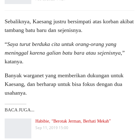
Sebaliknya, Kaesang justru bersimpati atas korban akibat
tambang batu baru dan sejenisnya.
“
Saya turut berduka cita untuk orang-orang yang
meninggal karena galian batu bara atau sejenisnya,
”
katanya.
Banyak warganet yang memberikan dukungan untuk
Kaesang, dan berharap untuk bisa fokus dengan dua
usahanya.
BACA JUGA...
Habibie, “Berotak Jerman, Berhati Mekah”
Sep 11, 2019 15:00