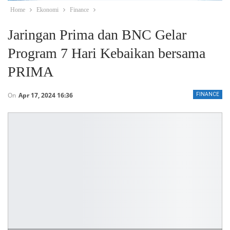
Home
Ekonomi
Finance
Jaringan Prima dan BNC Gelar
Program 7 Hari Kebaikan bersama
PRIMA
On
Apr 17, 2024 16:36
FINANCE