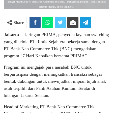
Jaringan PRIMA dan PT Bank Neo Commerce Tbk (BNC) mengadakan program 7 Hari Kebaikan 
bersama PRIMA. (Foto: Istimewa)
Share
Jakarta—
Jaringan PRIMA, penyedia layanan switching
yang dikelola PT Rintis Sejahtera bekerja sama dengan
PT Bank Neo Commerce Tbk (BNC) mengadakan
program “7 Hari Kebaikan bersama PRIMA”.
Program ini mengajak para nasabah BNC untuk
berpartisipasi dengan meningkatkan transaksi sebagai
bentuk dukungan untuk mewujudkan impian tujuh anak
asuh terpilih dari Panti Asuhan Kuntum Teratai di
bilangan Jakarta Selatan.
Head of Marketing PT Bank Neo Commerce Tbk