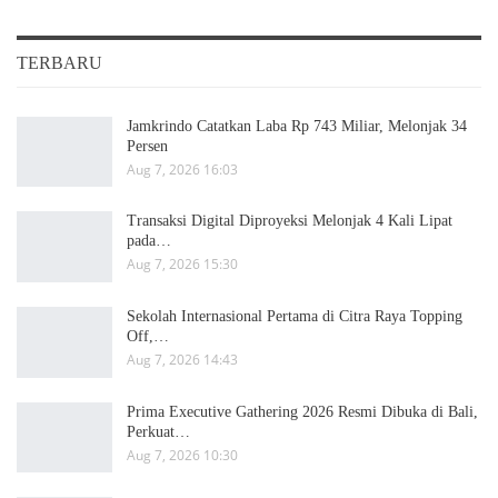
TERBARU
Jamkrindo Catatkan Laba Rp 743 Miliar, Melonjak 34
Persen
Aug 7, 2026 16:03
Transaksi Digital Diproyeksi Melonjak 4 Kali Lipat
pada…
Aug 7, 2026 15:30
Sekolah Internasional Pertama di Citra Raya Topping
Off,…
Aug 7, 2026 14:43
Prima Executive Gathering 2026 Resmi Dibuka di Bali,
Perkuat…
Aug 7, 2026 10:30