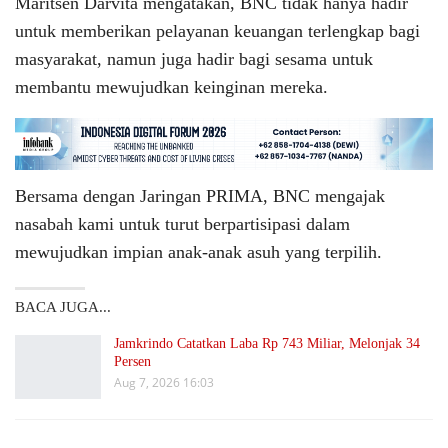
Maritsen Darvita mengatakan, BNC tidak hanya hadir
untuk memberikan pelayanan keuangan terlengkap bagi
masyarakat, namun juga hadir bagi sesama untuk
membantu mewujudkan keinginan mereka.
Bersama dengan Jaringan PRIMA, BNC mengajak
nasabah kami untuk turut berpartisipasi dalam
mewujudkan impian anak-anak asuh yang terpilih.
BACA JUGA...
Jamkrindo Catatkan Laba Rp 743 Miliar, Melonjak 34
Persen
Aug 7, 2026 16:03