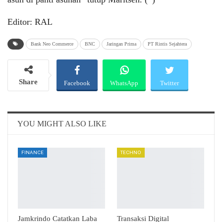
Editor: RAL
Bank Neo Commerce
BNC
Jaringan Prima
PT Rintis Sejahtera
Share
Facebook
WhatsApp
Twitter
Email
Telegram
YOU MIGHT ALSO LIKE
FINANCE
TECHNO
Jamkrindo Catatkan Laba
Transaksi Digital