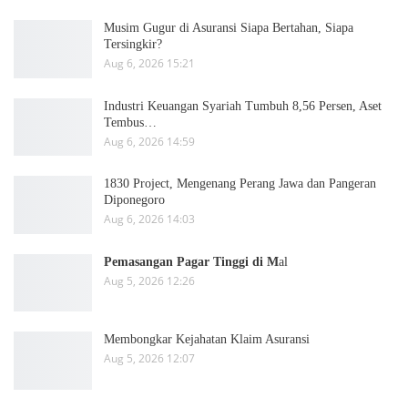
Musim Gugur di Asuransi Siapa Bertahan, Siapa
Tersingkir?
Aug 6, 2026 15:21
Industri Keuangan Syariah Tumbuh 8,56 Persen, Aset
Tembus…
Aug 6, 2026 14:59
1830 Project, Mengenang Perang Jawa dan Pangeran
Diponegoro
Aug 6, 2026 14:03
Pemasangan Pagar Tinggi di M
al
Aug 5, 2026 12:26
Membongkar Kejahatan Klaim Asuransi
Aug 5, 2026 12:07