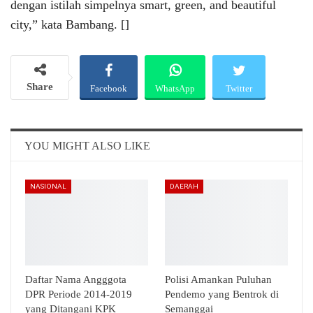
dengan istilah simpelnya smart, green, and beautiful
city,” kata Bambang. []
Share
Facebook
WhatsApp
Twitter
Email
Telegram
YOU MIGHT ALSO LIKE
NASIONAL
DAERAH
Daftar Nama Angggota
Polisi Amankan Puluhan
DPR Periode 2014-2019
Pendemo yang Bentrok di
yang Ditangani KPK
Semanggai