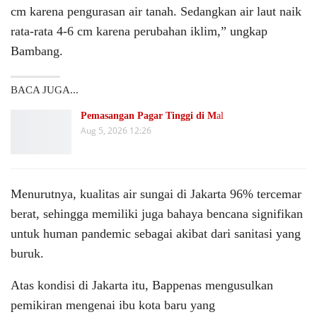
cm karena pengurasan air tanah. Sedangkan air laut naik
rata-rata 4-6 cm karena perubahan iklim,” ungkap
Bambang.
BACA JUGA...
Pemasangan Pagar Tinggi di M
al
Aug 5, 2026 12:26
Menurutnya, kualitas air sungai di Jakarta 96% tercemar
berat, sehingga memiliki juga bahaya bencana signifikan
untuk human pandemic sebagai akibat dari sanitasi yang
buruk.
Atas kondisi di Jakarta itu, Bappenas mengusulkan
pemikiran mengenai ibu kota baru yang