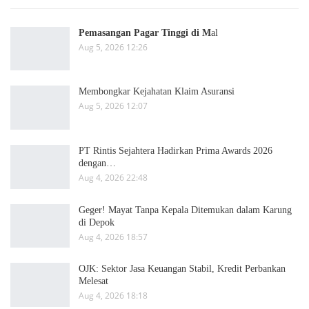
Pemasangan Pagar Tinggi di M
al
Aug 5, 2026 12:26
Membongkar Kejahatan Klaim Asuransi
Aug 5, 2026 12:07
PT Rintis Sejahtera Hadirkan Prima Awards 2026
dengan…
Aug 4, 2026 22:48
Geger! Mayat Tanpa Kepala Ditemukan dalam Karung
di Depok
Aug 4, 2026 18:57
OJK: Sektor Jasa Keuangan Stabil, Kredit Perbankan
Melesat
Aug 4, 2026 18:18