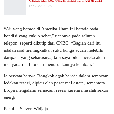
Caracas Jadi Kota dengan Inflasi Tertinggi di 2022
Feb 2, 2023 10:01
“AS yang berada di Amerika Utara ini berada pada
kondisi yang cukup sehat,” ucapnya pada saluran
telepon, seperti dikutip dari CNBC. “Bagian dari itu
adalah soal meningkatkan suku bunga acuan melebihi
daripada yang seharusnya, tapi saya pikir mereka akan
menyadari hal itu dan menurunkannya kembali.”
Ia berkata bahwa Tiongkok agak berada dalam semacam
ledakan resesi, dipicu oleh pasar real estate, sementara
Eropa mengalami semacam resesi karena masalah sektor
energi.
Penulis: Steven Widjaja