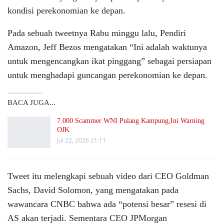
kondisi perekonomian ke depan.
Pada sebuah tweetnya Rabu minggu lalu, Pendiri
Amazon, Jeff Bezos mengatakan “Ini adalah waktunya
untuk mengencangkan ikat pinggang” sebagai persiapan
untuk menghadapi guncangan perekonomian ke depan.
BACA JUGA...
7.000 Scammer WNI Pulang Kampung,Ini Warning
OJK
Jul 22, 2026 21:11
Tweet itu melengkapi sebuah video dari CEO Goldman
Sachs, David Solomon, yang mengatakan pada
wawancara CNBC bahwa ada “potensi besar” resesi di
AS akan terjadi. Sementara CEO JPMorgan