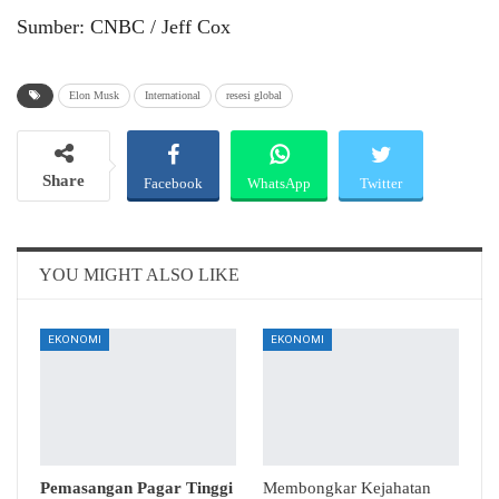
Sumber: CNBC / Jeff Cox
Elon Musk
International
resesi global
Share
Facebook
WhatsApp
Twitter
Email
Telegram
YOU MIGHT ALSO LIKE
EKONOMI
EKONOMI
Pemasangan Pagar Tinggi
Membongkar Kejahatan