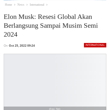
Home
News
International
Elon Musk: Resesi Global Akan
Berlangsung Sampai Musim Semi
2024
On
Oct 25, 2022 09:24
INTERNATIONAL
(Foto: Net) 