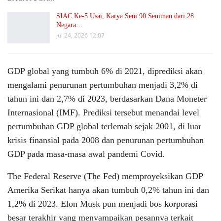
SIAC Ke-5 Usai, Karya Seni 90 Seniman dari 28
Negara…
Jul 24, 2026 12:07
GDP global yang tumbuh 6% di 2021, diprediksi akan
mengalami penurunan pertumbuhan menjadi 3,2% di
tahun ini dan 2,7% di 2023, berdasarkan Dana Moneter
Internasional (IMF). Prediksi tersebut menandai level
pertumbuhan GDP global terlemah sejak 2001, di luar
krisis finansial pada 2008 dan penurunan pertumbuhan
GDP pada masa-masa awal pandemi Covid.
The Federal Reserve (The Fed) memproyeksikan GDP
Amerika Serikat hanya akan tumbuh 0,2% tahun ini dan
1,2% di 2023. Elon Musk pun menjadi bos korporasi
besar terakhir yang menyampaikan pesannya terkait