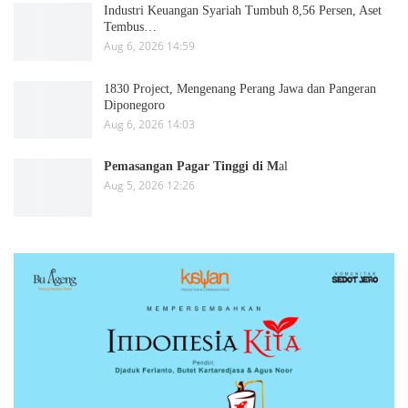
Industri Keuangan Syariah Tumbuh 8,56 Persen, Aset
Tembus…
Aug 6, 2026 14:59
1830 Project, Mengenang Perang Jawa dan Pangeran
Diponegoro
Aug 6, 2026 14:03
Pemasangan Pagar Tinggi di M
al
Aug 5, 2026 12:26