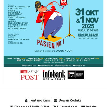
Tentang Kami
Dewan Redaksi
Pedoman Media Cyber
Hubungi Kami
Indeks