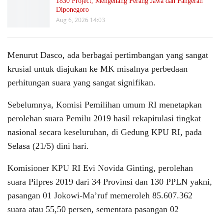
1830 Project, Mengenang Perang Jawa dan Pangeran
Diponegoro
Aug 6, 2026 14:03
Menurut Dasco, ada berbagai pertimbangan yang sangat
krusial untuk diajukan ke MK misalnya perbedaan
perhitungan suara yang sangat signifikan.
Sebelumnya, Komisi Pemilihan umum RI menetapkan
perolehan suara Pemilu 2019 hasil rekapitulasi tingkat
nasional secara keseluruhan, di Gedung KPU RI, pada
Selasa (21/5) dini hari.
Komisioner KPU RI Evi Novida Ginting, perolehan
suara Pilpres 2019 dari 34 Provinsi dan 130 PPLN yakni,
pasangan 01 Jokowi-Ma’ruf memeroleh 85.607.362
suara atau 55,50 persen, sementara pasangan 02