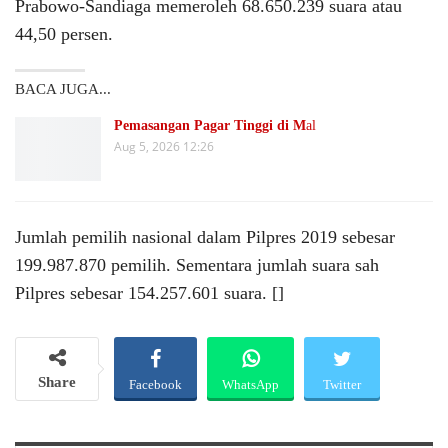
Prabowo-Sandiaga memeroleh 68.650.239 suara atau
44,50 persen.
BACA JUGA...
Pemasangan Pagar Tinggi di M
al
Aug 5, 2026 12:26
Jumlah pemilih nasional dalam Pilpres 2019 sebesar
199.987.870 pemilih. Sementara jumlah suara sah
Pilpres sebesar 154.257.601 suara. []
Share
Facebook
WhatsApp
Twitter