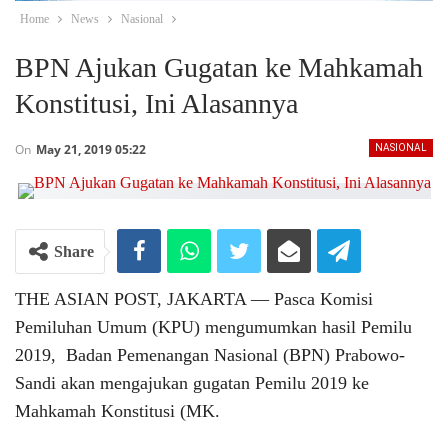
Home
News
Nasional
BPN Ajukan Gugatan ke Mahkamah
Konstitusi, Ini Alasannya
On
May 21, 2019 05:22
NASIONAL
Share
THE ASIAN POST, JAKARTA ― Pasca Komisi
Pemiluhan Umum (KPU) mengumumkan hasil Pemilu
2019, Badan Pemenangan Nasional (BPN) Prabowo-
Sandi akan mengajukan gugatan Pemilu 2019 ke
Mahkamah Konstitusi (MK.