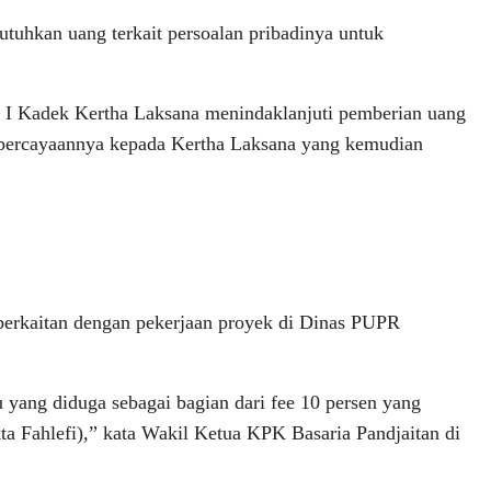
hkan uang terkait persoalan pribadinya untuk
 I Kadek Kertha Laksana menindaklanjuti pemberian uang
kepercayaannya kepada Kertha Laksana yang kemudian
rkaitan dengan pekerjaan proyek di Dinas PUPR
ng diduga sebagai bagian dari fee 10 persen yang
 Fahlefi),” kata Wakil Ketua KPK Basaria Pandjaitan di