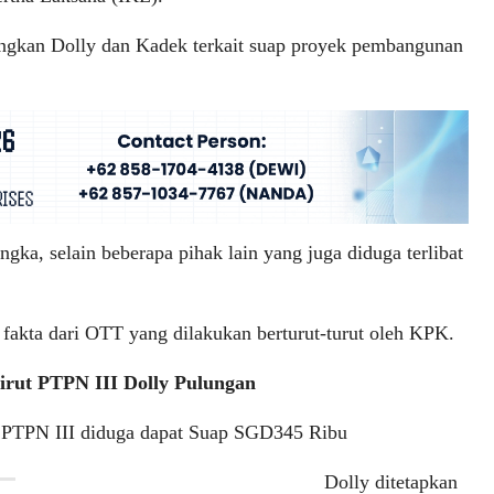
dangkan Dolly dan Kadek terkait suap proyek pembangunan
gka, selain beberapa pihak lain yang juga diduga terlibat
 fakta dari OTT yang dilakukan berturut-turut oleh KPK.
rut PTPN III Dolly Pulungan
t PTPN III diduga dapat Suap SGD345 Ribu
Dolly ditetapkan