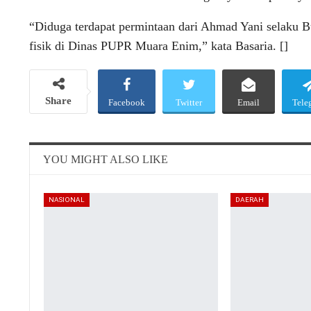
“Diduga terdapat permintaan dari Ahmad Yani selaku B
fisik di Dinas PUPR Muara Enim,” kata Basaria. []
Share
Facebook
Twitter
Email
Tele
YOU MIGHT ALSO LIKE
NASIONAL
DAERAH