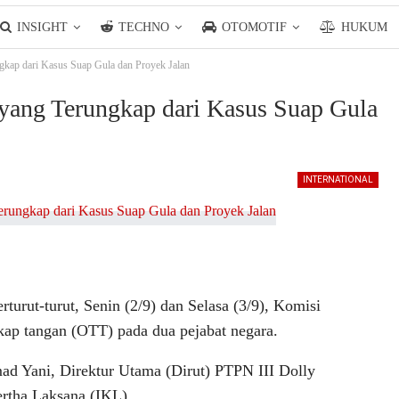
INSIGHT
TECHNO
OTOMOTIF
HUKUM
ngkap dari Kasus Suap Gula dan Proyek Jalan
a yang Terungkap dari Kasus Suap Gula
INTERNATIONAL
turut-turut, Senin (2/9) dan Selasa (3/9), Komisi
ap tangan (OTT) pada dua pejabat negara.
ad Yani, Direktur Utama (Dirut) PTPN III Dolly
rtha Laksana (IKL).