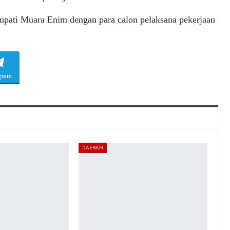
upati Muara Enim dengan para calon pelaksana pekerjaan
gram
DAERAH