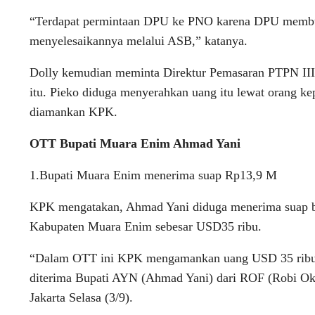
“Terdapat permintaan DPU ke PNO karena DPU membutu
menyelesaikannya melalui ASB,” katanya.
Dolly kemudian meminta Direktur Pemasaran PTPN III
itu. Pieko diduga menyerahkan uang itu lewat orang 
diamankan KPK.
OTT Bupati Muara Enim Ahmad Yani
1.Bupati Muara Enim menerima suap Rp13,9 M
KPK mengatakan, Ahmad Yani diduga menerima suap be
Kabupaten Muara Enim sebesar USD35 ribu.
“Dalam OTT ini KPK mengamankan uang USD 35 ribu ya
diterima Bupati AYN (Ahmad Yani) dari ROF (Robi Okta
Jakarta Selasa (3/9).