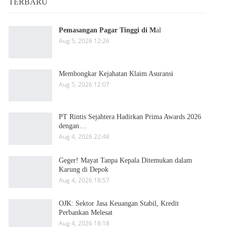
TERBARU
Pemasangan Pagar Tinggi di M
al
Aug 5, 2026 12:26
Membongkar Kejahatan Klaim Asuransi
Aug 5, 2026 12:07
PT Rintis Sejahtera Hadirkan Prima Awards 2026
dengan…
Aug 4, 2026 22:48
Geger! Mayat Tanpa Kepala Ditemukan dalam
Karung di Depok
Aug 4, 2026 18:57
OJK: Sektor Jasa Keuangan Stabil, Kredit
Perbankan Melesat
Aug 4, 2026 18:18