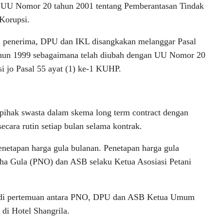
 UU Nomor 20 tahun 2001 tentang Pemberantasan Tindak
Korupsi.
i penerima, DPU dan IKL disangkakan melanggar Pasal
Tahun 1999 sebagaimana telah diubah dengan UU Nomor 20
i jo Pasal 55 ayat (1) ke-1 KUHP.
pihak swasta dalam skema long term contract dengan
cara rutin setiap bulan selama kontrak.
enetapan harga gula bulanan. Penetapan harga gula
aha Gula (PNO) dan ASB selaku Ketua Asosiasi Petani
rjadi pertemuan antara PNO, DPU dan ASB Ketua Umum
di Hotel Shangrila.