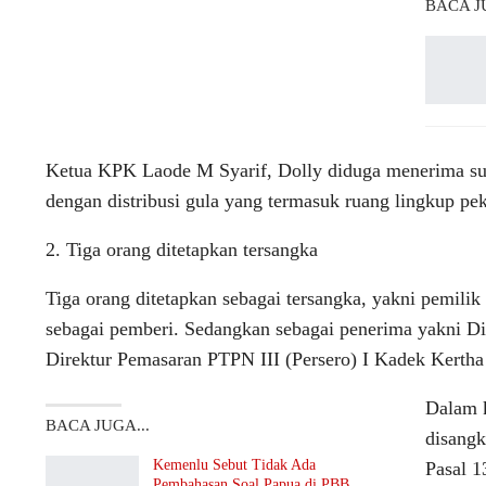
BACA JU
Ketua KPK Laode M Syarif, Dolly diduga menerima sua
dengan distribusi gula yang termasuk ruang lingkup pek
2. Tiga orang ditetapkan tersangka
Tiga orang ditetapkan sebagai tersangka, yakni pemili
sebagai pemberi. Sedangkan sebagai penerima yakni Di
Direktur Pemasaran PTPN III (Persero) I Kadek Kertha
Dalam k
BACA JUGA...
disangk
Kemenlu Sebut Tidak Ada
Pasal 
Pembahasan Soal Papua di PBB