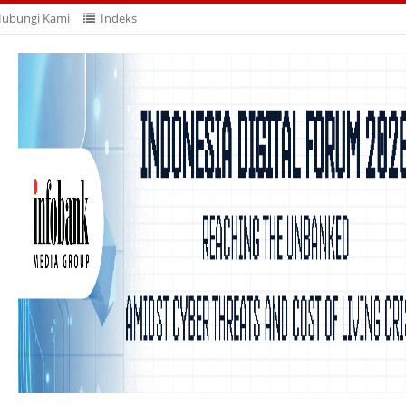
ubungi Kami
Indeks