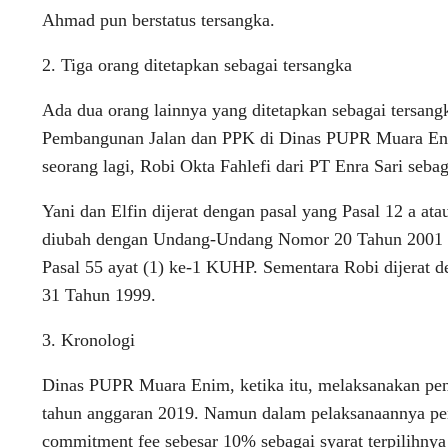
Ahmad pun berstatus tersangka.
2. Tiga orang ditetapkan sebagai tersangka
Ada dua orang lainnya yang ditetapkan sebagai tersang
Pembangunan Jalan dan PPK di Dinas PUPR Muara Enim
seorang lagi, Robi Okta Fahlefi dari PT Enra Sari seba
Yani dan Elfin dijerat dengan pasal yang Pasal 12 a a
diubah dengan Undang-Undang Nomor 20 Tahun 2001 te
Pasal 55 ayat (1) ke-1 KUHP. Sementara Robi dijerat d
31 Tahun 1999.
3. Kronologi
Dinas PUPR Muara Enim, ketika itu, melaksanakan pen
tahun anggaran 2019. Namun dalam pelaksanaannya pen
commitment fee sebesar 10% sebagai syarat terpilihnya