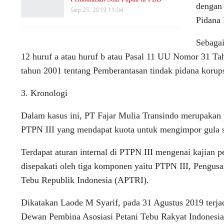
dengan
Sep 25, 2019 11:04
Pidana 
Sebaga
12 huruf a atau huruf b atau Pasal 11 UU Nomor 31 
tahun 2001 tentang Pemberantasan tindak pidana korups
3. Kronologi
Dalam kasus ini, PT Fajar Mulia Transindo merupakan 
PTPN III yang mendapat kuota untuk mengimpor gula se
Terdapat aturan internal di PTPN III mengenai kajian p
disepakati oleh tiga komponen yaitu PTPN III, Pengus
Tebu Republik Indonesia (APTRI).
Dikatakan Laode M Syarif, pada 31 Agustus 2019 te
Dewan Pembina Asosiasi Petani Tebu Rakyat Indonesia 