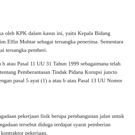
ka oleh KPK dalam kasus ini, yaitu Kepala Bidang
 Elfin Muhtar sebagai tersangka penerima. Sementara
gai tersangka pemberi.
tau b atau Pasal 11 UU 31 Tahun 1999 sebagaimana telah
ntang Pemberantasan Tindak Pidana Korupsi juncto
engan pasal 5 ayat (1) a atau b atau Pasal 13 UU Nomor
gadaan pekerjaan fisik berupa pembangunan jalan untuk
gadaan tersebut diduga terdapat syarat pemberian
 kontraktor pekerjaan.