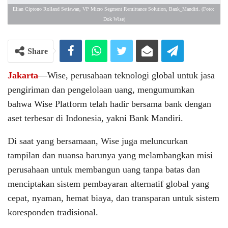
Elian Ciptono Rolland Setiawan, VP Micro Segment Remittance Solution, Bank_Mandiri. (Foto: 
Dok Wise)
Share
Jakarta
—Wise, perusahaan teknologi global untuk jasa
pengiriman dan pengelolaan uang, mengumumkan
bahwa Wise Platform telah hadir bersama bank dengan
aset terbesar di Indonesia, yakni Bank Mandiri.
Di saat yang bersamaan, Wise juga meluncurkan
tampilan dan nuansa barunya yang melambangkan misi
perusahaan untuk membangun uang tanpa batas dan
menciptakan sistem pembayaran alternatif global yang
cepat, nyaman, hemat biaya, dan transparan untuk sistem
koresponden tradisional.