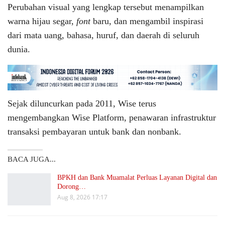
Perubahan visual yang lengkap tersebut menampilkan
warna hijau segar,
font
baru, dan mengambil inspirasi
dari mata uang, bahasa, huruf, dan daerah di seluruh
dunia.
Sejak diluncurkan pada 2011, Wise terus
mengembangkan Wise Platform, penawaran infrastruktur
transaksi pembayaran untuk bank dan nonbank.
BACA JUGA...
BPKH dan Bank Muamalat Perluas Layanan Digital dan
Dorong…
Aug 8, 2026 17:17