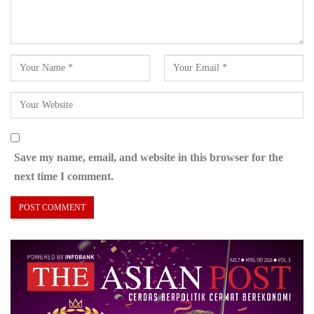
Save my name, email, and website in this browser for the
next time I comment.