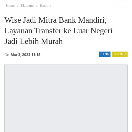
Home
Ekonomi
Bank
Wise Jadi Mitra Bank Mandiri,
Layanan Transfer ke Luar Negeri
Jadi Lebih Murah
On
Mar 3, 2023 11:18
BANK
TECHNO