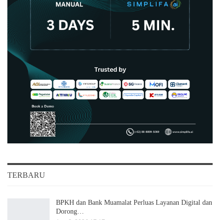
TERBARU
BPKH dan Bank Muamalat Perluas Layanan Digital dan
Dorong…