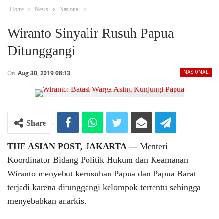
Home
News
Nasional
Wiranto Sinyalir Rusuh Papua
Ditunggangi
On
Aug 30, 2019 08:13
NASIONAL
Share
THE ASIAN POST, JAKARTA ―
Menteri
Koordinator Bidang Politik Hukum dan Keamanan
Wiranto menyebut kerusuhan Papua dan Papua Barat
terjadi karena ditunggangi kelompok tertentu sehingga
menyebabkan anarkis.