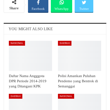
Share
Facebook
WhatsApp
Twitter
Email
Telegram
YOU MIGHT ALSO LIKE
NASIONAL
DAERAH
Daftar Nama Angggota
Polisi Amankan Puluhan
DPR Periode 2014-2019
Pendemo yang Bentrok di
yang Ditangani KPK
Semanggai
DAERAH
NASIONAL