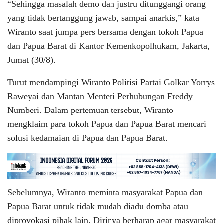
“Sehingga masalah demo dan justru ditunggangi orang
yang tidak bertanggung jawab, sampai anarkis,” kata
Wiranto saat jumpa pers bersama dengan tokoh Papua
dan Papua Barat di Kantor Kemenkopolhukam, Jakarta,
Jumat (30/8).
Turut mendampingi Wiranto Politisi Partai Golkar Yorrys
Raweyai dan Mantan Menteri Perhubungan Freddy
Numberi. Dalam pertemuan tersebut, Wiranto
mengklaim para tokoh Papua dan Papua Barat mencari
solusi kedamaian di Papua dan Papua Barat.
Sebelumnya, Wiranto meminta masyarakat Papua dan
Papua Barat untuk tidak mudah diadu domba atau
diprovokasi pihak lain. Dirinya berharap agar masyarakat