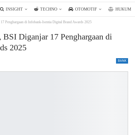
INSIGHT
TECHNO
OTOMOTIF
HUKUM
17 Penghargaan di Infobank-Isentia Digital Brand Awards 2025
 BSI Diganjar 17 Penghargaan di
rds 2025
BANK