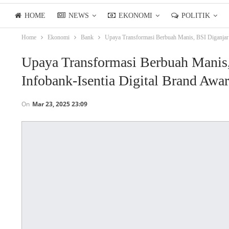
HOME
NEWS
EKONOMI
POLITIK
Home
Ekonomi
Bank
Upaya Transformasi Berbuah Manis, BSI Diganjar 
LIFESTYLE
ASIANPOSTTV
Upaya Transformasi Berbuah Manis,
Infobank-Isentia Digital Brand Awa
On
Mar 23, 2025 23:09