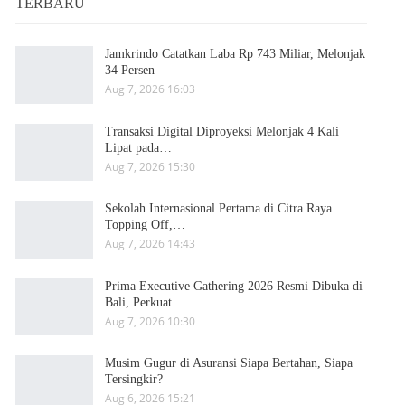
TERBARU
Jamkrindo Catatkan Laba Rp 743 Miliar, Melonjak
34 Persen
Aug 7, 2026 16:03
Transaksi Digital Diproyeksi Melonjak 4 Kali
Lipat pada…
Aug 7, 2026 15:30
Sekolah Internasional Pertama di Citra Raya
Topping Off,…
Aug 7, 2026 14:43
Prima Executive Gathering 2026 Resmi Dibuka di
Bali, Perkuat…
Aug 7, 2026 10:30
Musim Gugur di Asuransi Siapa Bertahan, Siapa
Tersingkir?
Aug 6, 2026 15:21