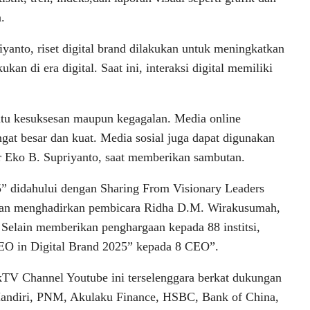
.
nto, riset digital brand dilakukan untuk meningkatkan
ukan di era digital. Saat ini, interaksi digital memiliki
ntu kesuksesan maupun kegagalan. Media online
at besar dan kuat. Media sosial juga dapat digunakan
jar Eko B. Supriyanto, saat memberikan sambutan.
5” didahului dengan Sharing From Visionary Leaders
ngan menghadirkan pembicara Ridha D.M. Wirakusumah,
 Selain memberikan penghargaan kepada 88 institsi,
EO in Digital Brand 2025” kepada 8 CEO”.
nkTV Channel Youtube ini terselenggara berkat dukungan
 Mandiri, PNM, Akulaku Finance, HSBC, Bank of China,