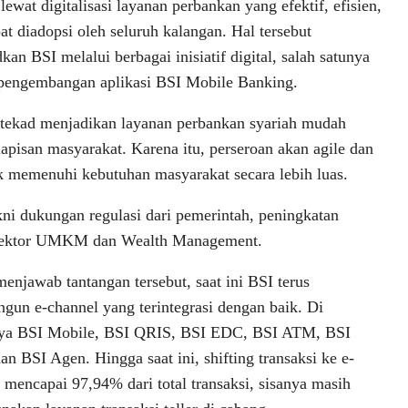
 lewat digitalisasi layanan perbankan yang efektif, efisien,
at diadopsi oleh seluruh kalangan. Hal tersebut
kan BSI melalui berbagai inisiatif digital, salah satunya
pengembangan aplikasi BSI Mobile Banking.
tekad menjadikan layanan perbankan syariah mudah
lapisan masyarakat. Karena itu, perseroan akan agile dan
uk memenuhi kebutuhan masyarakat secara lebih luas.
ni dukungan regulasi dari pemerintah, peningkatan
ri sektor UMKM dan Wealth Management.
enjawab tantangan tersebut, saat ini BSI terus
un e-channel yang terintegrasi dengan baik. Di
nya BSI Mobile, BSI QRIS, BSI EDC, BSI ATM, BSI
n BSI Agen. Hingga saat ini, shifting transaksi ke e-
 mencapai 97,94% dari total transaksi, sisanya masih