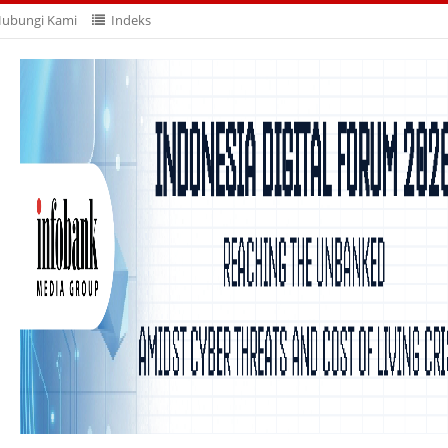
ubungi Kami
Indeks