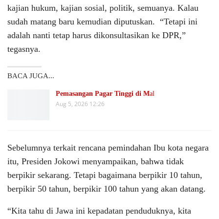
kajian hukum, kajian sosial, politik, semuanya. Kalau
sudah matang baru kemudian diputuskan. “Tetapi ini
adalah nanti tetap harus dikonsultasikan ke DPR,”
tegasnya.
BACA JUGA...
Pemasangan Pagar Tinggi di M
al
Aug 5, 2026 12:26
Sebelumnya terkait rencana pemindahan Ibu kota negara
itu, Presiden Jokowi menyampaikan, bahwa tidak
berpikir sekarang. Tetapi bagaimana berpikir 10 tahun,
berpikir 50 tahun, berpikir 100 tahun yang akan datang.
“Kita tahu di Jawa ini kepadatan penduduknya, kita