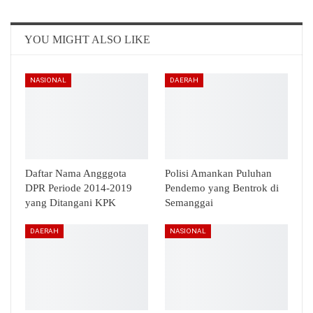
Email
Telegram
YOU MIGHT ALSO LIKE
NASIONAL
DAERAH
Daftar Nama Angggota
Polisi Amankan Puluhan
DPR Periode 2014-2019
Pendemo yang Bentrok di
yang Ditangani KPK
Semanggai
DAERAH
NASIONAL