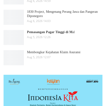
Aug 6, 2026 14:59
1830 Project, Mengenang Perang Jawa dan Pangeran
Diponegoro
Aug 6, 2026 14:03
Pemasangan Pagar Tinggi di M
al
Aug 5, 2026 12:26
Membongkar Kejahatan Klaim Asuransi
Aug 5, 2026 12:07