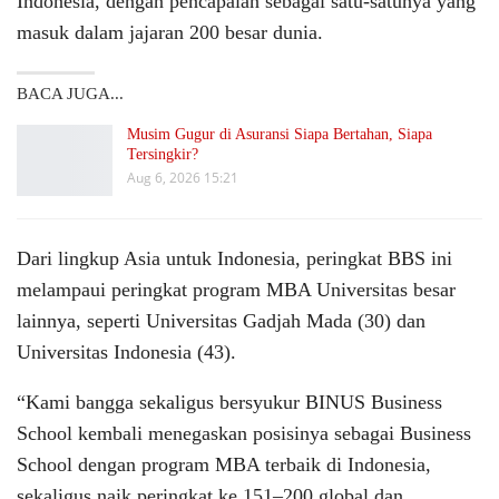
Indonesia, dengan pencapaian sebagai satu-satunya yang
masuk dalam jajaran 200 besar dunia.
BACA JUGA...
Musim Gugur di Asuransi Siapa Bertahan, Siapa
Tersingkir?
Aug 6, 2026 15:21
Dari lingkup Asia untuk Indonesia, peringkat BBS ini
melampaui peringkat program MBA Universitas besar
lainnya, seperti Universitas Gadjah Mada (30) dan
Universitas Indonesia (43).
“Kami bangga sekaligus bersyukur BINUS Business
School kembali menegaskan posisinya sebagai Business
School dengan program MBA terbaik di Indonesia,
sekaligus naik peringkat ke 151–200 global dan