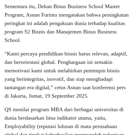
Sementara itu, Dekan Binus Business School Master
Program, Asnan Furinto mengatakan bahwa peningkatan
peringkat ini adalah pengakuan dunia terhadap kualitas
program S2 Bisnis dan Manajemen Binus Business
School.
“Kami percaya pendidikan bisnis harus relevan, adaptif,
dan berorientasi global. Penghargaan ini semakin
memotivasi kami untuk melahirkan pemimpin bisnis
yang berintegritas, inovatif, dan siap menghadapi
tantangan era digital,” cetus Asnan saat konferensi pers
di Jakarta, Jumat, 19 September 2025.
QS menilai program MBA dari berbagai universitas di
dunia berdasarkan lima indikator utama, yaitu,
Employability (reputasi lulusan di mata perusahaan
global dan tingkat keberhasilan memperoleh pekerjaan