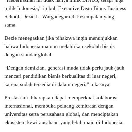
“Keberhasilan ini tidak hanya milik BINUS, tetapi juga
milik Indonesia,” imbuh Executive Dean Binus Business
School, Dezie L. Warganegara di kesempatan yang
sama.
Dezie menegaskan jika pihaknya ingin menunjukkan
bahwa Indonesia mampu melahirkan sekolah bisnis
dengan standar global.
“Dengan demikian, generasi muda tidak perlu jauh-jauh
mencari pendidikan bisnis berkualitas di luar negeri,
karena sudah tersedia di dalam negeri,” tukasnya.
Prestasi ini diharapkan dapat memperkuat kolaborasi
internasional, membuka peluang kemitraan dengan
universitas serta perusahaan global, dan menciptakan
ekosistem kewirausahaan yang lebih maju di Indonesia.