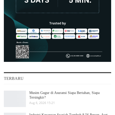
TERBARU
Musim Gugur di Asuransi Siapa Bertahan, Siapa
Tersingkir?
Aug 6, 2026 15:21
Industri Keuangan Syariah Tumbuh 8,56 Persen, Aset