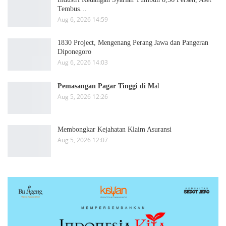
Tembus…
Aug 6, 2026 14:59
1830 Project, Mengenang Perang Jawa dan Pangeran
Diponegoro
Aug 6, 2026 14:03
Pemasangan Pagar Tinggi di M
al
Aug 5, 2026 12:26
Membongkar Kejahatan Klaim Asuransi
Aug 5, 2026 12:07