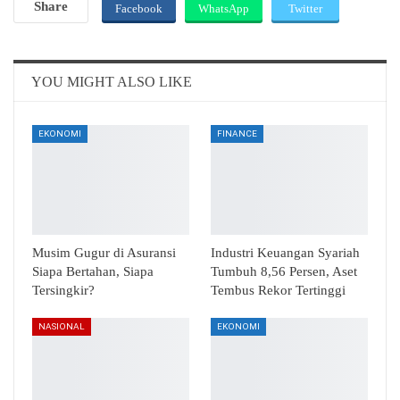
Share
Facebook
WhatsApp
Twitter
Email
Telegram
YOU MIGHT ALSO LIKE
EKONOMI
FINANCE
Musim Gugur di Asuransi
Industri Keuangan Syariah
Siapa Bertahan, Siapa
Tumbuh 8,56 Persen, Aset
Tersingkir?
Tembus Rekor Tertinggi
NASIONAL
EKONOMI