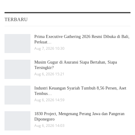
TERBARU
Prima Executive Gathering 2026 Resmi Dibuka di Bali,
Perkuat…
Aug 7, 2026 10:30
Musim Gugur di Asuransi Siapa Bertahan, Siapa
Tersingkir?
Aug 6, 2026 15:21
Industri Keuangan Syariah Tumbuh 8,56 Persen, Aset
Tembus…
Aug 6, 2026 14:59
1830 Project, Mengenang Perang Jawa dan Pangeran
Diponegoro
Aug 6, 2026 14:03