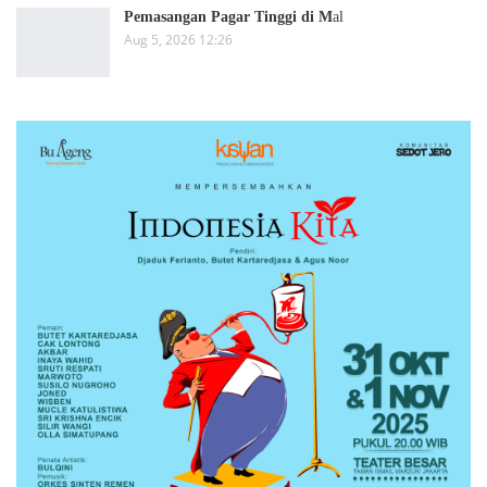
Pemasangan Pagar Tinggi di M
al
Aug 5, 2026 12:26