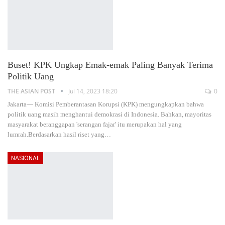
Buset! KPK Ungkap Emak-emak Paling Banyak Terima
Politik Uang
THE ASIAN POST
Jul 14, 2023 18:20
0
Jakarta— Komisi Pemberantasan Korupsi (KPK) mengungkapkan bahwa
politik uang masih menghantui demokrasi di Indonesia. Bahkan, mayoritas
masyarakat beranggapan 'serangan fajar' itu merupakan hal yang
lumrah.Berdasarkan hasil riset yang
…
NASIONAL