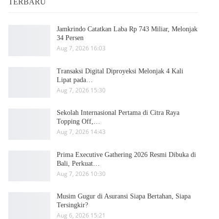
TERBARU
Jamkrindo Catatkan Laba Rp 743 Miliar, Melonjak
34 Persen
Aug 7, 2026 16:03
Transaksi Digital Diproyeksi Melonjak 4 Kali
Lipat pada…
Aug 7, 2026 15:30
Sekolah Internasional Pertama di Citra Raya
Topping Off,…
Aug 7, 2026 14:43
Prima Executive Gathering 2026 Resmi Dibuka di
Bali, Perkuat…
Aug 7, 2026 10:30
Musim Gugur di Asuransi Siapa Bertahan, Siapa
Tersingkir?
Aug 6, 2026 15:21