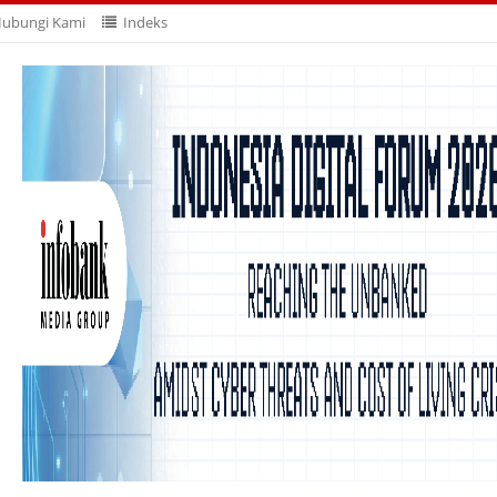
ubungi Kami
Indeks