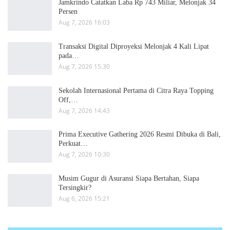
Jamkrindo Catatkan Laba Rp 743 Miliar, Melonjak 34
Persen
Aug 7, 2026 16:03
Transaksi Digital Diproyeksi Melonjak 4 Kali Lipat
pada…
Aug 7, 2026 15:30
Sekolah Internasional Pertama di Citra Raya Topping
Off,…
Aug 7, 2026 14:43
Prima Executive Gathering 2026 Resmi Dibuka di Bali,
Perkuat…
Aug 7, 2026 10:30
Musim Gugur di Asuransi Siapa Bertahan, Siapa
Tersingkir?
Aug 6, 2026 15:21