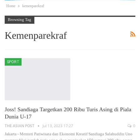
Home
kemenparekraf
Browsing Tag
Kemenparekraf
SPORT
Joss! Sandiaga Targetkan 200 Ribu Turis Asing di Piala
Dunia U-17
THE ASIAN POST
Jul 13, 2023 17:27
0
Jakarta - Menteri Pariwisata dan Ekonomi Kreatif Sandiaga Salahuddin Uno