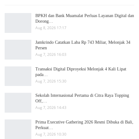
BPKH dan Bank Muamalat Perluas Layanan Digital dan
Dorong…
Aug 8, 2026 17:17
Jamkrindo Catatkan Laba Rp 743 Miliar, Melonjak 34
Persen
Aug 7, 2026 16:03
Transaksi Digital Diproyeksi Melonjak 4 Kali Lipat
pada…
Aug 7, 2026 15:30
Sekolah Internasional Pertama di Citra Raya Topping
Off,…
Aug 7, 2026 14:43
Prima Executive Gathering 2026 Resmi Dibuka di Bali,
Perkuat…
Aug 7, 2026 10:30