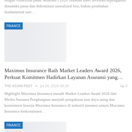
tengah volatilitas pasar Semester I 2026.Tekanan hasil investasi dipengaruhi
dinamika pasar dan didominasi unrealized loss, bukan perubahan
fundamental aset.
…
FINANCE
Maximus Insurance Raih Market Leaders Award 2026,
Perkuat Komitmen Hadirkan Layanan Asuransi yang…
THE ASIAN POST
Jul 24, 2026 09:20
0
Highlight:Maximus Insurance meraih Market Leaders Award 2026 dari
Media Asuransi.Penghargaan menjadi pengakuan atas daya saing dan
konsistensi kinerja Maximus Insurance di industri asuransi umum.Maximus
Insurance berkomitmen
…
FINANCE