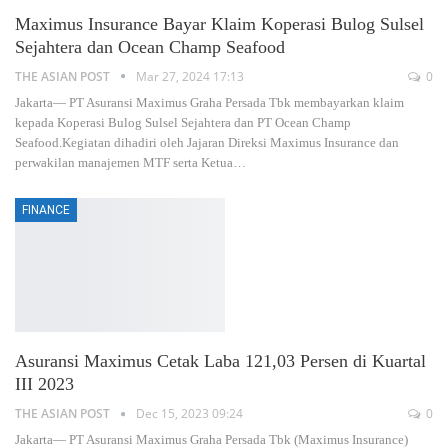
Maximus Insurance Bayar Klaim Koperasi Bulog Sulsel
Sejahtera dan Ocean Champ Seafood
THE ASIAN POST
Mar 27, 2024 17:13
0
Jakarta— PT Asuransi Maximus Graha Persada Tbk membayarkan klaim
kepada Koperasi Bulog Sulsel Sejahtera dan PT Ocean Champ
Seafood.Kegiatan dihadiri oleh Jajaran Direksi Maximus Insurance dan
perwakilan manajemen MTF serta Ketua
…
FINANCE
Asuransi Maximus Cetak Laba 121,03 Persen di Kuartal
III 2023
THE ASIAN POST
Dec 15, 2023 09:24
0
Jakarta— PT Asuransi Maximus Graha Persada Tbk (Maximus Insurance)