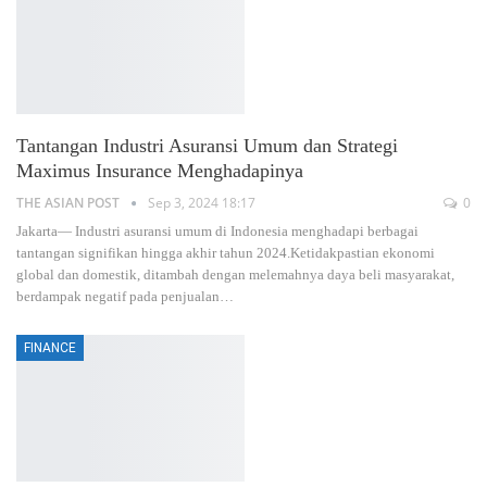
Tantangan Industri Asuransi Umum dan Strategi
Maximus Insurance Menghadapinya
THE ASIAN POST
Sep 3, 2024 18:17
0
Jakarta— Industri asuransi umum di Indonesia menghadapi berbagai
tantangan signifikan hingga akhir tahun 2024.Ketidakpastian ekonomi
global dan domestik, ditambah dengan melemahnya daya beli masyarakat,
berdampak negatif pada penjualan
…
FINANCE