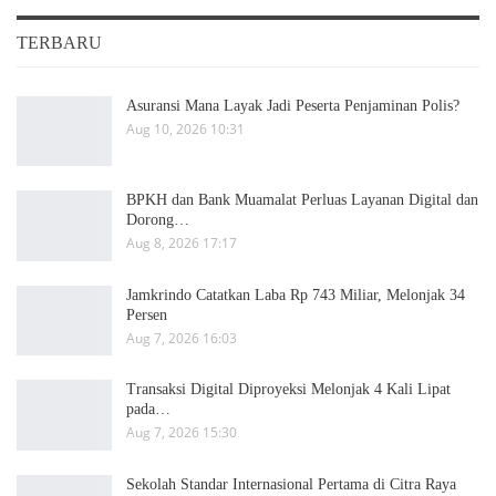
TERBARU
Asuransi Mana Layak Jadi Peserta Penjaminan Polis?
Aug 10, 2026 10:31
BPKH dan Bank Muamalat Perluas Layanan Digital dan
Dorong…
Aug 8, 2026 17:17
Jamkrindo Catatkan Laba Rp 743 Miliar, Melonjak 34
Persen
Aug 7, 2026 16:03
Transaksi Digital Diproyeksi Melonjak 4 Kali Lipat
pada…
Aug 7, 2026 15:30
Sekolah Standar Internasional Pertama di Citra Raya