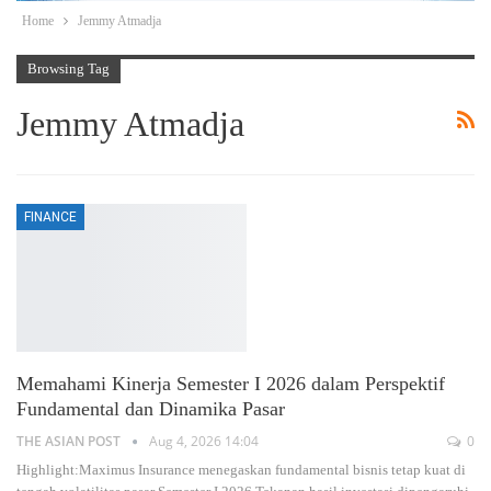
Home
Jemmy Atmadja
Browsing Tag
Jemmy Atmadja
FINANCE
Memahami Kinerja Semester I 2026 dalam Perspektif
Fundamental dan Dinamika Pasar
THE ASIAN POST
Aug 4, 2026 14:04
0
Highlight:Maximus Insurance menegaskan fundamental bisnis tetap kuat di