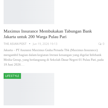
Maximus Insurance Membukakan Tabungan Bank
Jakarta untuk 200 Warga Pulau Pari
THE ASIAN POST
Jun 19, 2026 19:13
0
Jakarta – PT Asuransi Maximus Graha Persada Tbk (Maximus Insurance)
mengambil bagian dalam kegiatan literasi keuangan yang digelar Infobank
Media Group, yang berlangsung di Sekolah Dasar Negeri 01 Pulau Pari, pada
19 Juni 2026.
…
LIFESTYLE