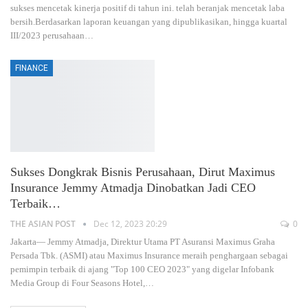
sukses mencetak kinerja positif di tahun ini. telah beranjak mencetak laba
bersih.Berdasarkan laporan keuangan yang dipublikasikan, hingga kuartal
III/2023 perusahaan
…
FINANCE
Sukses Dongkrak Bisnis Perusahaan, Dirut Maximus
Insurance Jemmy Atmadja Dinobatkan Jadi CEO
Terbaik…
THE ASIAN POST
Dec 12, 2023 20:29
0
Jakarta— Jemmy Atmadja, Direktur Utama PT Asuransi Maximus Graha
Persada Tbk. (ASMI) atau Maximus Insurance meraih penghargaan sebagai
pemimpin terbaik di ajang "Top 100 CEO 2023" yang digelar Infobank
Media Group di Four Seasons Hotel,
…