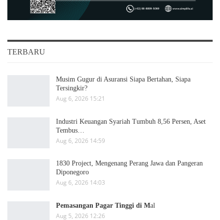
TERBARU
Musim Gugur di Asuransi Siapa Bertahan, Siapa
Tersingkir?
Aug 6, 2026 15:21
Industri Keuangan Syariah Tumbuh 8,56 Persen, Aset
Tembus…
Aug 6, 2026 14:59
1830 Project, Mengenang Perang Jawa dan Pangeran
Diponegoro
Aug 6, 2026 14:03
Pemasangan Pagar Tinggi di M
al
Aug 5, 2026 12:26