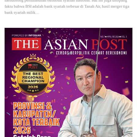
mendorong pertumbuhan ekonomi syariah nasional. Hal ini juga ditopang
fakta bahwa BSI adalah bank syariah terbesar di Tanah Air, hasil merger tiga
bank syariah milik…