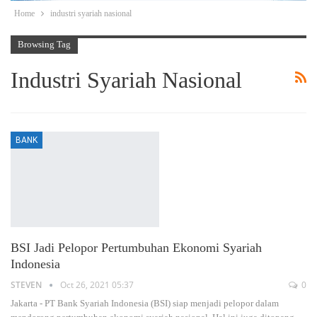
Home
industri syariah nasional
Browsing Tag
Industri Syariah Nasional
BANK
BSI Jadi Pelopor Pertumbuhan Ekonomi Syariah
Indonesia
STEVEN
Oct 26, 2021 05:37
0
Jakarta - PT Bank Syariah Indonesia (BSI) siap menjadi pelopor dalam