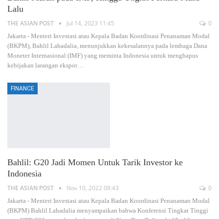
Lalu
THE ASIAN POST
Jul 14, 2023 11:45
0
Jakarta - Menteri Investasi atau Kepala Badan Koordinasi Penanaman Modal
(BKPM), Bahlil Lahadalia, menunjukkan kekesalannya pada lembaga Dana
Moneter Internasional (IMF) yang meminta Indonesia untuk menghapus
kebijakan larangan ekspor
…
FINANCE
Bahlil: G20 Jadi Momen Untuk Tarik Investor ke
Indonesia
THE ASIAN POST
Nov 10, 2022 08:43
0
Jakarta - Menteri Investasi atau Kepala Badan Koordinasi Penanaman Modal
(BKPM) Bahlil Lahadalia menyampaikan bahwa Konferensi Tingkat Tinggi