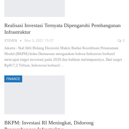
Realisasi Investasi Ternyata Dipengaruhi Pembangunan
Infrastruktur
STEVEN
Mar 3, 2021 15:37
0
Jakarta - Staf Ahli Bidang Ekonomi Makro Badan Koordinasi Penanaman
Modal (BKPM) Indra Darmawan mengatakan bahwa Indonesia berhasil
mencapai target investasi pada 2020 dan bahkan melampauinya. Dari target
Rp817,2 Triliun, Indonesia berhasil…
FINANCE
BKPM: Investasi RI Meningkat, Didorong