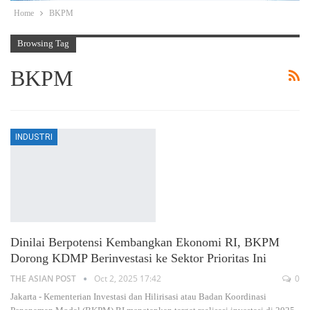
Home
BKPM
Browsing Tag
BKPM
INDUSTRI
Dinilai Berpotensi Kembangkan Ekonomi RI, BKPM
Dorong KDMP Berinvestasi ke Sektor Prioritas Ini
THE ASIAN POST
Oct 2, 2025 17:42
0
Jakarta - Kementerian Investasi dan Hilirisasi atau Badan Koordinasi