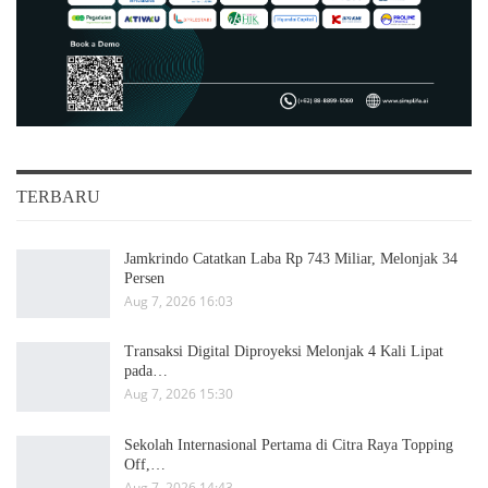
TERBARU
Jamkrindo Catatkan Laba Rp 743 Miliar, Melonjak 34
Persen
Aug 7, 2026 16:03
Transaksi Digital Diproyeksi Melonjak 4 Kali Lipat
pada…
Aug 7, 2026 15:30
Sekolah Internasional Pertama di Citra Raya Topping
Off,…
Aug 7, 2026 14:43