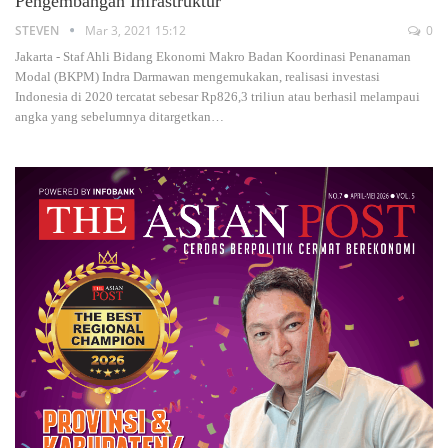
Pengembangan Infrastruktur
STEVEN
Mar 3, 2021 15:12
0
Jakarta - Staf Ahli Bidang Ekonomi Makro Badan Koordinasi Penanaman
Modal (BKPM) Indra Darmawan mengemukakan, realisasi investasi
Indonesia di 2020 tercatat sebesar Rp826,3 triliun atau berhasil melampaui
angka yang sebelumnya ditargetkan…