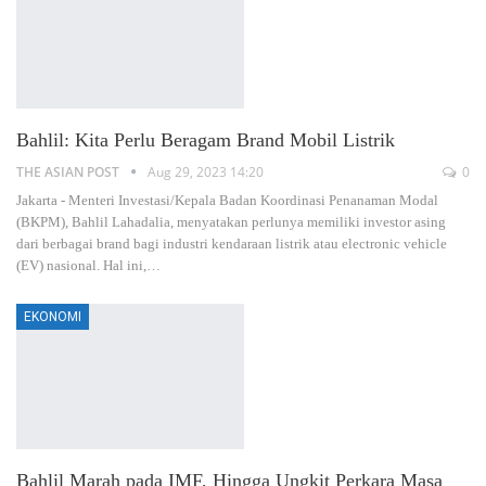
Bahlil: Kita Perlu Beragam Brand Mobil Listrik
THE ASIAN POST
Aug 29, 2023 14:20
0
Jakarta - Menteri Investasi/Kepala Badan Koordinasi Penanaman Modal
(BKPM), Bahlil Lahadalia, menyatakan perlunya memiliki investor asing
dari berbagai brand bagi industri kendaraan listrik atau electronic vehicle
(EV) nasional. Hal ini,
…
EKONOMI
Bahlil Marah pada IMF, Hingga Ungkit Perkara Masa