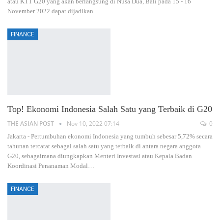
atau KTT G20 yang akan berlangsung di Nusa Dua, Bali pada 15 - 16
November 2022 dapat dijadikan
…
FINANCE
Top! Ekonomi Indonesia Salah Satu yang Terbaik di G20
THE ASIAN POST
Nov 10, 2022 07:14
0
Jakarta - Pertumbuhan ekonomi Indonesia yang tumbuh sebesar 5,72% secara
tahunan tercatat sebagai salah satu yang terbaik di antara negara anggota
G20, sebagaimana diungkapkan Menteri Investasi atau Kepala Badan
Koordinasi Penanaman Modal
…
FINANCE