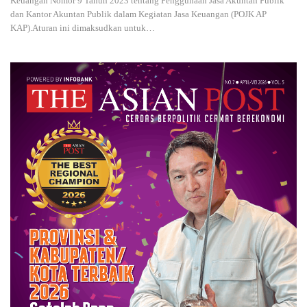
Keuangan Nomor 9 Tahun 2023 tentang Penggunaan Jasa Akuntan Publik
dan Kantor Akuntan Publik dalam Kegiatan Jasa Keuangan (POJK AP
KAP).Aturan ini dimaksudkan untuk
…