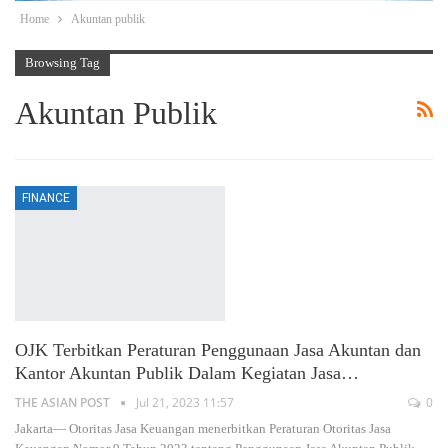
Home
Akuntan publik
Browsing Tag
Akuntan Publik
FINANCE
OJK Terbitkan Peraturan Penggunaan Jasa Akuntan dan
Kantor Akuntan Publik Dalam Kegiatan Jasa…
THE ASIAN POST
Jul 21, 2023 11:57
0
Jakarta— Otoritas Jasa Keuangan menerbitkan Peraturan Otoritas Jasa