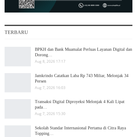
TERBARU
BPKH dan Bank Muamalat Perluas Layanan Digital dan
Dorong…
Aug 8, 2026 17:17
Jamkrindo Catatkan Laba Rp 743 Miliar, Melonjak 34
Persen
Aug 7, 2026 16:03
Transaksi Digital Diproyeksi Melonjak 4 Kali Lipat
pada…
Aug 7, 2026 15:30
Sekolah Standar Internasional Pertama di Citra Raya
Topping…