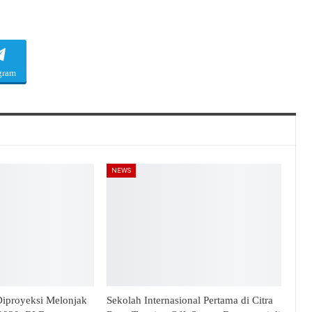
gram
NEWS
 Diproyeksi Melonjak
Sekolah Internasional Pertama di Citra