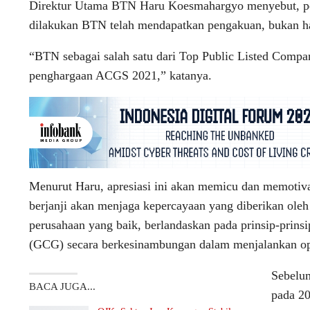
Direktur Utama BTN Haru Koesmahargyo menyebut, pe
dilakukan BTN telah mendapatkan pengakuan, bukan ha
“BTN sebagai salah satu dari Top Public Listed Comp
penghargaan ACGS 2021,” katanya.
Menurut Haru, apresiasi ini akan memicu dan memotiva
berjanji akan menjaga kepercayaan yang diberikan oleh
perusahaan yang baik, berlandaskan pada prinsip-prins
(GCG) secara berkesinambungan dalam menjalankan ope
Sebelu
BACA JUGA...
pada 2