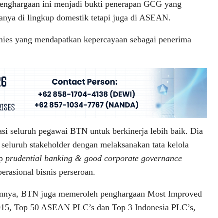
nghargaan ini menjadi bukti penerapan GCG yang
nya di lingkup domestik tetapi juga di ASEAN.
anies yang mendapatkan kepercayaan sebagai penerima
si seluruh pegawai BTN untuk berkinerja lebih baik. Dia
 seluruh stakeholder dengan melaksanakan tata kelola
ip
prudential banking & good corporate governance
rasional bisnis perseroan.
mnya, BTN juga memeroleh penghargaan Most Improved
015, Top 50 ASEAN PLC’s dan Top 3 Indonesia PLC’s,