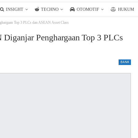
INSIGHT
TECHNO
OTOMOTIF
HUKUM
ghargaan Top 3 PLCs dan ASEAN Asset Class
 Diganjar Penghargaan Top 3 PLCs
BANK