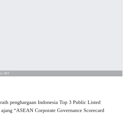
to: NET
ih penghargaan Indonesia Top 3 Public Listed
 ajang “ASEAN Corporate Governance Scorecard