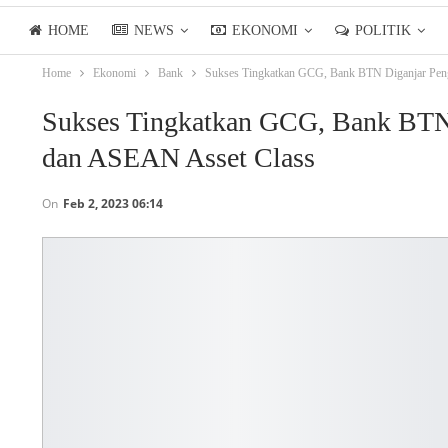
HOME
NEWS
EKONOMI
POLITIK
Home
Ekonomi
Bank
Sukses Tingkatkan GCG, Bank BTN Diganjar Pen
LIFESTYLE
ASIANPOSTTV
Sukses Tingkatkan GCG, Bank BTN
dan ASEAN Asset Class
On
Feb 2, 2023 06:14