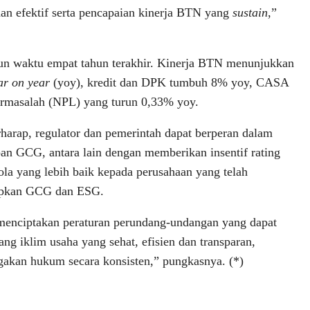
dan efektif serta pencapaian kinerja BTN yang
sustain
,”
run waktu empat tahun terakhir. Kinerja BTN menunjukkan
ar on year
(yoy), kredit dan DPK tumbuh 8% yoy, CASA
ermasalah (NPL) yang turun 0,33% yoy.
harap, regulator dan pemerintah dapat berperan dalam
an GCG, antara lain dengan memberikan insentif rating
lola yang lebih baik kepada perusahaan yang telah
pkan GCG dan ESG.
menciptakan peraturan perundang-undangan yang dapat
ng iklim usaha yang sehat, efisien dan transparan,
akan hukum secara konsisten,” pungkasnya. (*)