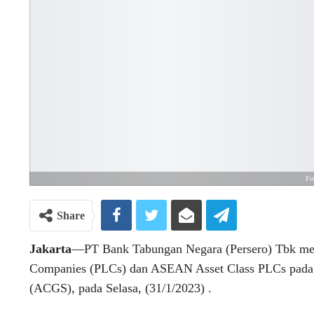
Fo
Share
Jakarta
—PT Bank Tabungan Negara (Persero) Tbk mera
Companies (PLCs) dan ASEAN Asset Class PLCs pada
(ACGS), pada Selasa, (31/1/2023) .