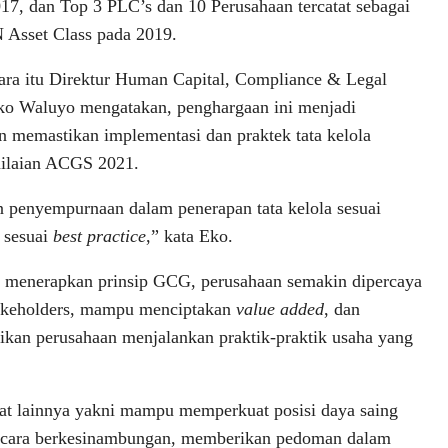
17, dan Top 3 PLC’s dan 10 Perusahaan tercatat sebagai
Asset Class pada 2019.
ra itu Direktur Human Capital, Compliance & Legal
o Waluyo mengatakan, penghargaan ini menjadi
 memastikan implementasi dan praktek tata kelola
nilaian ACGS 2021.
 penyempurnaan dalam penerapan tata kelola sesuai
 sesuai
best practice
,” kata Eko.
 menerapkan prinsip GCG, perusahaan semakin dipercaya
takeholders, mampu menciptakan
value added
, dan
kan perusahaan menjalankan praktik-praktik usaha yang
t lainnya yakni mampu memperkuat posisi daya saing
cara berkesinambungan, memberikan pedoman dalam