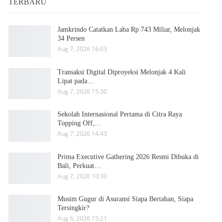
TERBARU
Jamkrindo Catatkan Laba Rp 743 Miliar, Melonjak
34 Persen
Aug 7, 2026 16:03
Transaksi Digital Diproyeksi Melonjak 4 Kali
Lipat pada…
Aug 7, 2026 15:30
Sekolah Internasional Pertama di Citra Raya
Topping Off,…
Aug 7, 2026 14:43
Prima Executive Gathering 2026 Resmi Dibuka di
Bali, Perkuat…
Aug 7, 2026 10:30
Musim Gugur di Asuransi Siapa Bertahan, Siapa
Tersingkir?
Aug 6, 2026 15:21