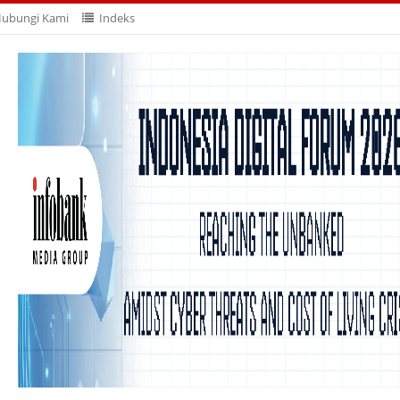
ubungi Kami
Indeks