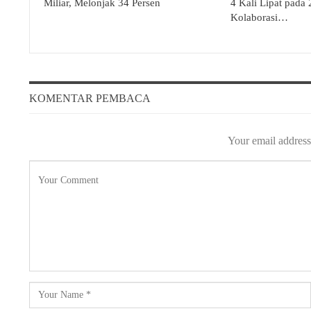
Miliar, Melonjak 34 Persen
4 Kali Lipat pada
Kolaborasi…
KOMENTAR PEMBACA
Your email address 