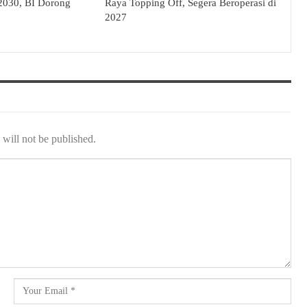
 2030, BI Dorong
Raya Topping Off, Segera Beroperasi di
2027
will not be published.