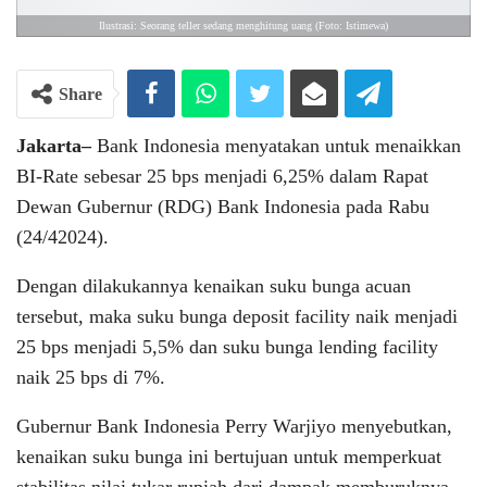
Ilustrasi: Seorang teller sedang menghitung uang (Foto: Istimewa)
Share
Jakarta–
Bank Indonesia menyatakan untuk menaikkan
BI-Rate sebesar 25 bps menjadi 6,25% dalam Rapat
Dewan Gubernur (RDG) Bank Indonesia pada Rabu
(24/42024).
Dengan dilakukannya kenaikan suku bunga acuan
tersebut, maka suku bunga deposit facility naik menjadi
25 bps menjadi 5,5% dan suku bunga lending facility
naik 25 bps di 7%.
Gubernur Bank Indonesia Perry Warjiyo menyebutkan,
kenaikan suku bunga ini bertujuan untuk memperkuat
stabilitas nilai tukar rupiah dari dampak memburuknya