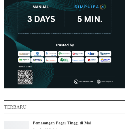
TERBARU
Pemasangan Pagar Tinggi di M
al