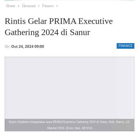
Home
Ekonomi
Finance
Rintis Gelar PRIMA Executive
Gathering 2024 di Sanur
On
Oct 24, 2024 09:00
FINANCE
Rintis Sejahtera mengadakan acara PRIMA Executive Gathering 2024 di Sanur, Bali, Kamis, 24 
Oktober 2024. (Foto: Dok. AP/SW)