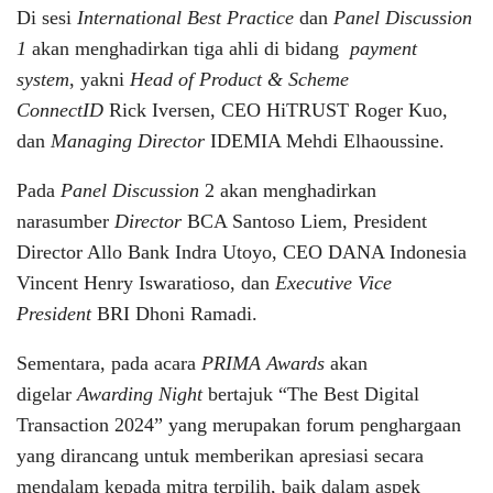
Di sesi
International Best Practice
dan
Panel Discussion
1
akan menghadirkan tiga ahli di bidang
payment
system
, yakni
Head of Product & Scheme
ConnectID
Rick Iversen, CEO HiTRUST Roger Kuo,
dan
Managing Director
IDEMIA Mehdi Elhaoussine.
Pada
Panel Discussion
2 akan menghadirkan
narasumber
Director
BCA Santoso Liem, President
Director Allo Bank Indra Utoyo, CEO DANA Indonesia
Vincent Henry Iswaratioso, dan
Executive Vice
President
BRI Dhoni Ramadi.
Sementara, pada acara
PRIMA Awards
akan
digelar
Awarding Night
bertajuk “The Best Digital
Transaction 2024” yang merupakan forum penghargaan
yang dirancang untuk memberikan apresiasi secara
mendalam kepada mitra terpilih, baik dalam aspek