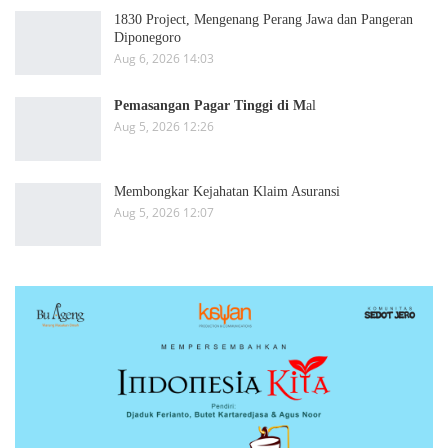
1830 Project, Mengenang Perang Jawa dan Pangeran
Diponegoro
Aug 6, 2026 14:03
Pemasangan Pagar Tinggi di M
al
Aug 5, 2026 12:26
Membongkar Kejahatan Klaim Asuransi
Aug 5, 2026 12:07