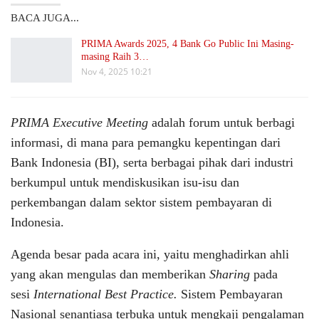
BACA JUGA...
PRIMA Awards 2025, 4 Bank Go Public Ini Masing-
masing Raih 3…
Nov 4, 2025 10:21
PRIMA Executive Meeting
adalah forum untuk berbagi
informasi, di mana para pemangku kepentingan dari
Bank Indonesia (BI), serta berbagai pihak dari industri
berkumpul untuk mendiskusikan isu-isu dan
perkembangan dalam sektor sistem pembayaran di
Indonesia.
Agenda besar pada acara ini, yaitu menghadirkan ahli
yang akan mengulas dan memberikan
Sharing
pada
sesi
International Best Practice.
Sistem Pembayaran
Nasional senantiasa terbuka untuk mengkaji pengalaman