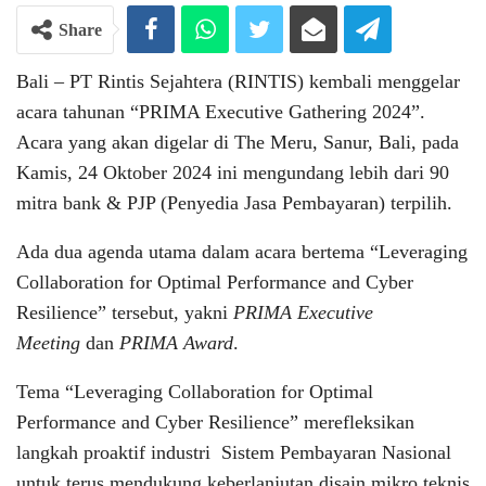
Share
Bali – PT Rintis Sejahtera (RINTIS) kembali menggelar
acara tahunan “PRIMA Executive Gathering 2024”.
Acara yang akan digelar di The Meru, Sanur, Bali, pada
Kamis, 24 Oktober 2024 ini mengundang lebih dari 90
mitra bank & PJP (Penyedia Jasa Pembayaran) terpilih.
Ada dua agenda utama dalam acara bertema “Leveraging
Collaboration for Optimal Performance and Cyber
Resilience” tersebut, yakni
PRIMA Executive
Meeting
dan
PRIMA Award
.
Tema “Leveraging Collaboration for Optimal
Performance and Cyber Resilience” merefleksikan
langkah proaktif industri Sistem Pembayaran Nasional
untuk terus mendukung keberlanjutan disain mikro teknis