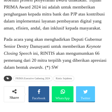
sebelum prosesi penyerahan
award
dilakukan. Tujuan
PRIMA Award 2024 ini adalah untuk memberikan
penghargaan kepada mitra bank dan PJP atas kontribusi
dalam implementasi layanan pembayaran digital yang
aman, efisien, andal, dan inklusif kepada masyarakat.
Pada acara yang akan menghadirkan Deputi Gubernur
Senior Destry Damayanti untuk memberikan
Keynote
Closing Speech
ini, RINTIS akan mengumumkan 66
pemenang dari 20 mitra terpilih yang diberikan apresiasi
dalam bentuk
awards
. (*) SW
PRIMA Executive Gathering 2024
Rintis Sejahtera
Share
Facebook
WhatsApp
Twitter