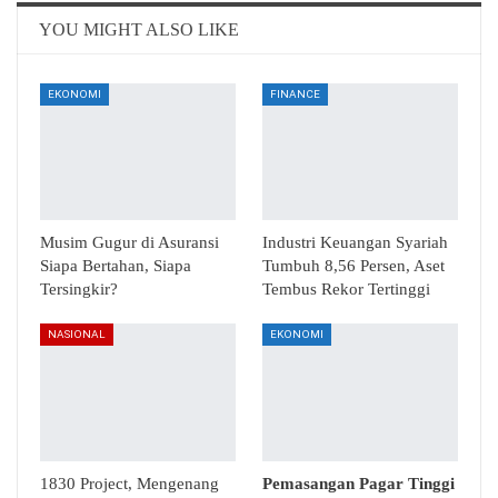
Email
Telegram
YOU MIGHT ALSO LIKE
EKONOMI
FINANCE
Musim Gugur di Asuransi
Industri Keuangan Syariah
Siapa Bertahan, Siapa
Tumbuh 8,56 Persen, Aset
Tersingkir?
Tembus Rekor Tertinggi
NASIONAL
EKONOMI
1830 Project, Mengenang
Pemasangan Pagar Tinggi