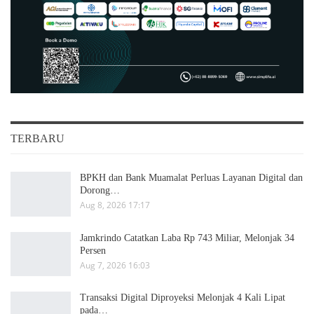
TERBARU
BPKH dan Bank Muamalat Perluas Layanan Digital dan
Dorong…
Aug 8, 2026 17:17
Jamkrindo Catatkan Laba Rp 743 Miliar, Melonjak 34
Persen
Aug 7, 2026 16:03
Transaksi Digital Diproyeksi Melonjak 4 Kali Lipat
pada…