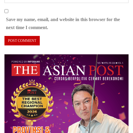
Save my name, email, and website in this browser for the
next time I comment.