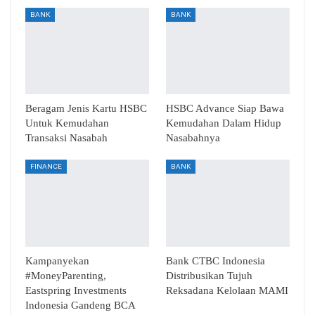
BANK
BANK
Beragam Jenis Kartu HSBC
HSBC Advance Siap Bawa
Untuk Kemudahan
Kemudahan Dalam Hidup
Transaksi Nasabah
Nasabahnya
FINANCE
BANK
Kampanyekan
Bank CTBC Indonesia
#MoneyParenting,
Distribusikan Tujuh
Eastspring Investments
Reksadana Kelolaan MAMI
Indonesia Gandeng BCA