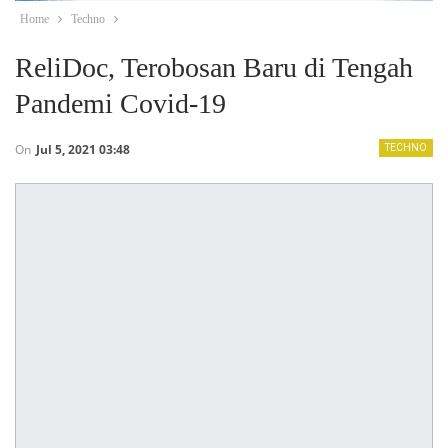
Home
Techno
ReliDoc, Terobosan Baru di Tengah
Pandemi Covid-19
On
Jul 5, 2021 03:48
TECHNO