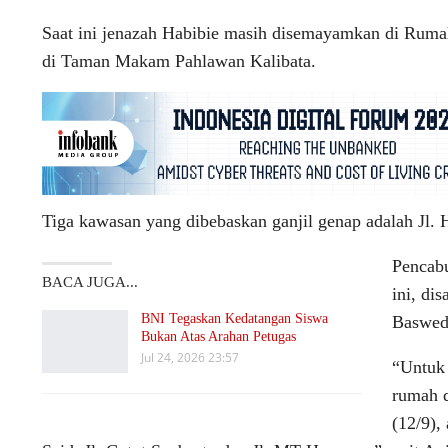
Saat ini jenazah Habibie masih disemayamkan di Ruma
di Taman Makam Pahlawan Kalibata.
Tiga kawasan yang dibebaskan ganjil genap adalah Jl. 
Pencabu
BACA JUGA...
ini, di
BNI Tegaskan Kedatangan Siswa
Baswed
Bukan Atas Arahan Petugas
Jul 24, 2026 23:57
“Untuk 
rumah 
(12/9),