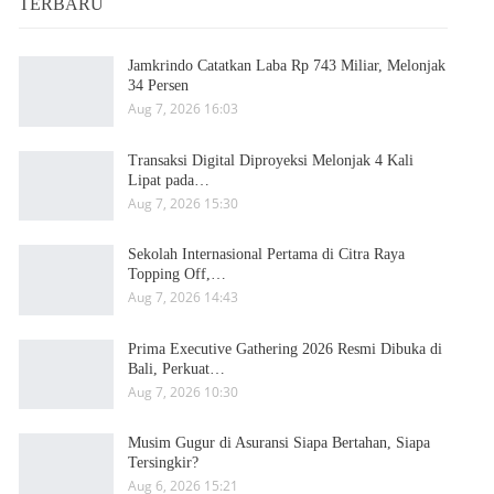
TERBARU
Jamkrindo Catatkan Laba Rp 743 Miliar, Melonjak
34 Persen
Aug 7, 2026 16:03
Transaksi Digital Diproyeksi Melonjak 4 Kali
Lipat pada…
Aug 7, 2026 15:30
Sekolah Internasional Pertama di Citra Raya
Topping Off,…
Aug 7, 2026 14:43
Prima Executive Gathering 2026 Resmi Dibuka di
Bali, Perkuat…
Aug 7, 2026 10:30
Musim Gugur di Asuransi Siapa Bertahan, Siapa
Tersingkir?
Aug 6, 2026 15:21