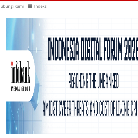
ubungi Kami
Indeks