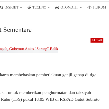
INSIGHT
TECHNO
OTOMOTIF
HUKUM
t Sementara
DAERAH
arta membebaskan pemberlakuan ganjil genap di tiga
akat untuk memberikan penghormatan dan takziyah
da Rabu (11/9) pukul 18.05 WIB di RSPAD Gatot Subroto