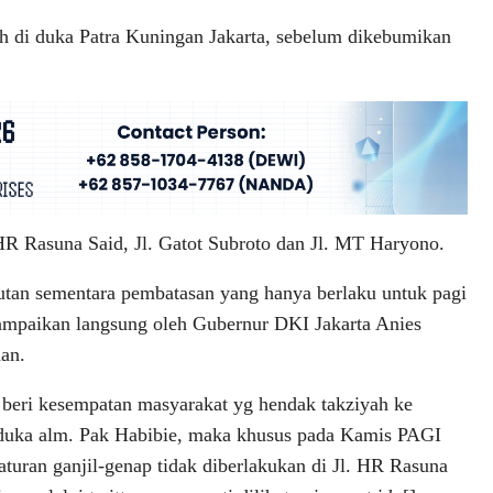
h di duka Patra Kuningan Jakarta, sebelum dikebumikan
HR Rasuna Said, Jl. Gatot Subroto dan Jl. MT Haryono.
tan sementara pembatasan yang hanya berlaku untuk pagi
sampaikan langsung oleh Gubernur DKI Jakarta Anies
an.
beri kesempatan masyarakat yg hendak takziyah ke
duka alm. Pak Habibie, maka khusus pada Kamis PAGI
 aturan ganjil-genap tidak diberlakukan di Jl. HR Rasuna