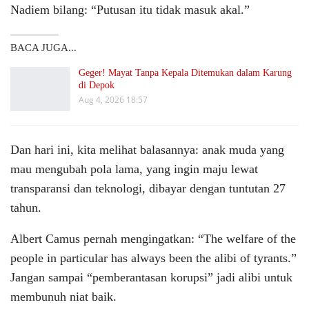
Nadiem bilang: “Putusan itu tidak masuk akal.”
BACA JUGA...
Geger! Mayat Tanpa Kepala Ditemukan dalam Karung
di Depok
Aug 4, 2026 18:57
Dan hari ini, kita melihat balasannya: anak muda yang
mau mengubah pola lama, yang ingin maju lewat
transparansi dan teknologi, dibayar dengan tuntutan 27
tahun.
Albert Camus pernah mengingatkan: “The welfare of the
people in particular has always been the alibi of tyrants.”
Jangan sampai “pemberantasan korupsi” jadi alibi untuk
membunuh niat baik.