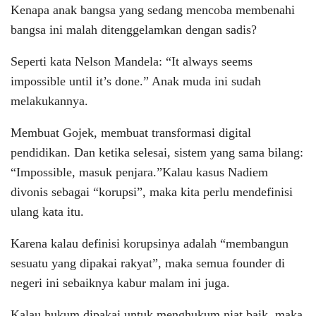
Kenapa anak bangsa yang sedang mencoba membenahi
bangsa ini malah ditenggelamkan dengan sadis?
Seperti kata Nelson Mandela: “It always seems
impossible until it’s done.” Anak muda ini sudah
melakukannya.
Membuat Gojek, membuat transformasi digital
pendidikan. Dan ketika selesai, sistem yang sama bilang:
“Impossible, masuk penjara.”Kalau kasus Nadiem
divonis sebagai “korupsi”, maka kita perlu mendefinisi
ulang kata itu.
Karena kalau definisi korupsinya adalah “membangun
sesuatu yang dipakai rakyat”, maka semua founder di
negeri ini sebaiknya kabur malam ini juga.
Kalau hukum dipakai untuk menghukum niat baik, maka