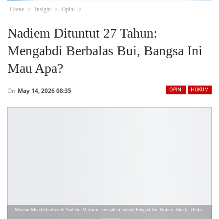
Home
Insight
Opini
Nadiem Dituntut 27 Tahun:
Mengabdi Berbalas Bui, Bangsa Ini
Mau Apa?
On
May 14, 2026 08:35
OPINI
HUKUM
Mantan Mendikbudristek Nadiem Makarim menjalani sidang Pengadilan Tipikor Jakarta. (Foto: 