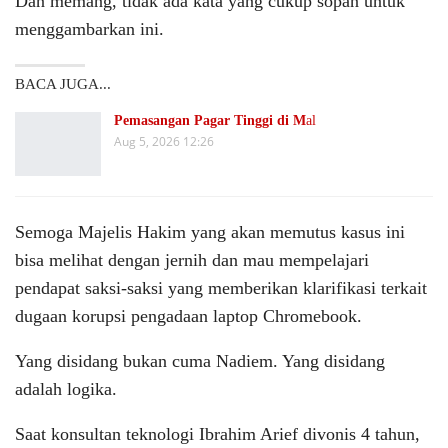
Dan memang, tidak ada kata yang cukup sopan untuk
menggambarkan ini.
BACA JUGA...
Pemasangan Pagar Tinggi di M
al
Aug 5, 2026 12:26
Semoga Majelis Hakim yang akan memutus kasus ini
bisa melihat dengan jernih dan mau mempelajari
pendapat saksi-saksi yang memberikan klarifikasi terkait
dugaan korupsi pengadaan laptop Chromebook.
Yang disidang bukan cuma Nadiem. Yang disidang
adalah logika.
Saat konsultan teknologi Ibrahim Arief divonis 4 tahun,