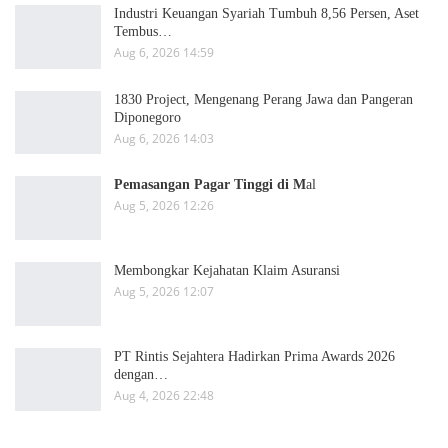
Industri Keuangan Syariah Tumbuh 8,56 Persen, Aset
Tembus…
Aug 6, 2026 14:59
1830 Project, Mengenang Perang Jawa dan Pangeran
Diponegoro
Aug 6, 2026 14:03
Pemasangan Pagar Tinggi di M
al
Aug 5, 2026 12:26
Membongkar Kejahatan Klaim Asuransi
Aug 5, 2026 12:07
PT Rintis Sejahtera Hadirkan Prima Awards 2026
dengan…
Aug 4, 2026 22:48