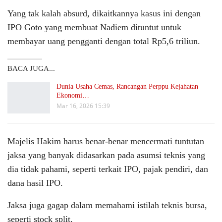
Yang tak kalah absurd, dikaitkannya kasus ini dengan
IPO Goto yang membuat Nadiem dituntut untuk
membayar uang pengganti dengan total Rp5,6 triliun.
BACA JUGA...
Dunia Usaha Cemas, Rancangan Perppu Kejahatan
Ekonomi…
Mar 16, 2026 15:39
Majelis Hakim harus benar-benar mencermati tuntutan
jaksa yang banyak didasarkan pada asumsi teknis yang
dia tidak pahami, seperti terkait IPO, pajak pendiri, dan
dana hasil IPO.
Jaksa juga gagap dalam memahami istilah teknis bursa,
seperti stock split.