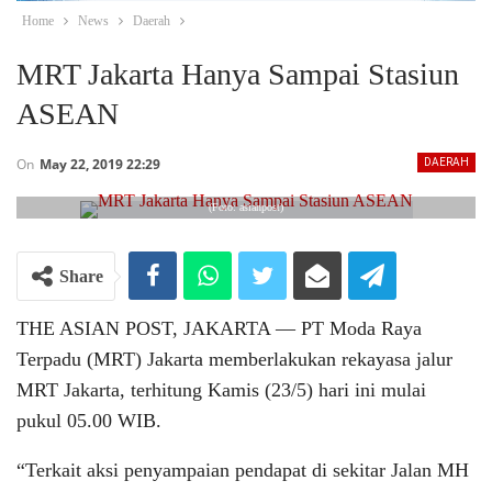
Home
News
Daerah
MRT Jakarta Hanya Sampai Stasiun
ASEAN
On
May 22, 2019 22:29
DAERAH
(Foto: asianpost)
Share
THE ASIAN POST, JAKARTA ― PT Moda Raya
Terpadu (MRT) Jakarta memberlakukan rekayasa jalur
MRT Jakarta, terhitung Kamis (23/5) hari ini mulai
pukul 05.00 WIB.
“Terkait aksi penyampaian pendapat di sekitar Jalan MH