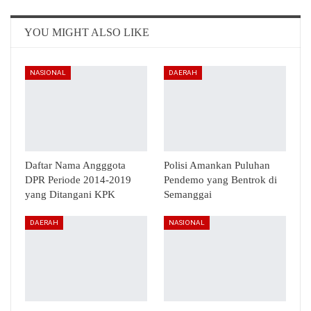
Email
Telegram
YOU MIGHT ALSO LIKE
NASIONAL
DAERAH
Daftar Nama Angggota
Polisi Amankan Puluhan
DPR Periode 2014-2019
Pendemo yang Bentrok di
yang Ditangani KPK
Semanggai
DAERAH
NASIONAL