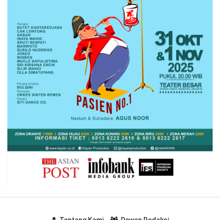
Tentang Kami
Dewan Redaksi