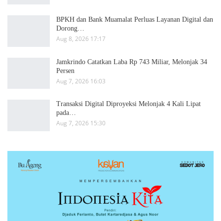
BPKH dan Bank Muamalat Perluas Layanan Digital dan
Dorong…
Aug 8, 2026 17:17
Jamkrindo Catatkan Laba Rp 743 Miliar, Melonjak 34
Persen
Aug 7, 2026 16:03
Transaksi Digital Diproyeksi Melonjak 4 Kali Lipat
pada…
Aug 7, 2026 15:30