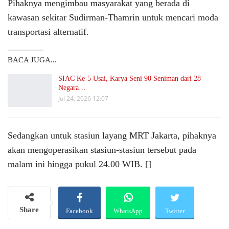
Pihaknya mengimbau masyarakat yang berada di
kawasan sekitar Sudirman-Thamrin untuk mencari moda
transportasi alternatif.
BACA JUGA...
SIAC Ke-5 Usai, Karya Seni 90 Seniman dari 28
Negara…
Jul 24, 2026 12:07
Sedangkan untuk stasiun layang MRT Jakarta, pihaknya
akan mengoperasikan stasiun-stasiun tersebut pada
malam ini hingga pukul 24.00 WIB. []
Share
Facebook
WhatsApp
Twitter