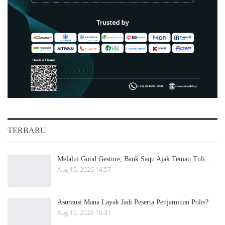
TERBARU
Melalui Good Gesture, Bank Saqu Ajak Teman Tuli…
Aug 10, 2026 14:57
Asuransi Mana Layak Jadi Peserta Penjaminan Polis?
Aug 10, 2026 10:31