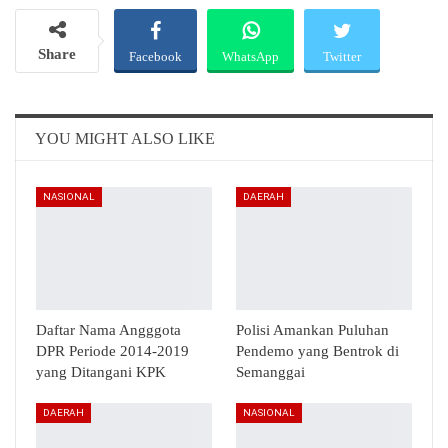
Share
Facebook
WhatsApp
Twitter
Email
Telegram
YOU MIGHT ALSO LIKE
NASIONAL
DAERAH
Daftar Nama Angggota
Polisi Amankan Puluhan
DPR Periode 2014-2019
Pendemo yang Bentrok di
yang Ditangani KPK
Semanggai
DAERAH
NASIONAL