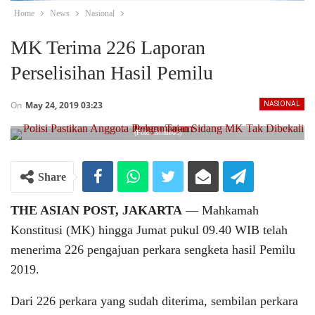
Home
News
Nasional
MK Terima 226 Laporan
Perselisihan Hasil Pemilu
On
May 24, 2019 03:23
NASIONAL
(Foto: istimewa)
Share
THE ASIAN POST, JAKARTA
― Mahkamah
Konstitusi (MK) hingga Jumat pukul 09.40 WIB telah
menerima 226 pengajuan perkara sengketa hasil Pemilu
2019.
Dari 226 perkara yang sudah diterima, sembilan perkara