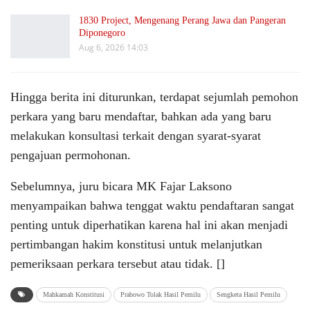
1830 Project, Mengenang Perang Jawa dan Pangeran
Diponegoro
Aug 6, 2026 14:03
Hingga berita ini diturunkan, terdapat sejumlah pemohon
perkara yang baru mendaftar, bahkan ada yang baru
melakukan konsultasi terkait dengan syarat-syarat
pengajuan permohonan.
Sebelumnya, juru bicara MK Fajar Laksono
menyampaikan bahwa tenggat waktu pendaftaran sangat
penting untuk diperhatikan karena hal ini akan menjadi
pertimbangan hakim konstitusi untuk melanjutkan
pemeriksaan perkara tersebut atau tidak. []
Mahkamah Konstitusi
Prabowo Tolak Hasil Pemilu
Sengketa Hasil Pemilu