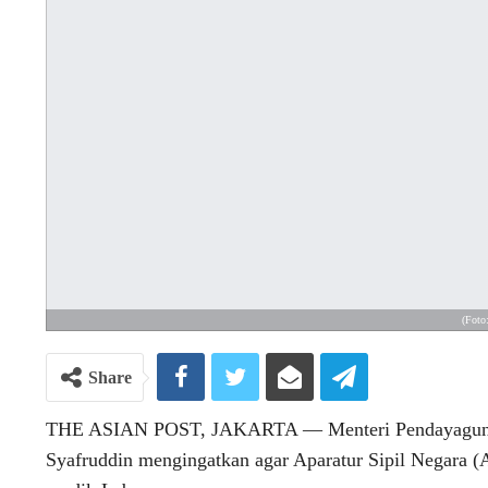
(Foto
Share
THE ASIAN POST, JAKARTA ― Menteri Pendayagunaan
Syafruddin mengingatkan agar Aparatur Sipil Negara 