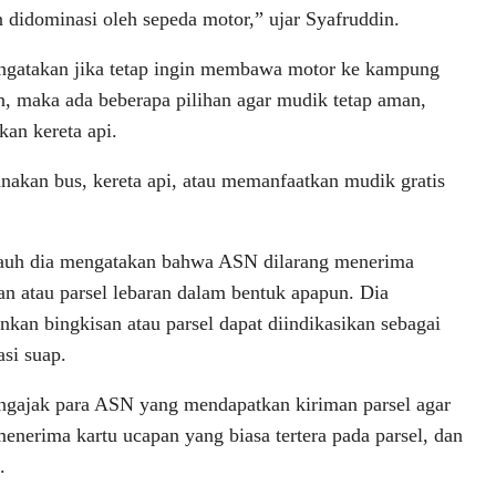
 didominasi oleh sepeda motor,” ujar Syafruddin.
ngatakan jika tetap ingin membawa motor ke kampung
, maka ada beberapa pilihan agar mudik tetap aman,
an kereta api.
nakan bus, kereta api, atau memanfaatkan mudik gratis
jauh dia mengatakan bahwa ASN dilarang menerima
an atau parsel lebaran dalam bentuk apapun. Dia
kan bingkisan atau parsel dapat diindikasikan sebagai
asi suap.
gajak para ASN yang mendapatkan kiriman parsel agar
enerima kartu ucapan yang biasa tertera pada parsel, dan
.