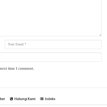
 next time I comment.
ber
Hubungi Kami
Indeks