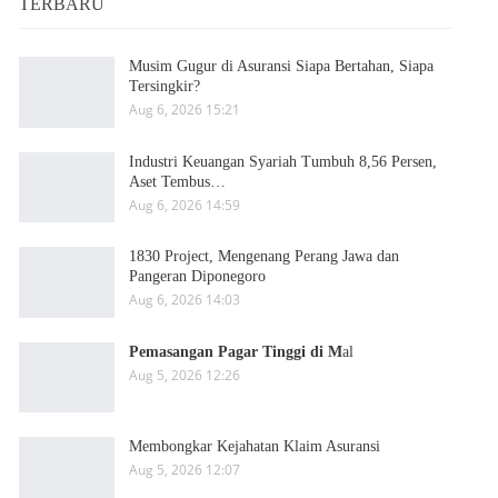
TERBARU
Musim Gugur di Asuransi Siapa Bertahan, Siapa
Tersingkir?
Aug 6, 2026 15:21
Industri Keuangan Syariah Tumbuh 8,56 Persen,
Aset Tembus…
Aug 6, 2026 14:59
1830 Project, Mengenang Perang Jawa dan
Pangeran Diponegoro
Aug 6, 2026 14:03
Pemasangan Pagar Tinggi di M
al
Aug 5, 2026 12:26
Membongkar Kejahatan Klaim Asuransi
Aug 5, 2026 12:07