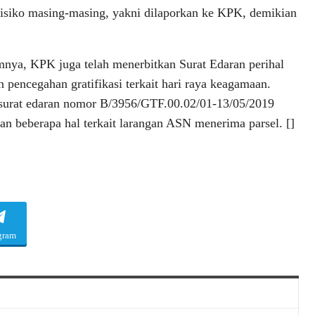
isiko masing-masing, yakni dilaporkan ke KPK, demikian
nya, KPK juga telah menerbitkan Surat Edaran perihal
 pencegahan gratifikasi terkait hari raya keagamaan.
surat edaran nomor B/3956/GTF.00.02/01-13/05/2019
kan beberapa hal terkait larangan ASN menerima parsel. []
gram