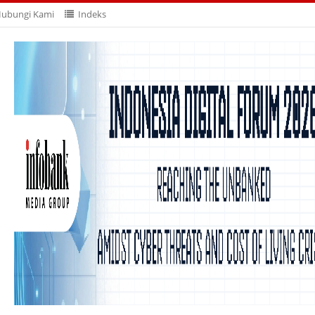
ubungi Kami
Indeks