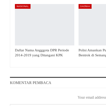
NASIONAL
DAERAH
Daftar Nama Angggota DPR Periode
Polisi Amankan P
2014-2019 yang Ditangani KPK
Bentrok di Seman
KOMENTAR PEMBACA
Your email address 