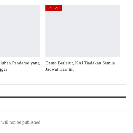
DAERAH
uluhan Pendemo yang
Demo Berlarut, KAI Tiadakan Semua
ggai
Jadwal Hari Ini
will not be published.