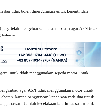
an dan tidak boleh dipergunakan untuk kepentingan
K) juga telah mengeluarkan surat imbauan agar ASN tidak
g halaman.
r negara untuk tidak menggunakan sepeda motor untuk
mengimbau agar ASN tidak menggunakan motor untuk
ebaran, karena penggunaan kendaraan roda dua untuk
angat rawan. Jumlah kecelakaan lalu lintas saat mudik