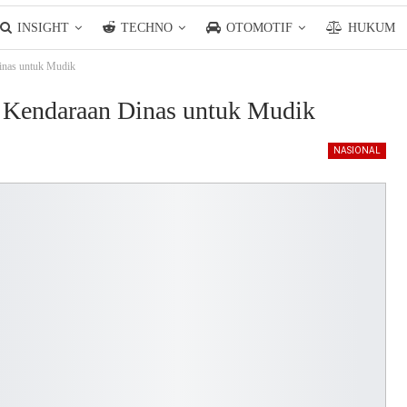
INSIGHT
TECHNO
OTOMOTIF
HUKUM
nas untuk Mudik
endaraan Dinas untuk Mudik
NASIONAL