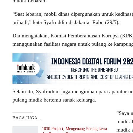
mudik Lebaran.
“Saat lebaran, mobil dinas dipergunakan untuk kedinas
pribadi,” kata Syafruddin di Jakarta, Rabu (29/5).
​​​​​​Dia mengatakan, Komisi Pemberantasan Korupsi (KP
menggunakan fasilitas negara untuk pulang ke kampun
​​​​​Selain itu, Syafruddin juga mengimbau para aparatu
pulang mudik bertemu sanak keluarga.
“Saya 
BACA JUGA...
mudik L
1830 Project, Mengenang Perang Jawa
mudik s