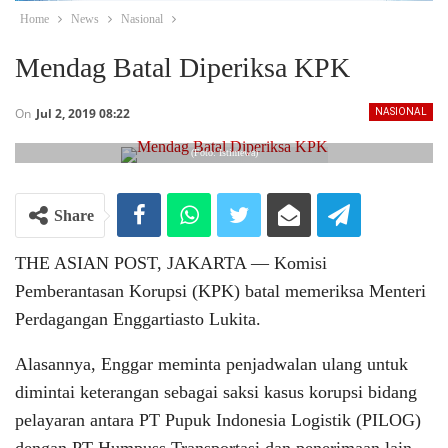
Home
News
Nasional
Mendag Batal Diperiksa KPK
On
Jul 2, 2019 08:22
NASIONAL
(Foto: Istimewa)
Share
THE ASIAN POST, JAKARTA ― Komisi
Pemberantasan Korupsi (KPK) batal memeriksa Menteri
Perdagangan Enggartiasto Lukita.
Alasannya, Enggar meminta penjadwalan ulang untuk
dimintai keterangan sebagai saksi kasus korupsi bidang
pelayaran antara PT Pupuk Indonesia Logistik (PILOG)