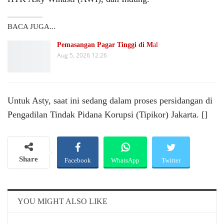
BACA JUGA...
Pemasangan Pagar Tinggi di M
al
Aug 5, 2026 12:26
Untuk Asty, saat ini sedang dalam proses persidangan di
Pengadilan Tindak Pidana Korupsi (Tipikor) Jakarta. []
Share
Facebook
WhatsApp
Twitter
Email
Telegram
YOU MIGHT ALSO LIKE