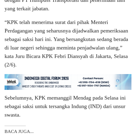
dengan PT Humpuss Transportasi dan penerimaan lain
yang terkait jabatan.
“KPK telah menerima surat dari pihak Menteri
Perdagangan yang seharusnya dijadwalkan pemeriksaan
sebagai saksi hari ini. Yang bersangkutan sedang berada
di luar negeri sehingga meminta penjadwalan ulang,”
kata Juru Bicara KPK Febri Diansyah di Jakarta, Selasa
(2/6).
Sebelumnya, KPK memanggil Mendag pada Selasa ini
sebagai saksi untuk tersangka Indung (IND) dari unsur
swasta.
BACA JUGA...