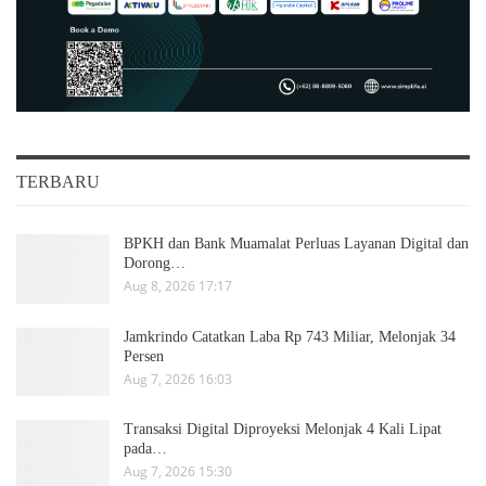
TERBARU
BPKH dan Bank Muamalat Perluas Layanan Digital dan
Dorong…
Aug 8, 2026 17:17
Jamkrindo Catatkan Laba Rp 743 Miliar, Melonjak 34
Persen
Aug 7, 2026 16:03
Transaksi Digital Diproyeksi Melonjak 4 Kali Lipat
pada…
Aug 7, 2026 15:30