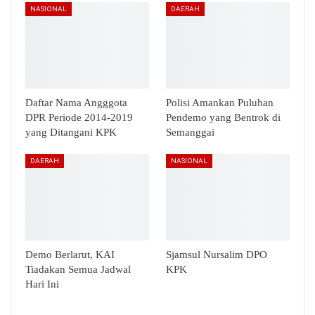
NASIONAL
DAERAH
Daftar Nama Angggota
Polisi Amankan Puluhan
DPR Periode 2014-2019
Pendemo yang Bentrok di
yang Ditangani KPK
Semanggai
DAERAH
NASIONAL
Demo Berlarut, KAI
Sjamsul Nursalim DPO
Tiadakan Semua Jadwal
KPK
Hari Ini