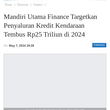
Home
Ekonomi
Finance
Mandiri Utama Finance Targetkan
Penyaluran Kredit Kendaraan
Tembus Rp25 Triliun di 2024
On
May 7, 2024 20:38
FINANCE