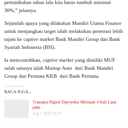
pertumbuhan tahun lalu kita harus tumbuh minimal
30%,” jelasnya.
Sejumlah upaya yang dilakukan Mandiri Utama Finance
untuk menjangkau target ialah melakukan penetrasi lebih
tajam ke captive market Bank Mandiri Group dan Bank
Syariah Indonesia (BSI).
Ia mencontohkan,
captive market
yang dimiliki MUF
salah satunya ialah Mantap Auto dari Bank Mandiri
Group dan Permata KKB dari Bank Permata.
BACA JUGA...
Transaksi Digital Diproyeksi Melonjak 4 Kali Lipat
pada…
Aug 7, 2026 15:30