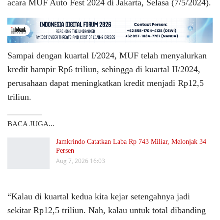
acara MUF Auto Fest 2024 di Jakarta, Selasa (7/5/2024).
Sampai dengan kuartal I/2024, MUF telah menyalurkan
kredit hampir Rp6 triliun, sehingga di kuartal II/2024,
perusahaan dapat meningkatkan kredit menjadi Rp12,5
triliun.
BACA JUGA...
Jamkrindo Catatkan Laba Rp 743 Miliar, Melonjak 34
Persen
Aug 7, 2026 16:03
“Kalau di kuartal kedua kita kejar setengahnya jadi
sekitar Rp12,5 triliun. Nah, kalau untuk total dibanding