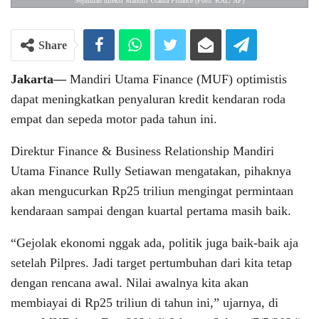
Sejumlah direksi Mandiri Utama Finance (Foto: RAL/ AP)
Share
Jakarta—
Mandiri Utama Finance (MUF) optimistis
dapat meningkatkan penyaluran kredit kendaran roda
empat dan sepeda motor pada tahun ini.
Direktur Finance & Business Relationship Mandiri
Utama Finance Rully Setiawan mengatakan, pihaknya
akan mengucurkan Rp25 triliun mengingat permintaan
kendaraan sampai dengan kuartal pertama masih baik.
“Gejolak ekonomi nggak ada, politik juga baik-baik aja
setelah Pilpres. Jadi target pertumbuhan dari kita tetap
dengan rencana awal. Nilai awalnya kita akan
membiayai di Rp25 triliun di tahun ini,” ujarnya, di