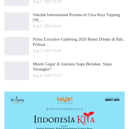
Aug 7, 2026 15:30
Sekolah Internasional Pertama di Citra Raya Topping
Off,…
Aug 7, 2026 14:43
Prima Executive Gathering 2026 Resmi Dibuka di Bali,
Perkuat…
Aug 7, 2026 10:30
Musim Gugur di Asuransi Siapa Bertahan, Siapa
Tersingkir?
Aug 6, 2026 15:21