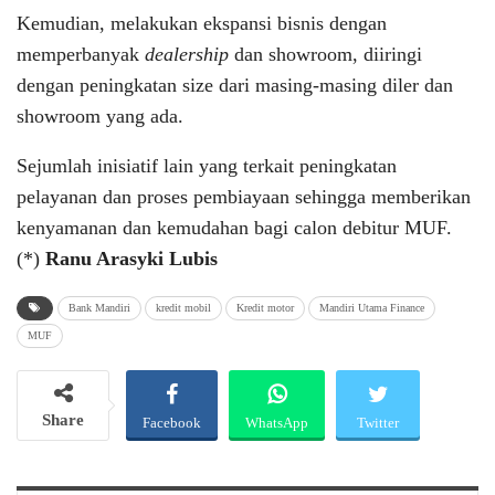
Kemudian, melakukan ekspansi bisnis dengan
memperbanyak
dealership
dan showroom, diiringi
dengan peningkatan size dari masing-masing diler dan
showroom yang ada.
Sejumlah inisiatif lain yang terkait peningkatan
pelayanan dan proses pembiayaan sehingga memberikan
kenyamanan dan kemudahan bagi calon debitur MUF.
(*)
Ranu Arasyki Lubis
Bank Mandiri
kredit mobil
Kredit motor
Mandiri Utama Finance
MUF
Share
Facebook
WhatsApp
Twitter