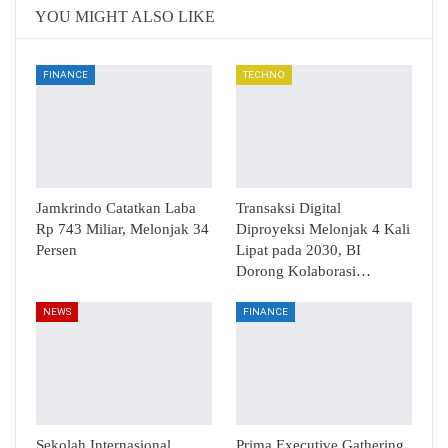
Email
Telegram
YOU MIGHT ALSO LIKE
FINANCE
TECHNO
Jamkrindo Catatkan Laba
Transaksi Digital
Rp 743 Miliar, Melonjak 34
Diproyeksi Melonjak 4 Kali
Persen
Lipat pada 2030, BI
Dorong Kolaborasi…
NEWS
FINANCE
Sekolah Internasional
Prima Executive Gathering