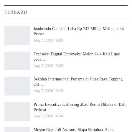
TERBARU
Jamkrindo Catatkan Laba Rp 743 Miliar, Melonjak 34
Persen
Aug 7, 2026 16:03
Transaksi Digital Diproyeksi Melonjak 4 Kali Lipat
pada…
Aug 7, 2026 15:30
Sekolah Internasional Pertama di Citra Raya Topping
Off,…
Aug 7, 2026 14:43
Prima Executive Gathering 2026 Resmi Dibuka di Bali,
Perkuat…
Aug 7, 2026 10:30
Musim Gugur di Asuransi Siapa Bertahan, Siapa