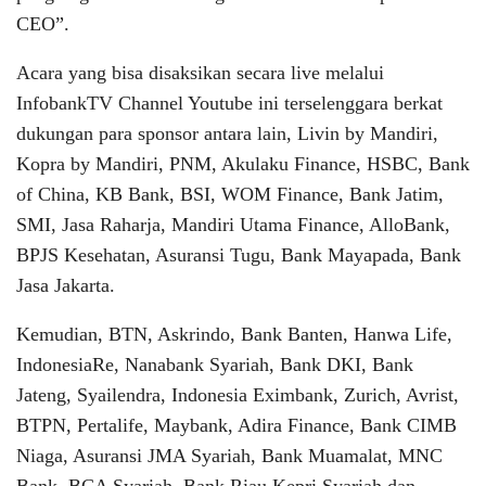
CEO”.
Acara yang bisa disaksikan secara live melalui
InfobankTV Channel Youtube ini terselenggara berkat
dukungan para sponsor antara lain, Livin by Mandiri,
Kopra by Mandiri, PNM, Akulaku Finance, HSBC, Bank
of China, KB Bank, BSI, WOM Finance, Bank Jatim,
SMI, Jasa Raharja, Mandiri Utama Finance, AlloBank,
BPJS Kesehatan, Asuransi Tugu, Bank Mayapada, Bank
Jasa Jakarta.
Kemudian, BTN, Askrindo, Bank Banten, Hanwa Life,
IndonesiaRe, Nanabank Syariah, Bank DKI, Bank
Jateng, Syailendra, Indonesia Eximbank, Zurich, Avrist,
BTPN, Pertalife, Maybank, Adira Finance, Bank CIMB
Niaga, Asuransi JMA Syariah, Bank Muamalat, MNC