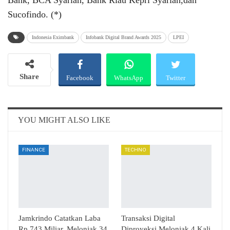
Bank, BCA Syariah, Bank Riau Kepri Syariah,dan
Sucofindo. (*)
Indonesia Eximbank
Infobank Digital Brand Awards 2025
LPEI
Share
Facebook
WhatsApp
Twitter
Email
Telegram
YOU MIGHT ALSO LIKE
FINANCE
TECHNO
Jamkrindo Catatkan Laba
Transaksi Digital
Rp 743 Miliar, Melonjak 34
Diproyeksi Melonjak 4 Kali