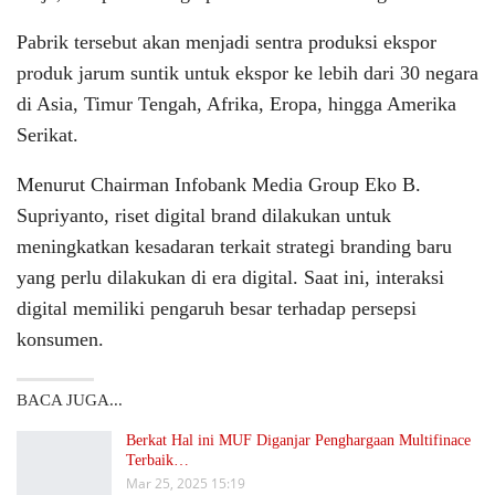
Pabrik tersebut akan menjadi sentra produksi ekspor
produk jarum suntik untuk ekspor ke lebih dari 30 negara
di Asia, Timur Tengah, Afrika, Eropa, hingga Amerika
Serikat.
Menurut Chairman Infobank Media Group Eko B.
Supriyanto, riset digital brand dilakukan untuk
meningkatkan kesadaran terkait strategi branding baru
yang perlu dilakukan di era digital. Saat ini, interaksi
digital memiliki pengaruh besar terhadap persepsi
konsumen.
BACA JUGA...
Berkat Hal ini MUF Diganjar Penghargaan Multifinace
Terbaik…
Mar 25, 2025 15:19