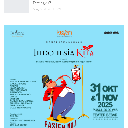
Tersingkir?
Aug 6, 2026 15:21