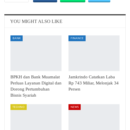
Email
Telegram
YOU MIGHT ALSO LIKE
BANK
FINANCE
BPKH dan Bank Muamalat
Jamkrindo Catatkan Laba
Perluas Layanan Digital dan
Rp 743 Miliar, Melonjak 34
Dorong Pertumbuhan
Persen
Bisnis Syariah
TECHNO
NEWS