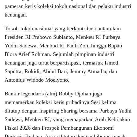
pameran keris koleksi tokoh nasional dan pelaku industri
keuangan.
Tokoh-tokoh nasional yang berkontribusi antara lain
Presiden RI Prabowo Subianto, Menkeu RI Purbaya
Yudhi Sadewa, Menbud RI Fadli Zon, hingga Bupati
Blora Arief Rohman. Sejumlah pimpinan industri
keuangan juga turut berpartisipasi, termasuk Ismed
Saputra, Rokidi, Abdul Bari, Jemmy Atmadja, dan
Antonius Widodo Moelyono.
Bankir legendaris (alm) Robby Djohan juga
memamerkan koleksi keris pribadinya.Sesi kelima
ditutup dengan Inspiring Sharing bersama Purbaya Yudhi
Sadewa, Menkeu RI, yang memaparkan Arah Kebijakan
Fiskal 2026 dan Prospek Pembangunan Ekonomi
Berbasis Budaya. Acara ditutup dengan hiburan musik