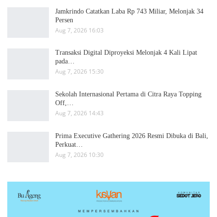
Jamkrindo Catatkan Laba Rp 743 Miliar, Melonjak 34
Persen
Aug 7, 2026 16:03
Transaksi Digital Diproyeksi Melonjak 4 Kali Lipat
pada…
Aug 7, 2026 15:30
Sekolah Internasional Pertama di Citra Raya Topping
Off,…
Aug 7, 2026 14:43
Prima Executive Gathering 2026 Resmi Dibuka di Bali,
Perkuat…
Aug 7, 2026 10:30