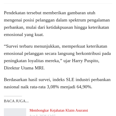
Pendekatan tersebut memberikan gambaran utuh
mengenai posisi pelanggan dalam spektrum pengalaman
perbankan, mulai dari ketidakpuasan hingga keterikatan
emosional yang kuat.
“Survei terbaru menunjukkan, memperkuat keterikatan
emosional pelanggan secara langsung berkontribusi pada
peningkatan loyalitas mereka,” ujar Harry Puspito,
Direktur Utama MRI.
Berdasarkan hasil survei, indeks SLE industri perbankan
nasional naik rata-rata 3,08% menjadi 64,90%.
BACA JUGA...
Membongkar Kejahatan Klaim Asuransi
Aug 5, 2026 12:07