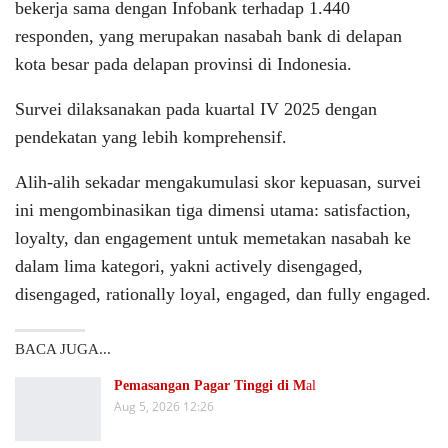
bekerja sama dengan Infobank terhadap 1.440
responden, yang merupakan nasabah bank di delapan
kota besar pada delapan provinsi di Indonesia.
Survei dilaksanakan pada kuartal IV 2025 dengan
pendekatan yang lebih komprehensif.
Alih-alih sekadar mengakumulasi skor kepuasan, survei
ini mengombinasikan tiga dimensi utama: satisfaction,
loyalty, dan engagement untuk memetakan nasabah ke
dalam lima kategori, yakni actively disengaged,
disengaged, rationally loyal, engaged, dan fully engaged.
BACA JUGA...
Pemasangan Pagar Tinggi di M
al
Aug 5, 2026 12:26