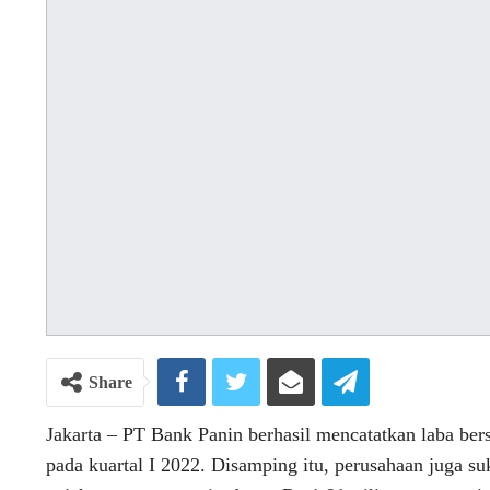
Share
Jakarta – PT Bank Panin berhasil mencatatkan laba bers
pada kuartal I 2022. Disamping itu, perusahaan juga s