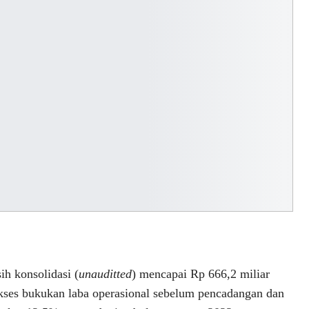
ih konsolidasi (
unauditted
) mencapai Rp 666,2 miliar
ukses bukukan laba operasional sebelum pencadangan dan