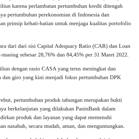
riliun karena perlambatan pertumbuhan kredit ditengah
ya pertumbuhan perekonomian di Indonesia dan
an prinsip kehati-hatian untuk menjaga kualitas portofolio
ra dari dari sisi Capital Adequacy Ratio (CAR) dan Loan
ng-masing sebesar 28,76% dan 84,45% per 31 Maret 2022.
iliun dengan rasio CASA yang terus meningkat dan
 dan giro yang kini menjadi fokus pertumbuhan DPK
yebut, pertumbuhan produk tabungan merupakan bukti
aya berkelanjutan yang dilakukan PaninBank dalam
dirkan produk dan layanan yang dapat memenuhi
han nasabah, secara mudah, aman, dan menguntungkan.