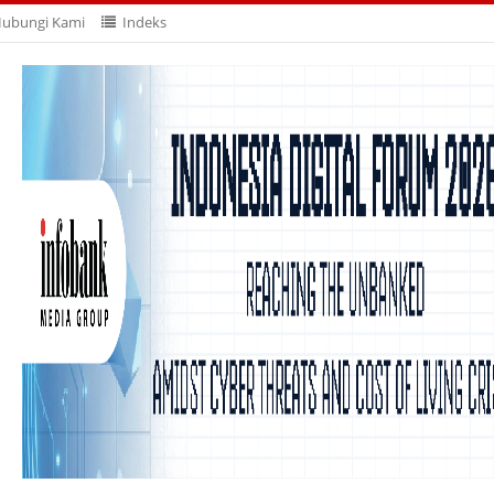
ubungi Kami
Indeks