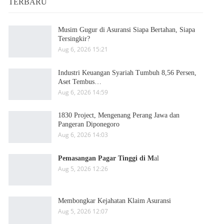
TERBARU
Musim Gugur di Asuransi Siapa Bertahan, Siapa
Tersingkir?
Aug 6, 2026 15:21
Industri Keuangan Syariah Tumbuh 8,56 Persen,
Aset Tembus…
Aug 6, 2026 14:59
1830 Project, Mengenang Perang Jawa dan
Pangeran Diponegoro
Aug 6, 2026 14:03
Pemasangan Pagar Tinggi di M
al
Aug 5, 2026 12:26
Membongkar Kejahatan Klaim Asuransi
Aug 5, 2026 12:07