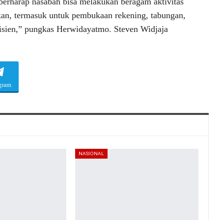
erharap nasabah bisa melakukan beragam aktivitas
an, termasuk untuk pembukaan rekening, tabungan,
efisien,” pungkas Herwidayatmo. Steven Widjaja
gram
NASIONAL