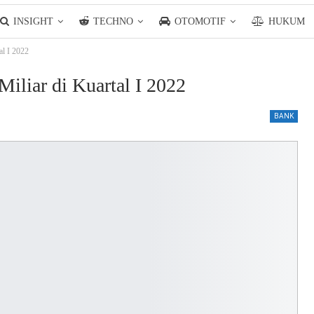
INSIGHT
TECHNO
OTOMOTIF
HUKUM
al I 2022
iliar di Kuartal I 2022
BANK