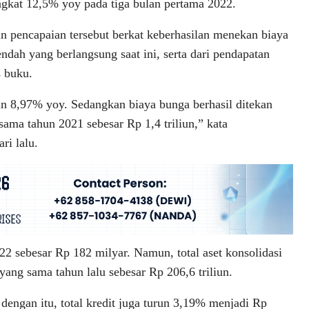
ngkat 12,5% yoy pada tiga bulan pertama 2022.
 pencapaian tersebut berkat keberhasilan menekan biaya
ndah yang berlangsung saat ini, serta dari pendapatan
s buku.
run 8,97% yoy. Sedangkan biaya bunga berhasil ditekan
ama tahun 2021 sebesar Rp 1,4 triliun,” kata
ri lalu.
022 sebesar Rp 182 milyar. Namun, total aset konsolidasi
yang sama tahun lalu sebesar Rp 206,6 triliun.
 dengan itu, total kredit juga turun 3,19% menjadi Rp