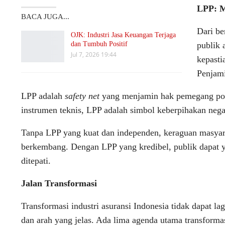
LPP: M
BACA JUGA...
Dari be
OJK: Industri Jasa Keuangan Terjaga
dan Tumbuh Positif
publik 
Jul 7, 2026 19:44
kepasti
Penjami
LPP adalah
safety net
yang menjamin hak pemegang poli
instrumen teknis, LPP adalah simbol keberpihakan negar
Tanpa LPP yang kuat dan independen, keraguan masyarak
berkembang. Dengan LPP yang kredibel, publik dapat ya
ditepati.
Jalan Transformasi
Transformasi industri asuransi Indonesia tidak dapat l
dan arah yang jelas. Ada lima agenda utama transformasi