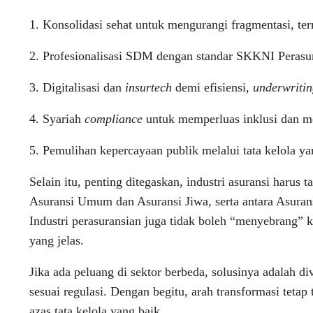
1. Konsolidasi sehat untuk mengurangi fragmentasi, te
2. Profesionalisasi SDM dengan standar SKKNI Perasur
3. Digitalisasi dan
insurtech
demi efisiensi,
underwriti
4. Syariah
compliance
untuk memperluas inklusi dan m
5. Pemulihan kepercayaan publik melalui tata kelola ya
Selain itu, penting ditegaskan, industri asuransi harus
Asuransi Umum dan Asuransi Jiwa, serta antara Asurans
Industri perasuransian juga tidak boleh “menyebrang” k
yang jelas.
Jika ada peluang di sektor berbeda, solusinya adalah d
sesuai regulasi. Dengan begitu, arah transformasi tetap
azas tata kelola yang baik.