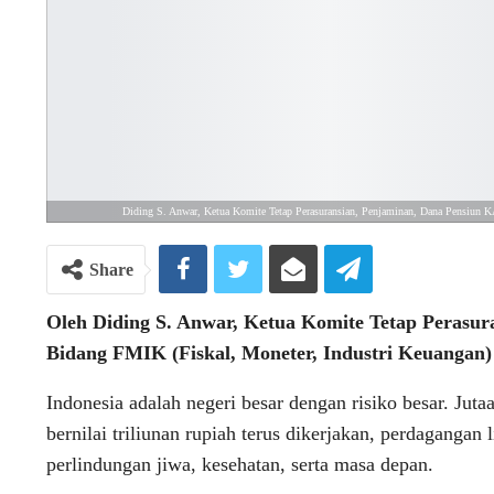
Diding S. Anwar, Ketua Komite Tetap Perasuransian, Penjaminan, Dana Pensiun K
Share
Oleh Diding S. Anwar, Ketua Komite Tetap Perasu
Bidang FMIK (Fiskal, Moneter, Industri Keuangan)
Indonesia adalah negeri besar dengan risiko besar. Jutaa
bernilai triliunan rupiah terus dikerjakan, perdagangan
perlindungan jiwa, kesehatan, serta masa depan.