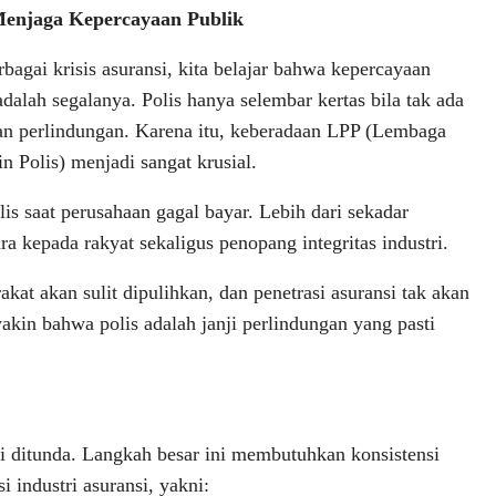
enjaga Kepercayaan Publik
rbagai krisis asuransi, kita belajar bahwa kepercayaan
adalah segalanya. Polis hanya selembar kertas bila tak ada
an perlindungan. Karena itu, keberadaan LPP (Lembaga
n Polis) menjadi sangat krusial.
s saat perusahaan gagal bayar. Lebih dari sekadar
a kepada rakyat sekaligus penopang integritas industri.
at akan sulit dipulihkan, dan penetrasi asuransi tak akan
kin bahwa polis adalah janji perlindungan yang pasti
agi ditunda. Langkah besar ini membutuhkan konsistensi
 industri asuransi, yakni: