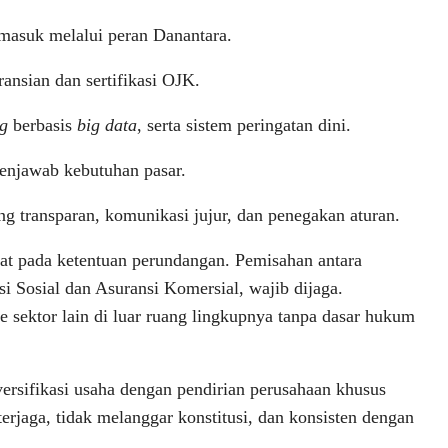
rmasuk melalui peran Danantara.
ansian dan sertifikasi OJK.
ng
berbasis
big data
, serta sistem peringatan dini.
enjawab kebutuhan pasar.
ng transparan, komunikasi jujur, dan penegakan aturan.
 taat pada ketentuan perundangan. Pemisahan antara
i Sosial dan Asuransi Komersial, wajib dijaga.
e sektor lain di luar ruang lingkupnya tanpa dasar hukum
iversifikasi usaha dengan pendirian perusahaan khusus
 terjaga, tidak melanggar konstitusi, dan konsisten dengan