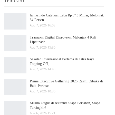
TERBARU
Jamkrindo Catatkan Laba Rp 743 Miliar, Melonjak
34 Persen
Aug 7, 2026 16:03
Transaksi Digital Diproyeksi Melonjak 4 Kali
Lipat pada…
Aug 7, 2026 15:30
Sekolah Internasional Pertama di Citra Raya
Topping Off,…
Aug 7, 2026 14:43
Prima Executive Gathering 2026 Resmi Dibuka di
Bali, Perkuat…
Aug 7, 2026 10:30
Musim Gugur di Asuransi Siapa Bertahan, Siapa
Tersingkir?
Aug 6, 2026 15:21