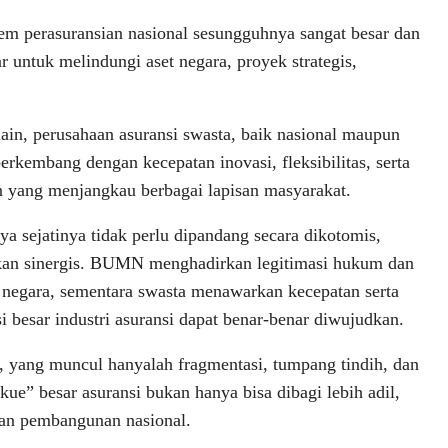
em perasuransian nasional sesungguhnya sangat besar dan
untuk melindungi aset negara, proyek strategis,
 lain, perusahaan asuransi swasta, baik nasional maupun
berkembang dengan kecepatan inovasi, fleksibilitas, serta
n yang menjangkau berbagai lapisan masyarakat.
a sejatinya tidak perlu dipandang secara dikotomis,
kan sinergis. BUMN menghadirkan legitimasi hukum dan
negara, sementara swasta menawarkan kecepatan serta
i besar industri asuransi dapat benar-benar diwujudkan.
, yang muncul hanyalah fragmentasi, tumpang tindih, dan
ue” besar asuransi bukan hanya bisa dibagi lebih adil,
dan pembangunan nasional.