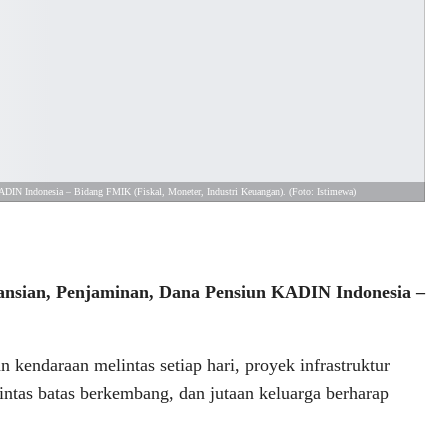
ADIN Indonesia – Bidang FMIK (Fiskal, Moneter, Industri Keuangan). (Foto: Istimewa)
ransian, Penjaminan, Dana Pensiun KADIN Indonesia –
n kendaraan melintas setiap hari, proyek infrastruktur
 lintas batas berkembang, dan jutaan keluarga berharap