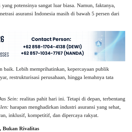
i yang potensinya sangat luar biasa. Namun, faktanya,
enetrasi asuransi Indonesia masih di bawah 5 persen dari
an baik. Lebih memprihatinkan, kepercayaan publik
ayar, restrukturisasi perusahaan, hingga lemahnya tata
as Sein:
realitas pahit hari ini. Tetapi di depan, terbentang
len:
harapan menghadirkan industri asuransi yang sehat,
ran, inklusif, kompetitif, dan dipercaya rakyat.
, Bukan Rivalitas