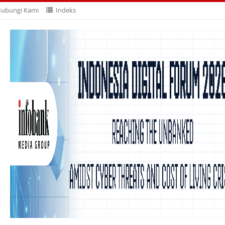
ubungi Kami
Indeks