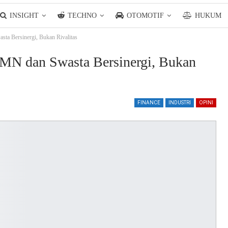
INSIGHT
TECHNO
OTOMOTIF
HUKUM
ta Bersinergi, Bukan Rivalitas
UMN dan Swasta Bersinergi, Bukan
FINANCE
INDUSTRI
OPINI