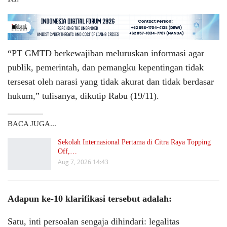
“PT GMTD berkewajiban meluruskan informasi agar
publik, pemerintah, dan pemangku kepentingan tidak
tersesat oleh narasi yang tidak akurat dan tidak berdasar
hukum,” tulisanya, dikutip Rabu (19/11).
BACA JUGA...
Sekolah Internasional Pertama di Citra Raya Topping
Off,…
Aug 7, 2026 14:43
Adapun ke-10 klarifikasi tersebut adalah:
Satu, inti persoalan sengaja dihindari: legalitas