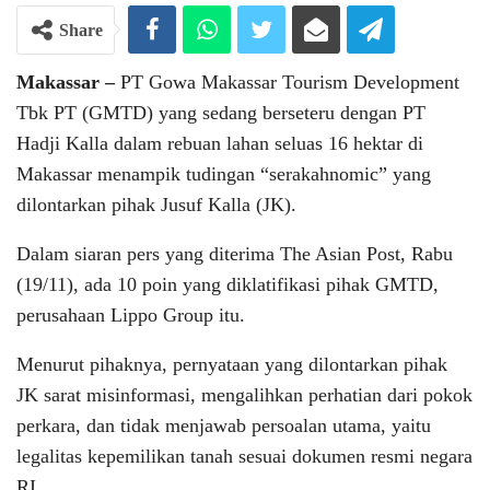
Share
Makassar –
PT Gowa Makassar Tourism Development
Tbk PT (GMTD) yang sedang berseteru dengan PT
Hadji Kalla dalam rebuan lahan seluas 16 hektar di
Makassar menampik tudingan “serakahnomic” yang
dilontarkan pihak Jusuf Kalla (JK).
Dalam siaran pers yang diterima The Asian Post, Rabu
(19/11), ada 10 poin yang diklatifikasi pihak GMTD,
perusahaan Lippo Group itu.
Menurut pihaknya, pernyataan yang dilontarkan pihak
JK sarat misinformasi, mengalihkan perhatian dari pokok
perkara, dan tidak menjawab persoalan utama, yaitu
legalitas kepemilikan tanah sesuai dokumen resmi negara
RI.