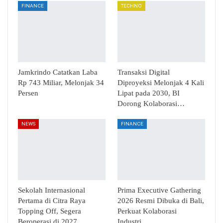
FINANCE
TECHNO
Jamkrindo Catatkan Laba
Transaksi Digital
Rp 743 Miliar, Melonjak 34
Diproyeksi Melonjak 4 Kali
Persen
Lipat pada 2030, BI
Dorong Kolaborasi…
NEWS
FINANCE
Sekolah Internasional
Prima Executive Gathering
Pertama di Citra Raya
2026 Resmi Dibuka di Bali,
Topping Off, Segera
Perkuat Kolaborasi
Beroperasi di 2027
Industri…