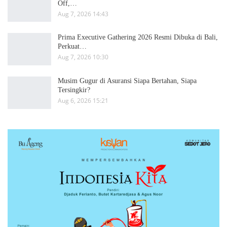
Off,…
Aug 7, 2026 14:43
Prima Executive Gathering 2026 Resmi Dibuka di Bali,
Perkuat…
Aug 7, 2026 10:30
Musim Gugur di Asuransi Siapa Bertahan, Siapa
Tersingkir?
Aug 6, 2026 15:21