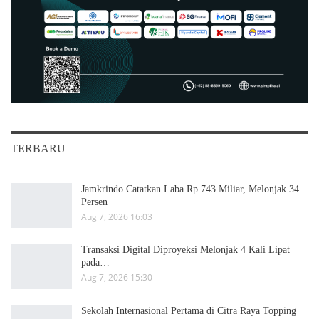
TERBARU
Jamkrindo Catatkan Laba Rp 743 Miliar, Melonjak 34
Persen
Aug 7, 2026 16:03
Transaksi Digital Diproyeksi Melonjak 4 Kali Lipat
pada…
Aug 7, 2026 15:30
Sekolah Internasional Pertama di Citra Raya Topping