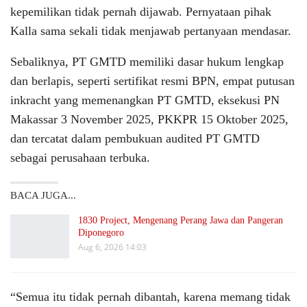
kepemilikan tidak pernah dijawab. Pernyataan pihak
Kalla sama sekali tidak menjawab pertanyaan mendasar.
Sebaliknya, PT GMTD memiliki dasar hukum lengkap
dan berlapis, seperti sertifikat resmi BPN, empat putusan
inkracht yang memenangkan PT GMTD, eksekusi PN
Makassar 3 November 2025, PKKPR 15 Oktober 2025,
dan tercatat dalam pembukuan audited PT GMTD
sebagai perusahaan terbuka.
BACA JUGA...
1830 Project, Mengenang Perang Jawa dan Pangeran
Diponegoro
Aug 6, 2026 14:03
“Semua itu tidak pernah dibantah, karena memang tidak