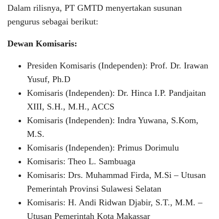
Dalam rilisnya, PT GMTD menyertakan susunan
pengurus sebagai berikut:
Dewan Komisaris:
Presiden Komisaris (Independen): Prof. Dr. Irawan
Yusuf, Ph.D
Komisaris (Independen): Dr. Hinca I.P. Pandjaitan
XIII, S.H., M.H., ACCS
Komisaris (Independen): Indra Yuwana, S.Kom,
M.S.
Komisaris (Independen): Primus Dorimulu
Komisaris: Theo L. Sambuaga
Komisaris: Drs. Muhammad Firda, M.Si – Utusan
Pemerintah Provinsi Sulawesi Selatan
Komisaris: H. Andi Ridwan Djabir, S.T., M.M. –
Utusan Pemerintah Kota Makassar