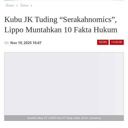
Home
News
Kubu JK Tuding “Serakahnomics”,
Lippo Muntahkan 10 Fakta Hukum
On
Nov 19, 2025 16:47
NEWS
HUKUM
Konflik lahan PT GMTD dan PT Hadji Kalla. (Foto: Istimewa)