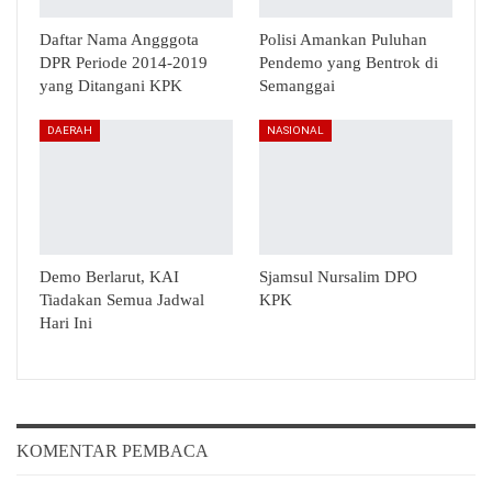
Daftar Nama Angggota
Polisi Amankan Puluhan
DPR Periode 2014-2019
Pendemo yang Bentrok di
yang Ditangani KPK
Semanggai
DAERAH
NASIONAL
Demo Berlarut, KAI
Sjamsul Nursalim DPO
Tiadakan Semua Jadwal
KPK
Hari Ini
KOMENTAR PEMBACA