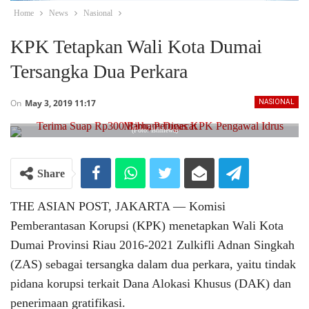
Home
News
Nasional
KPK Tetapkan Wali Kota Dumai
Tersangka Dua Perkara
On
May 3, 2019 11:17
NASIONAL
(Foto: Istimewa)
Share
THE ASIAN POST, JAKARTA ― Komisi
Pemberantasan Korupsi (KPK) menetapkan Wali Kota
Dumai Provinsi Riau 2016-2021 Zulkifli Adnan Singkah
(ZAS) sebagai tersangka dalam dua perkara, yaitu tindak
pidana korupsi terkait Dana Alokasi Khusus (DAK) dan
penerimaan gratifikasi.