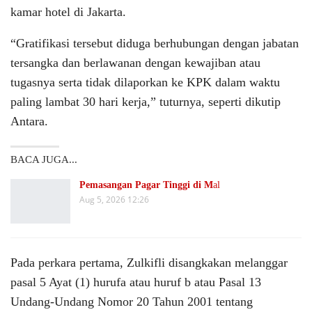
kamar hotel di Jakarta.
“Gratifikasi tersebut diduga berhubungan dengan jabatan
tersangka dan berlawanan dengan kewajiban atau
tugasnya serta tidak dilaporkan ke KPK dalam waktu
paling lambat 30 hari kerja,” tuturnya, seperti dikutip
Antara.
BACA JUGA...
Pemasangan Pagar Tinggi di M
al
Aug 5, 2026 12:26
Pada perkara pertama, Zulkifli disangkakan melanggar
pasal 5 Ayat (1) hurufa atau huruf b atau Pasal 13
Undang-Undang Nomor 20 Tahun 2001 tentang