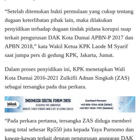
“Setelah ditemukan bukti permulaan yang cukup tentang
dugaan keterlibatan pihak lain, maka dilakukan
penyidikan terhadap dugaan tindak pidana korupsi suap
terkait pengurusan DAK Kota Dumai APBN-P 2017 dan
APBN 2018,” kata Wakil Ketua KPK Laode M Syarif
saat jumpa pers di gedung KPK, Jakarta, Jumat.
Dalam proses penyidikan ini, KPK menetapkan Wali
Kota Dumai 2016-2021 Zulkifli Adnan Singkah (ZAS)
sebagai tersangka pada dua perkara.
“Pada perkara pertama, tersangka ZAS diduga memberi
uang total sebesar Rp550 juta kepada Yaya Purnomo dan
kawan-kawan terkait dengan pengurusan anggaran DAK