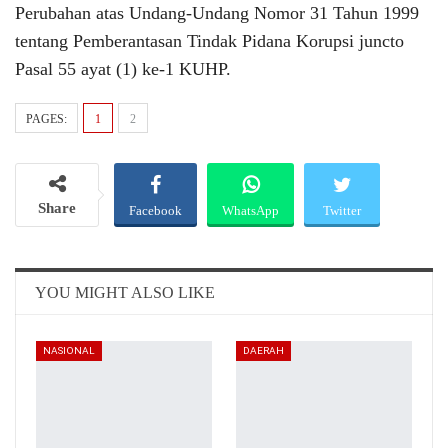
Perubahan atas Undang-Undang Nomor 31 Tahun 1999
tentang Pemberantasan Tindak Pidana Korupsi juncto
Pasal 55 ayat (1) ke-1 KUHP.
PAGES:
1
2
Share
Facebook
WhatsApp
Twitter
Email
Telegram
YOU MIGHT ALSO LIKE
NASIONAL
DAERAH