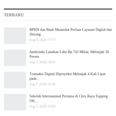
TERBARU
BPKH dan Bank Muamalat Perluas Layanan Digital dan
Dorong…
Aug 8, 2026 17:17
Jamkrindo Catatkan Laba Rp 743 Miliar, Melonjak 34
Persen
Aug 7, 2026 16:03
Transaksi Digital Diproyeksi Melonjak 4 Kali Lipat
pada…
Aug 7, 2026 15:30
Sekolah Internasional Pertama di Citra Raya Topping
Off,…
Aug 7, 2026 14:43