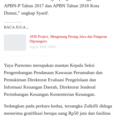
APBN-P Tahun 2017 dan APBN Tahun 2018 Kota
Dumai,” ungkap Syarif.
BACA JUGA...
1830 Project, Mengenang Perang Jawa dan Pangeran
Diponegoro
Aug 6, 2026 14:03
Yaya Purnomo merupakan mantan Kepala Seksi
Pengembangan Pendanaan Kawasan Perumahan dan
Pemukiman Direktorat Evaluasi Pengelolaan dan
Informasi Keuangan Daerah, Direktorat Jenderal
Perimbangan Keuangan Kementerian Keuangan.
Sedangkan pada perkara kedua, tersangka Zulkifli diduga
menerima gratifikasi berupa uang Rp50 juta dan fasilitas