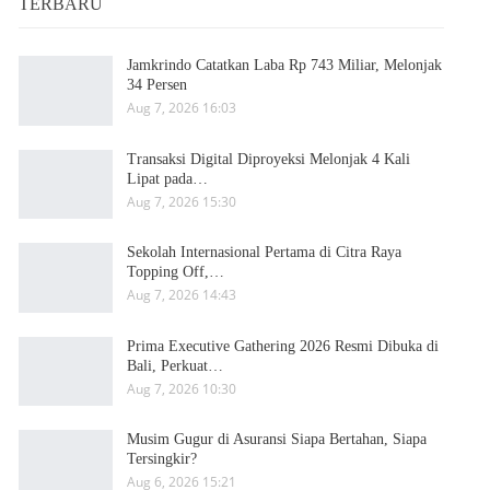
TERBARU
Jamkrindo Catatkan Laba Rp 743 Miliar, Melonjak
34 Persen
Aug 7, 2026 16:03
Transaksi Digital Diproyeksi Melonjak 4 Kali
Lipat pada…
Aug 7, 2026 15:30
Sekolah Internasional Pertama di Citra Raya
Topping Off,…
Aug 7, 2026 14:43
Prima Executive Gathering 2026 Resmi Dibuka di
Bali, Perkuat…
Aug 7, 2026 10:30
Musim Gugur di Asuransi Siapa Bertahan, Siapa
Tersingkir?
Aug 6, 2026 15:21