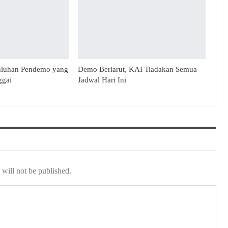
uluhan Pendemo yang
Demo Berlarut, KAI Tiadakan Semua
ggai
Jadwal Hari Ini
will not be published.