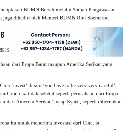
 Menciptakan BUMN Bersih melalui Satuan Pengawasan
tu juga dihadiri oleh Menteri BUMN Rini Soemarno.
haan dari Eropa Barat maupun Amerika Serikat yang
Cina ‘invest’ di sini ‘you have to be very-very careful’.
uard’ mereka tidak seketat seperti perusahaan dari Eropa
tau dari Amerika Serikat,” ucap Syarif, seperti diberitakan
rena itu untuk menerima investasi dari Cina, ia