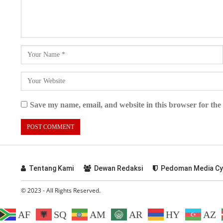
Save my name, email, and website in this browser for the
Tentang Kami
Dewan Redaksi
Pedoman Media Cy
© 2023 - All Rights Reserved.
AF
SQ
AM
AR
HY
AZ