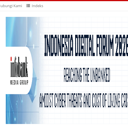
ubungi Kami
Indeks