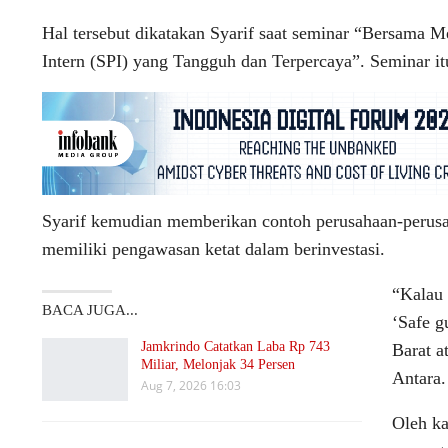
Hal tersebut dikatakan Syarif saat seminar “Bersama
Intern (SPI) yang Tangguh dan Terpercaya”. Seminar i
Syarif kemudian memberikan contoh perusahaan-perusa
memiliki pengawasan ketat dalam berinvestasi.
“Kalau 
BACA JUGA...
‘Safe g
Jamkrindo Catatkan Laba Rp 743
Barat a
Miliar, Melonjak 34 Persen
Antara.
Aug 7, 2026 16:03
Oleh ka