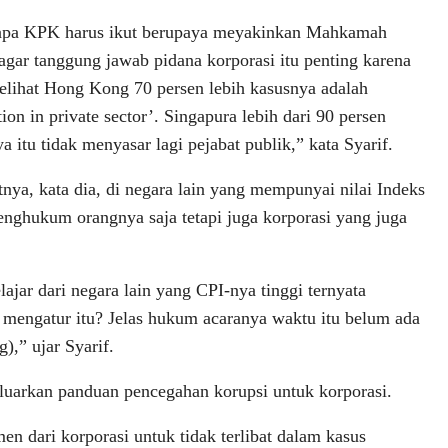
pa KPK harus ikut berupaya meyakinkan Mahkamah
gar tanggung jawab pidana korporasi itu penting karena
lihat Hong Kong 70 persen lebih kasusnya adalah
tion in private sector’. Singapura lebih dari 90 persen
 itu tidak menyasar lagi pejabat publik,” kata Syarif.
tnya, kata dia, di negara lain yang mempunyai nilai Indeks
menghukum orangnya saja tetapi juga korporasi yang juga
ar dari negara lain yang CPI-nya tinggi ternyata
mengatur itu? Jelas hukum acaranya waktu itu belum ada
,” ujar Syarif.
eluarkan panduan pencegahan korupsi untuk korporasi.
en dari korporasi untuk tidak terlibat dalam kasus