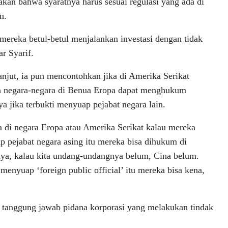
kan bahwa syaratnya harus sesuai regulasi yang ada di
n.
mereka betul-betul menjalankan investasi dengan tidak
r Syarif.
anjut, ia pun mencontohkan jika di Amerika Serikat
 negara-negara di Benua Eropa dapat menghukum
a jika terbukti menyuap pejabat negara lain.
 di negara Eropa atau Amerika Serikat kalau mereka
 pejabat negara asing itu mereka bisa dihukum di
ya, kalau kita undang-undangnya belum, Cina belum.
menyuap ‘foreign public official’ itu mereka bisa kena,
 tanggung jawab pidana korporasi yang melakukan tindak