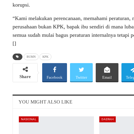
korupsi.
“Kami melakukan perencanaan, memahami peraturan, me
perusahaan bukan KPK, bapak ibu sendiri di mana lub
semua sudah mulai bagus peraturan internalnya tetapi 
[]
BUMN
KPK
Share
Facebook
Twitter
Email
Tele
YOU MIGHT ALSO LIKE
NASIONAL
DAERAH