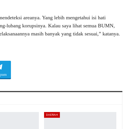
ndeteksi areanya. Yang lebih mengetahui isi hati
ang-lubang korupsinya. Kalau saya lihat semua BUMN,
pelaksanaannya masih banyak yang tidak sesuai,” katanya.
gram
DAERAH