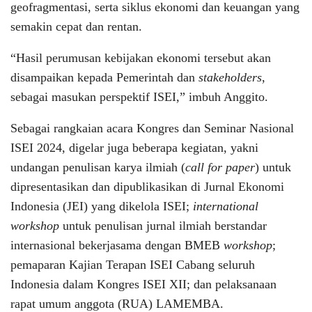
geofragmentasi, serta siklus ekonomi dan keuangan yang
semakin cepat dan rentan.
“Hasil perumusan kebijakan ekonomi tersebut akan
disampaikan kepada Pemerintah dan
stakeholders
,
sebagai masukan perspektif ISEI,” imbuh Anggito.
Sebagai rangkaian acara Kongres dan Seminar Nasional
ISEI 2024, digelar juga beberapa kegiatan, yakni
undangan penulisan karya ilmiah (
call for paper
) untuk
dipresentasikan dan dipublikasikan di Jurnal Ekonomi
Indonesia (JEI) yang dikelola ISEI;
international
workshop
untuk penulisan jurnal ilmiah berstandar
internasional bekerjasama dengan BMEB
workshop
;
pemaparan Kajian Terapan ISEI Cabang seluruh
Indonesia dalam Kongres ISEI XII; dan pelaksanaan
rapat umum anggota (RUA) LAMEMBA.