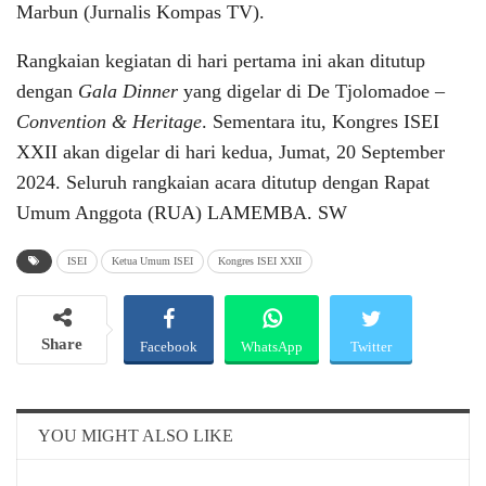
Marbun (Jurnalis Kompas TV).
Rangkaian kegiatan di hari pertama ini akan ditutup
dengan
Gala Dinner
yang digelar di De Tjolomadoe –
Convention & Heritage
. Sementara itu, Kongres ISEI
XXII akan digelar di hari kedua, Jumat, 20 September
2024. Seluruh rangkaian acara ditutup dengan Rapat
Umum Anggota (RUA) LAMEMBA. SW
ISEI
Ketua Umum ISEI
Kongres ISEI XXII
Share
Facebook
WhatsApp
Twitter
Email
Telegram
YOU MIGHT ALSO LIKE