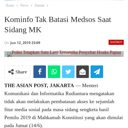
Home
News
Daerah
Kominfo Tak Batasi Medsos Saat
Sidang MK
On
Jun 12, 2019 23:09
DAERAH
(Foto: Istimewa)
Share
THE ASIAN POST, JAKARTA
― Menteri
Komunikasi dan Informatika Rudiantara mengatakan
tidak akan melakukan pembatasan akses ke sejumlah
fitur media sosial pada masa sidang sengketa hasil
Pemilu 2019 di Mahkamah Konstitusi yang akan dimulai
pada Jumat (14/6).