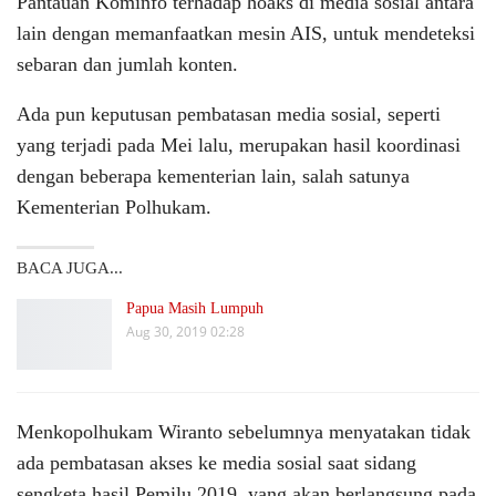
Pantauan Kominfo terhadap hoaks di media sosial antara
lain dengan memanfaatkan mesin AIS, untuk mendeteksi
sebaran dan jumlah konten.
Ada pun keputusan pembatasan media sosial, seperti
yang terjadi pada Mei lalu, merupakan hasil koordinasi
dengan beberapa kementerian lain, salah satunya
Kementerian Polhukam.
BACA JUGA...
Papua Masih Lumpuh
Aug 30, 2019 02:28
Menkopolhukam Wiranto sebelumnya menyatakan tidak
ada pembatasan akses ke media sosial saat sidang
sengketa hasil Pemilu 2019, yang akan berlangsung pada