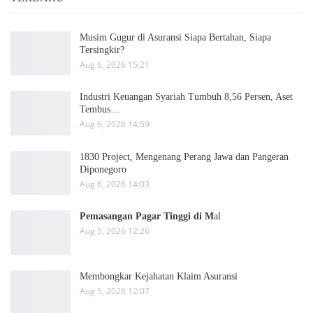
Musim Gugur di Asuransi Siapa Bertahan, Siapa
Tersingkir?
Aug 6, 2026 15:21
Industri Keuangan Syariah Tumbuh 8,56 Persen, Aset
Tembus…
Aug 6, 2026 14:59
1830 Project, Mengenang Perang Jawa dan Pangeran
Diponegoro
Aug 6, 2026 14:03
Pemasangan Pagar Tinggi di M
al
Aug 5, 2026 12:26
Membongkar Kejahatan Klaim Asuransi
Aug 5, 2026 12:07