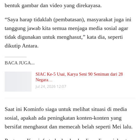
bentuk gambar dan video yang direkayasa.
“Saya harap tidaklah (pembatasan), masyarakat juga ini
tanggung jawab kita semua menjaga media sosial agar
tidak digunakan untuk menghasut,” kata dia, seperti
dikutip Antara.
BACA JUGA...
SIAC Ke-5 Usai, Karya Seni 90 Seniman dari 28
Negara…
Jul 24, 2026 12:07
Saat ini Kominfo siaga untuk melihat situasi di media
sosial, apakah ada peningkatan konten-konten yang
bersifat menghasut dan memecah belah seperti Mei lalu.