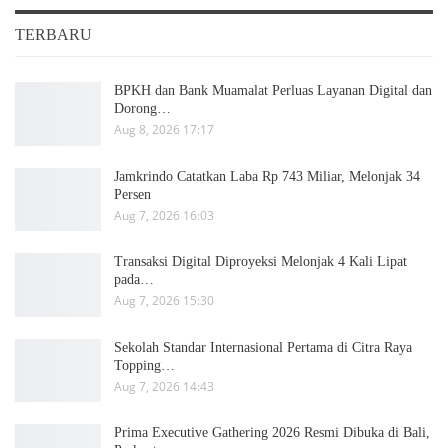
TERBARU
BPKH dan Bank Muamalat Perluas Layanan Digital dan
Dorong…
Aug 8, 2026 17:17
Jamkrindo Catatkan Laba Rp 743 Miliar, Melonjak 34
Persen
Aug 7, 2026 16:03
Transaksi Digital Diproyeksi Melonjak 4 Kali Lipat
pada…
Aug 7, 2026 15:30
Sekolah Standar Internasional Pertama di Citra Raya
Topping…
Aug 7, 2026 14:43
Prima Executive Gathering 2026 Resmi Dibuka di Bali,