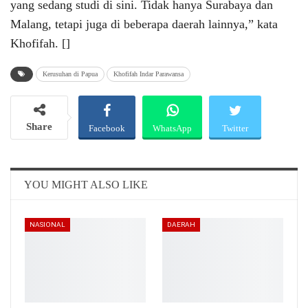
yang sedang studi di sini. Tidak hanya Surabaya dan
Malang, tetapi juga di beberapa daerah lainnya,” kata
Khofifah. []
Kerusuhan di Papua
Khofifah Indar Parawansa
Share
Facebook
WhatsApp
Twitter
Email
Telegram
YOU MIGHT ALSO LIKE
NASIONAL
DAERAH