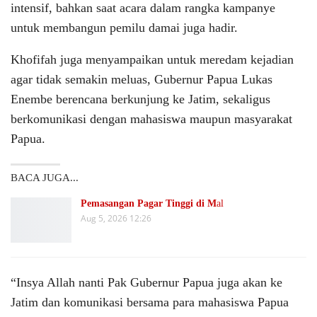
intensif, bahkan saat acara dalam rangka kampanye
untuk membangun pemilu damai juga hadir.
Khofifah juga menyampaikan untuk meredam kejadian
agar tidak semakin meluas, Gubernur Papua Lukas
Enembe berencana berkunjung ke Jatim, sekaligus
berkomunikasi dengan mahasiswa maupun masyarakat
Papua.
BACA JUGA...
Pemasangan Pagar Tinggi di M
al
Aug 5, 2026 12:26
“Insya Allah nanti Pak Gubernur Papua juga akan ke
Jatim dan komunikasi bersama para mahasiswa Papua