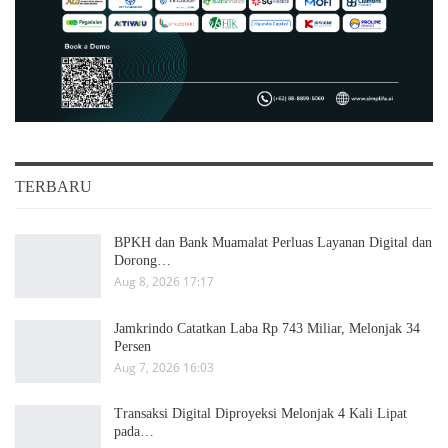
TERBARU
BPKH dan Bank Muamalat Perluas Layanan Digital dan
Dorong…
Aug 8, 2026 17:17
Jamkrindo Catatkan Laba Rp 743 Miliar, Melonjak 34
Persen
Aug 7, 2026 16:03
Transaksi Digital Diproyeksi Melonjak 4 Kali Lipat
pada…