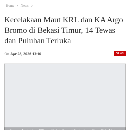
Home
News
Kecelakaan Maut KRL dan KA Argo
Bromo di Bekasi Timur, 14 Tewas
dan Puluhan Terluka
On
Apr 28, 2026 13:10
NEWS