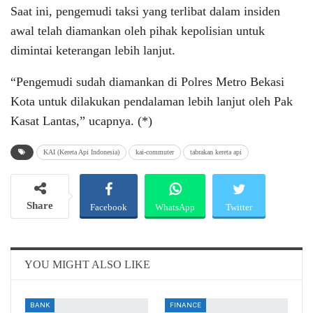
Saat ini, pengemudi taksi yang terlibat dalam insiden
awal telah diamankan oleh pihak kepolisian untuk
dimintai keterangan lebih lanjut.
“Pengemudi sudah diamankan di Polres Metro Bekasi
Kota untuk dilakukan pendalaman lebih lanjut oleh Pak
Kasat Lantas,” ucapnya. (*)
KAI (Kereta Api Indonesia)
kai-commuter
tabrakan kereta api
Share
Facebook
WhatsApp
Twitter
Email
Telegram
YOU MIGHT ALSO LIKE
BANK
FINANCE