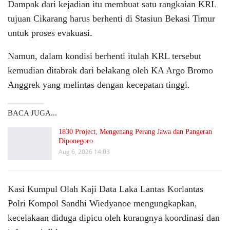
Dampak dari kejadian itu membuat satu rangkaian KRL
tujuan Cikarang harus berhenti di Stasiun Bekasi Timur
untuk proses evakuasi.
Namun, dalam kondisi berhenti itulah KRL tersebut
kemudian ditabrak dari belakang oleh KA Argo Bromo
Anggrek yang melintas dengan kecepatan tinggi.
BACA JUGA...
1830 Project, Mengenang Perang Jawa dan Pangeran
Diponegoro
Aug 6, 2026 14:03
Kasi Kumpul Olah Kaji Data Laka Lantas Korlantas
Polri Kompol Sandhi Wiedyanoe mengungkapkan,
kecelakaan diduga dipicu oleh kurangnya koordinasi dan