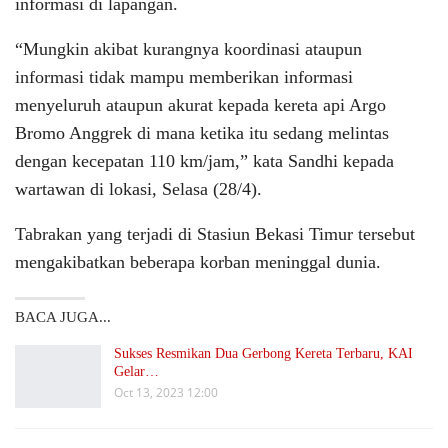
informasi di lapangan.
“Mungkin akibat kurangnya koordinasi ataupun
informasi tidak mampu memberikan informasi
menyeluruh ataupun akurat kepada kereta api Argo
Bromo Anggrek di mana ketika itu sedang melintas
dengan kecepatan 110 km/jam,” kata Sandhi kepada
wartawan di lokasi, Selasa (28/4).
Tabrakan yang terjadi di Stasiun Bekasi Timur tersebut
mengakibatkan beberapa korban meninggal dunia.
BACA JUGA...
Sukses Resmikan Dua Gerbong Kereta Terbaru, KAI
Gelar…
Oct 13, 2023 12:00