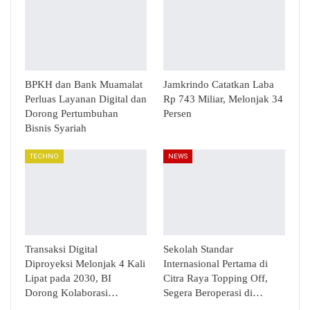
BPKH dan Bank Muamalat
Jamkrindo Catatkan Laba
Perluas Layanan Digital dan
Rp 743 Miliar, Melonjak 34
Dorong Pertumbuhan
Persen
Bisnis Syariah
TECHNO
NEWS
Transaksi Digital
Sekolah Standar
Diproyeksi Melonjak 4 Kali
Internasional Pertama di
Lipat pada 2030, BI
Citra Raya Topping Off,
Dorong Kolaborasi…
Segera Beroperasi di…